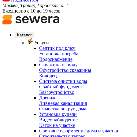
Москва, Троицк, Городская, д. 1
Ежедневно с 10 до 19 часов
Каталог
Услуги
Септик под ключ
Установка погреба
Водоснабжение
Скважина на воду
Обустройство скважины
Колодец
Система очистки воды
Свайный фундамент
Благоустройство
Дренаж
Ливневая канализация
Отмостка вокруг дома
Установка купели
Видеонаблюдение
Каток на участке
Световое оформление дома и участка
Строительство террас