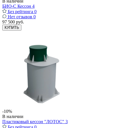
В наличии
БИО-С Кессон 4
Без рейтинга
0
Нет отзывов
0
97 500 руб.
КУПИТЬ
-10%
В наличии
Пластиковый кессон "ЛОТОС" 3
Без рейтинга
0