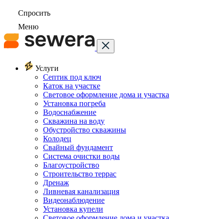
Спросить
Меню
Услуги
Септик под ключ
Каток на участке
Световое оформление дома и участка
Установка погреба
Водоснабжение
Скважина на воду
Обустройство скважины
Колодец
Свайный фундамент
Система очистки воды
Благоустройство
Строительство террас
Дренаж
Ливневая канализация
Видеонаблюдение
Установка купели
Световое оформление дома и участка