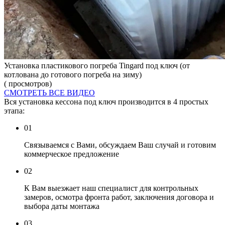
Установка пластикового погреба Tingard под ключ (от
котлована до готового погреба на зиму)
( просмотров)
СМОТРЕТЬ ВСЕ ВИДЕО
Вся установка кессона под ключ производится в 4 простых
этапа:
01
Связываемся с Вами, обсуждаем Ваш случай и готовим
коммерческое предложение
02
К Вам выезжает наш специалист для контрольных
замеров, осмотра фронта работ, заключения договора и
выбора даты монтажа
03