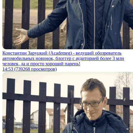
Константин Заруцкий (Academeg) - ведущий обозреватель
автомобильных новинок, блоггер с аудиторией более 3 млн
человек, да и просто хороший парень!
14:53
(739268 просмотров)