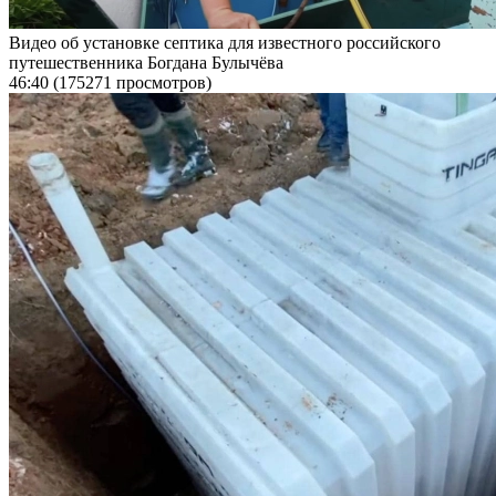
Видео об установке септика для известного российского
путешественника Богдана Булычёва
46:40
(175271 просмотров)