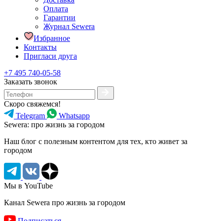
Оплата
Гарантии
Журнал Sewera
Избранное
Контакты
Пригласи друга
+7 495 740-05-58
Заказать звонок
Скоро свяжемся!
Telegram
Whatsapp
Sewera: про жизнь за городом
Наш блог c полезным контентом для тех, кто живет за
городом
Мы в YouTube
Канал Sewera про жизнь за городом
Подписаться