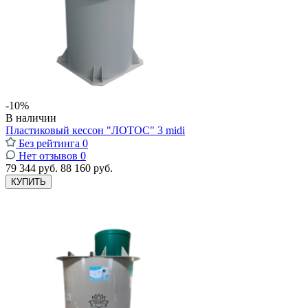
-10%
В наличии
Пластиковый кессон "ЛОТОС" 3 midi
Без рейтинга
0
Нет отзывов
0
79 344 руб.
88 160 руб.
КУПИТЬ