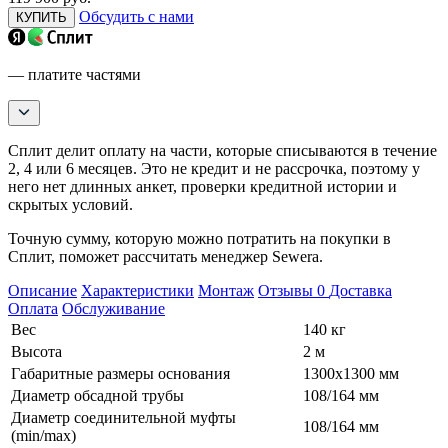
Обсудить с нами
КУПИТЬ
— платите частями
Сплит делит оплату на части, которые списываются в течение
2, 4 или 6 месяцев. Это не кредит и не рассрочка, поэтому у
него нет длинных анкет, проверки кредитной истории и
скрытых условий.
Точную сумму, которую можно потратить на покупки в
Сплит, поможет рассчитать менеджер Sewera.
Описание
Характеристики
Монтаж
Отзывы
0
Доставка
Оплата
Обслуживание
Вес
140 кг
Высота
2 м
Габаритные размеры основания
1300х1300 мм
Диаметр обсадной трубы
108/164 мм
Диаметр соединительной муфты
108/164 мм
(min/max)