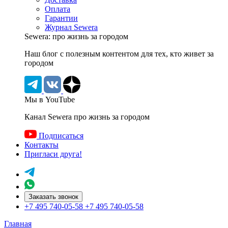
Оплата
Гарантии
Журнал Sewera
Sewera: про жизнь за городом
Наш блог c полезным контентом для тех, кто живет за
городом
Мы в YouTube
Канал Sewera про жизнь за городом
Подписаться
Контакты
Пригласи друга!
Заказать звонок
+7 495 740-05-58
+7 495 740-05-58
Главная