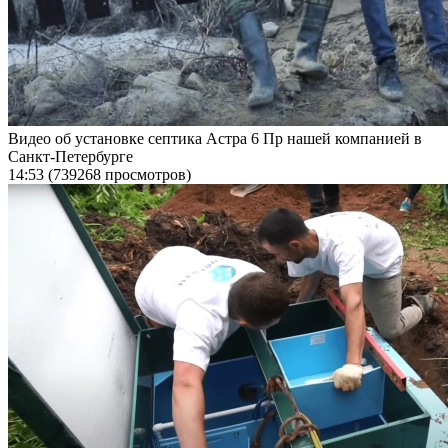
Видео об установке септика Астра 6 Пр нашей компанией в
Санкт-Петербурге
14:53
(739268 просмотров)