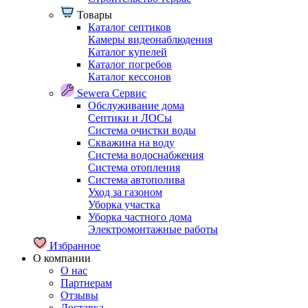
Товары
Каталог септиков
Камеры видеонаблюдения
Каталог купелей
Каталог погребов
Каталог кессонов
Sewera Сервис
Обслуживание дома
Септики и ЛОСы
Система очистки воды
Скважина на воду
Система водоснабжения
Система отопления
Система автополива
Уход за газоном
Уборка участка
Уборка частного дома
Электромонтажные работы
Избранное
О компании
О нас
Партнерам
Отзывы
Доставка