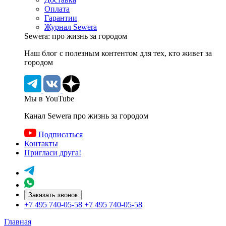
Оплата
Гарантии
Журнал Sewera
Sewera: про жизнь за городом
Наш блог c полезным контентом для тех, кто живет за
городом
Мы в YouTube
Канал Sewera про жизнь за городом
Подписаться
Контакты
Пригласи друга!
Заказать звонок
+7 495 740-05-58
+7 495 740-05-58
Главная