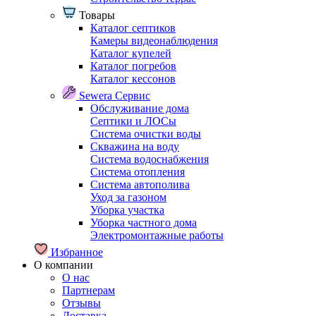
Товары
Каталог септиков
Камеры видеонаблюдения
Каталог купелей
Каталог погребов
Каталог кессонов
Sewera Сервис
Обслуживание дома
Септики и ЛОСы
Система очистки воды
Скважина на воду
Система водоснабжения
Система отопления
Система автополива
Уход за газоном
Уборка участка
Уборка частного дома
Электромонтажные работы
Избранное
О компании
О нас
Партнерам
Отзывы
Доставка