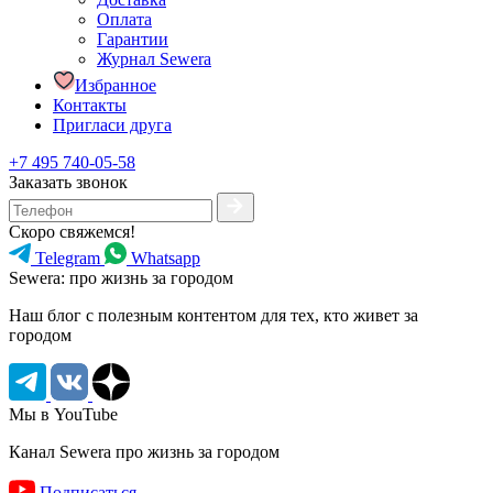
Оплата
Гарантии
Журнал Sewera
Избранное
Контакты
Пригласи друга
+7 495 740-05-58
Заказать звонок
Скоро свяжемся!
Telegram
Whatsapp
Sewera: про жизнь за городом
Наш блог c полезным контентом для тех, кто живет за
городом
Мы в YouTube
Канал Sewera про жизнь за городом
Подписаться