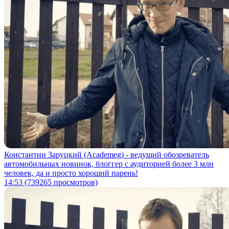
Константин Заруцкий (Academeg) - ведущий обозреватель
автомобильных новинок, блоггер с аудиторией более 3 млн
человек, да и просто хороший парень!
14:53
(739265 просмотров)