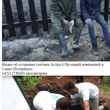
Видео об установке септика Астра 6 Пр нашей компанией в
Санкт-Петербурге
14:53
(739265 просмотров)