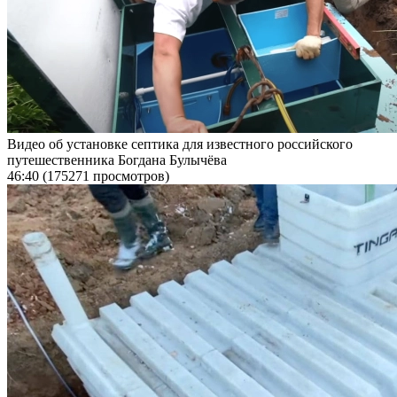
Видео об установке септика для известного российского
путешественника Богдана Булычёва
46:40
(175271 просмотров)