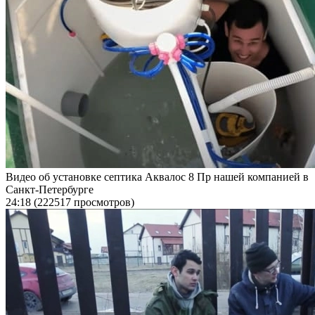
Видео об установке септика Аквалос 8 Пр нашей компанией в
Санкт-Петербурге
24:18
(222517 просмотров)