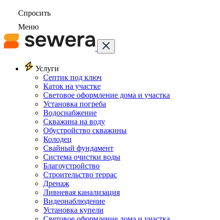
Спросить
Меню
Услуги
Септик под ключ
Каток на участке
Световое оформление дома и участка
Установка погреба
Водоснабжение
Скважина на воду
Обустройство скважины
Колодец
Свайный фундамент
Система очистки воды
Благоустройство
Строительство террас
Дренаж
Ливневая канализация
Видеонаблюдение
Установка купели
Световое оформление дома и участка