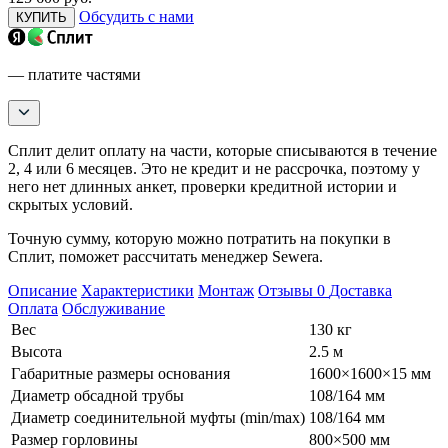
Обсудить с нами
КУПИТЬ
— платите частями
Сплит делит оплату на части, которые списываются в течение
2, 4 или 6 месяцев. Это не кредит и не рассрочка, поэтому у
него нет длинных анкет, проверки кредитной истории и
скрытых условий.
Точную сумму, которую можно потратить на покупки в
Сплит, поможет рассчитать менеджер Sewera.
Описание
Характеристики
Монтаж
Отзывы
0
Доставка
Оплата
Обслуживание
Вес
130 кг
Высота
2.5 м
Габаритные размеры основания
1600×1600×15 мм
Диаметр обсадной трубы
108/164 мм
Диаметр соединительной муфты (min/max)
108/164 мм
Размер горловины
800×500 мм