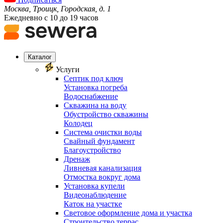
Москва, Троицк, Городская, д. 1
Ежедневно с 10 до 19 часов
Каталог
Услуги
Септик под ключ
Установка погреба
Водоснабжение
Скважина на воду
Обустройство скважины
Колодец
Система очистки воды
Свайный фундамент
Благоустройство
Дренаж
Ливневая канализация
Отмостка вокруг дома
Установка купели
Видеонаблюдение
Каток на участке
Световое оформление дома и участка
Строительство террас