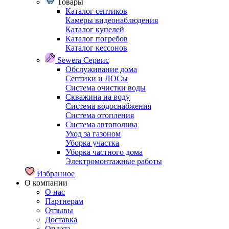
Товары
Каталог септиков
Камеры видеонаблюдения
Каталог купелей
Каталог погребов
Каталог кессонов
Sewera Сервис
Обслуживание дома
Септики и ЛОСы
Система очистки воды
Скважина на воду
Система водоснабжения
Система отопления
Система автополива
Уход за газоном
Уборка участка
Уборка частного дома
Электромонтажные работы
Избранное
О компании
О нас
Партнерам
Отзывы
Доставка
Оплата