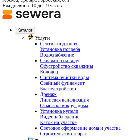
Ежедневно с 10 до 19 часов
Каталог
Услуги
Септик под ключ
Установка погреба
Водоснабжение
Скважина на воду
Обустройство скважины
Колодец
Система очистки воды
Свайный фундамент
Благоустройство
Дренаж
Ливневая канализация
Отмостка вокруг дома
Установка купели
Видеонаблюдение
Каток на участке
Световое оформление дома и участка
Строительство террас