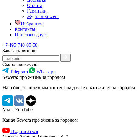
Оплата
Гарантии
Журнал Sewera
Избранное
Контакты
Пригласи друга
+7 495 740-05-58
Заказать звонок
Скоро свяжемся!
Telegram
Whatsapp
Sewera: про жизнь за городом
Наш блог c полезным контентом для тех, кто живет за городом
Мы в YouTube
Канал Sewera про жизнь за городом
Подписаться
Москва, Троицк, Городская, д. 1