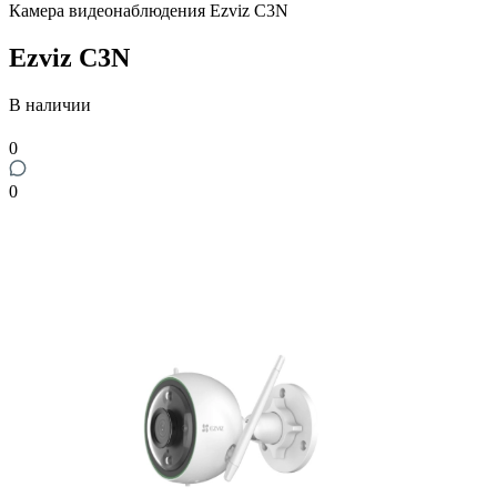
Камера видеонаблюдения Ezviz C3N
Ezviz C3N
В наличии
0
0