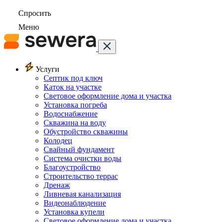
Спросить
Меню
Услуги
Септик под ключ
Каток на участке
Световое оформление дома и участка
Установка погреба
Водоснабжение
Скважина на воду
Обустройство скважины
Колодец
Свайный фундамент
Система очистки воды
Благоустройство
Строительство террас
Дренаж
Ливневая канализация
Видеонаблюдение
Установка купели
Световое оформление дома и участка