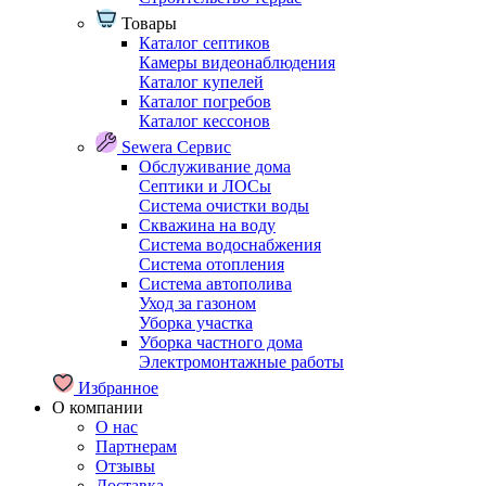
Товары
Каталог септиков
Камеры видеонаблюдения
Каталог купелей
Каталог погребов
Каталог кессонов
Sewera Сервис
Обслуживание дома
Септики и ЛОСы
Система очистки воды
Скважина на воду
Система водоснабжения
Система отопления
Система автополива
Уход за газоном
Уборка участка
Уборка частного дома
Электромонтажные работы
Избранное
О компании
О нас
Партнерам
Отзывы
Доставка