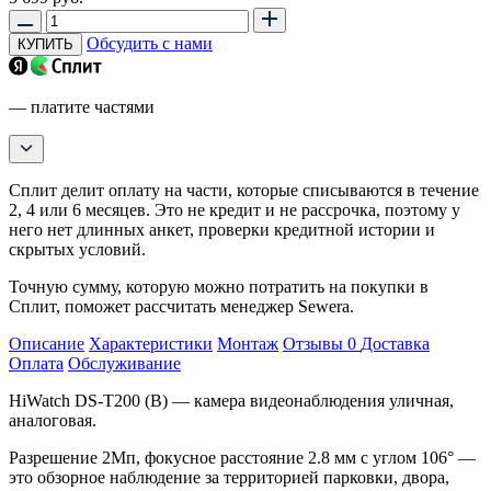
Обсудить с нами
КУПИТЬ
— платите частями
Сплит делит оплату на части, которые списываются в течение
2, 4 или 6 месяцев. Это не кредит и не рассрочка, поэтому у
него нет длинных анкет, проверки кредитной истории и
скрытых условий.
Точную сумму, которую можно потратить на покупки в
Сплит, поможет рассчитать менеджер Sewera.
Описание
Характеристики
Монтаж
Отзывы
0
Доставка
Оплата
Обслуживание
HiWatch DS-T200 (B) —
камера видеонаблюдения уличная
,
аналоговая.
Разрешение 2Мп, фокусное расстояние 2.8 мм с углом 106° —
это обзорное наблюдение за территорией парковки, двора,