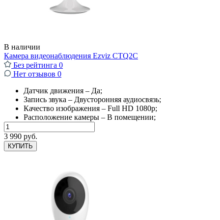
В наличии
Камера видеонаблюдения Ezviz CTQ2C
Без рейтинга
0
Нет отзывов
0
Датчик движения – Да;
Запись звука – Двусторонняя аудиосвязь;
Качество изображения – Full HD 1080p;
Расположение камеры – В помещении;
3 990 руб.
КУПИТЬ