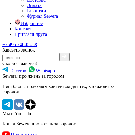
Оплата
Гарантии
Журнал Sewera
Избранное
Контакты
Пригласи друга
+7 495 740-05-58
Заказать звонок
Скоро свяжемся!
Telegram
Whatsapp
Sewera: про жизнь за городом
Наш блог c полезным контентом для тех, кто живет за
городом
Мы в YouTube
Канал Sewera про жизнь за городом
Подписаться