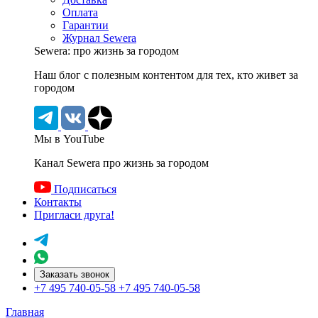
Оплата
Гарантии
Журнал Sewera
Sewera: про жизнь за городом
Наш блог c полезным контентом для тех, кто живет за
городом
Мы в YouTube
Канал Sewera про жизнь за городом
Подписаться
Контакты
Пригласи друга!
Заказать звонок
+7 495 740-05-58
+7 495 740-05-58
Главная