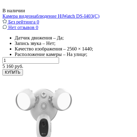
В наличии
Камера видеонаблюдение HiWatch DS-I403(C)
Без рейтинга
0
Нет отзывов
0
Датчик движения – Да;
Запись звука – Нет;
Качество изображения – 2560 × 1440;
Расположение камеры – На улице;
5 160 руб.
КУПИТЬ