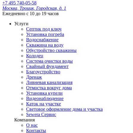
+7 495 740-05-58
Москва, Троицк, Городская, д. 1
Ежедневно с 10 до 19 часов
Услуги
Септик под ключ
Установка погреба
Водоснабжение
Скважина на воду
Обустройство скважины
Колодец
Система очистки воды
Свайный фундамент
Благоустройство
Дренаж
Ливневая канализация
Отмостка вокруг дома
Установка купели
Видеонаблюдение
Каток на участке
Световое оформление дома и участка
Sewera Сервис
Компания
О нас
Контакты