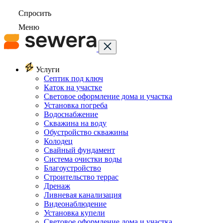
Спросить
Меню
Услуги
Септик под ключ
Каток на участке
Световое оформление дома и участка
Установка погреба
Водоснабжение
Скважина на воду
Обустройство скважины
Колодец
Свайный фундамент
Система очистки воды
Благоустройство
Строительство террас
Дренаж
Ливневая канализация
Видеонаблюдение
Установка купели
Световое оформление дома и участка