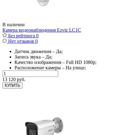
В наличии
Камера видеонаблюдения Ezviz LC1C
Без рейтинга
0
Нет отзывов
0
Датчик движения – Да;
Запись звука – Да;
Качество изображения – Full HD 1080p;
Расположение камеры – На улице;
13 120 руб.
КУПИТЬ