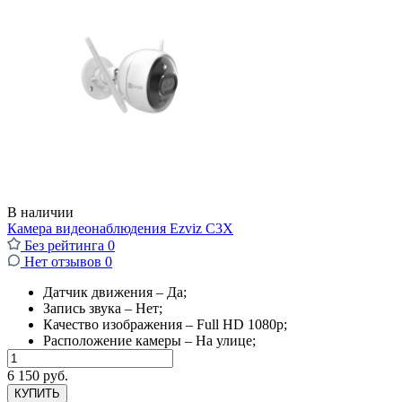
В наличии
Камера видеонаблюдения Ezviz C3X
Без рейтинга
0
Нет отзывов
0
Датчик движения – Да;
Запись звука – Нет;
Качество изображения – Full HD 1080p;
Расположение камеры – На улице;
6 150 руб.
КУПИТЬ