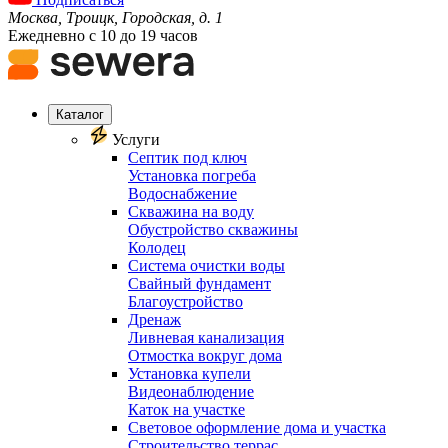
Москва, Троицк, Городская, д. 1
Ежедневно с 10 до 19 часов
Каталог
Услуги
Септик под ключ
Установка погреба
Водоснабжение
Скважина на воду
Обустройство скважины
Колодец
Система очистки воды
Свайный фундамент
Благоустройство
Дренаж
Ливневая канализация
Отмостка вокруг дома
Установка купели
Видеонаблюдение
Каток на участке
Световое оформление дома и участка
Строительство террас