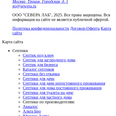
Москва, Троицк, Городская, д. 1
go@sewera.ru
ООО "СЕВЕРА ЛАБ", 2025. Все права защищены. Вся
информация на сайте не является публичной офертой.
Политика конфиденциальности
Договор-Оферта
Карта
сайта
Карта сайта
Септики
Септик под ключ
Септик для загородного дома
Септик для бизнеса
Каталог септиков
Септики без откачки
Септики для дачи
Септики для дачи непостоянного проживания
Септики для дома постоянного проживания
Септики для туалета на даче
Септики для частного дома
Септики по производителям:
Аквалос
Альта Био
Юнилос Астра