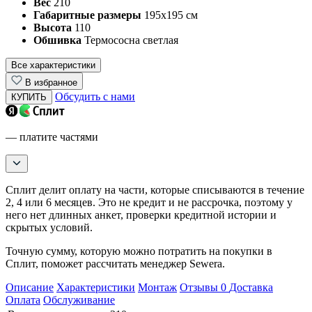
Вес
210
Габаритные размеры
195х195 см
Высота
110
Обшивка
Термососна светлая
Все характеристики
В избранное
Обсудить с нами
КУПИТЬ
— платите частями
Сплит делит оплату на части, которые списываются в течение
2, 4 или 6 месяцев. Это не кредит и не рассрочка, поэтому у
него нет длинных анкет, проверки кредитной истории и
скрытых условий.
Точную сумму, которую можно потратить на покупки в
Сплит, поможет рассчитать менеджер Sewera.
Описание
Характеристики
Монтаж
Отзывы
0
Доставка
Оплата
Обслуживание