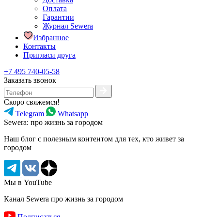
Оплата
Гарантии
Журнал Sewera
Избранное
Контакты
Пригласи друга
+7 495 740-05-58
Заказать звонок
Скоро свяжемся!
Telegram
Whatsapp
Sewera: про жизнь за городом
Наш блог c полезным контентом для тех, кто живет за
городом
Мы в YouTube
Канал Sewera про жизнь за городом
Подписаться