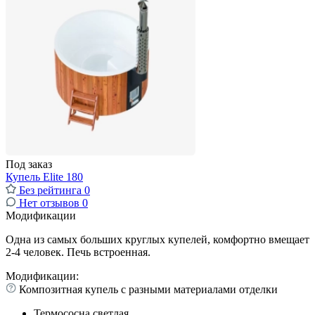
Под заказ
Купель Elite 180
Без рейтинга
0
Нет отзывов
0
Модификации
Одна из самых больших круглых купелей, комфортно вмещает
2-4 человек. Печь встроенная.
Модификации:
Композитная купель с разными материалами отделки
Термососна светлая