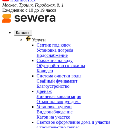
Москва, Троицк, Городская, д. 1
Ежедневно с 10 до 19 часов
Каталог
Услуги
Септик под ключ
Установка погреба
Водоснабжение
Скважина на воду
Обустройство скважины
Колодец
Система очистки воды
Свайный фундамент
Благоустройство
Дренаж
Ливневая канализация
Отмостка вокруг дома
Установка купели
Видеонаблюдение
Каток на участке
Световое оформление дома и участка
Строительство террас