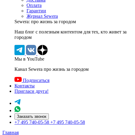
Оплата
Гарантии
Журнал Sewera
Sewera: про жизнь за городом
Наш блог c полезным контентом для тех, кто живет за
городом
Мы в YouTube
Канал Sewera про жизнь за городом
Подписаться
Контакты
Пригласи друга!
Заказать звонок
+7 495 740-05-58
+7 495 740-05-58
Главная