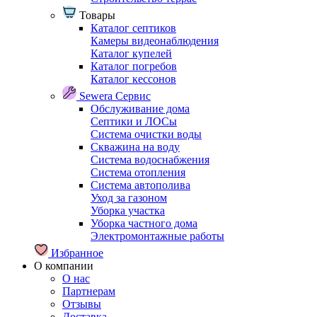
Товары
Каталог септиков
Камеры видеонаблюдения
Каталог купелей
Каталог погребов
Каталог кессонов
Sewera Сервис
Обслуживание дома
Септики и ЛОСы
Система очистки воды
Скважина на воду
Система водоснабжения
Система отопления
Система автополива
Уход за газоном
Уборка участка
Уборка частного дома
Электромонтажные работы
Избранное
О компании
О нас
Партнерам
Отзывы
Доставка