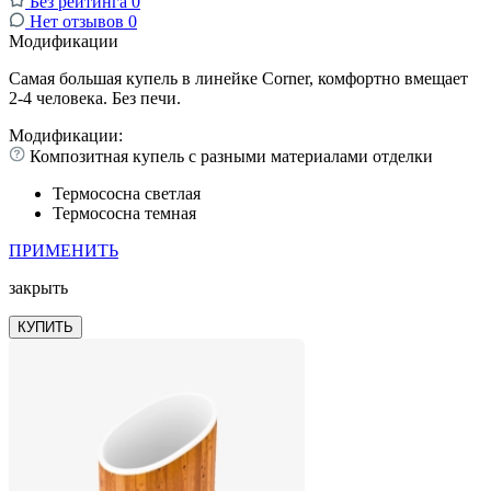
Без рейтинга
0
Нет отзывов
0
Модификации
Самая большая купель в линейке Corner, комфортно вмещает
2-4 человека. Без печи.
Модификации:
Композитная купель с разными материалами отделки
Термососна светлая
Термососна темная
ПРИМЕНИТЬ
закрыть
КУПИТЬ