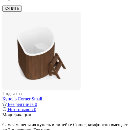
КУПИТЬ
Под заказ
Купель Corner Small
Без рейтинга
0
Нет отзывов
0
Модификации
Самая маленькая купель в линейке Corner, комфортно вмещает
до 2-х человек. Без печи.