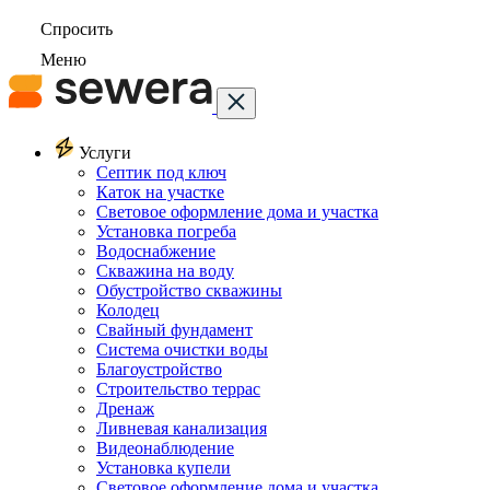
Спросить
Меню
Услуги
Септик под ключ
Каток на участке
Световое оформление дома и участка
Установка погреба
Водоснабжение
Скважина на воду
Обустройство скважины
Колодец
Свайный фундамент
Система очистки воды
Благоустройство
Строительство террас
Дренаж
Ливневая канализация
Видеонаблюдение
Установка купели
Световое оформление дома и участка