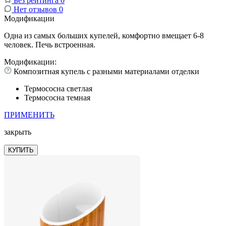
Без рейтинга
0
Нет отзывов
0
Модификации
Одна из самых больших купелей, комфортно вмещает 6-8
человек. Печь встроенная.
Модификации:
Композитная купель с разными материалами отделки
Термососна светлая
Термососна темная
ПРИМЕНИТЬ
закрыть
КУПИТЬ