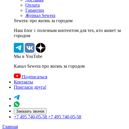
Оплата
Гарантии
Журнал Sewera
Sewera: про жизнь за городом
Наш блог c полезным контентом для тех, кто живет за
городом
Мы в YouTube
Канал Sewera про жизнь за городом
Подписаться
Контакты
Пригласи друга!
Заказать звонок
+7 495 740-05-58
+7 495 740-05-58
Главная