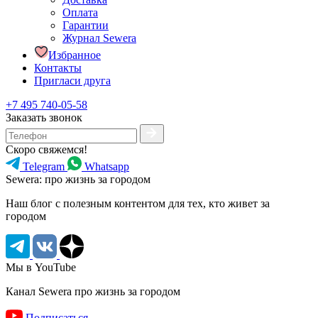
Оплата
Гарантии
Журнал Sewera
Избранное
Контакты
Пригласи друга
+7 495 740-05-58
Заказать звонок
Скоро свяжемся!
Telegram
Whatsapp
Sewera: про жизнь за городом
Наш блог c полезным контентом для тех, кто живет за
городом
Мы в YouTube
Канал Sewera про жизнь за городом
Подписаться