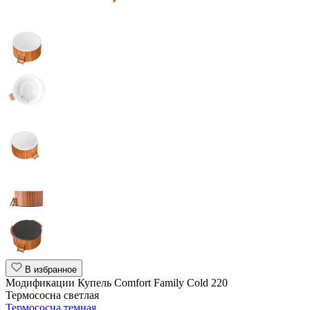
В избранное
Модификации Купель Comfort Family Cold 220
Термососна светлая
Термососна темная