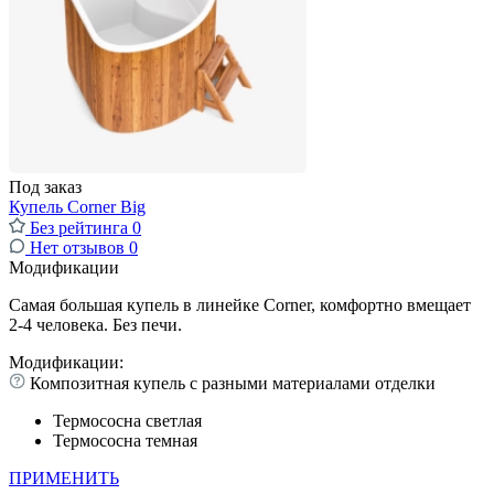
Под заказ
Купель Corner Big
Без рейтинга
0
Нет отзывов
0
Модификации
Самая большая купель в линейке Corner, комфортно вмещает
2-4 человека. Без печи.
Модификации:
Композитная купель с разными материалами отделки
Термососна светлая
Термососна темная
ПРИМЕНИТЬ