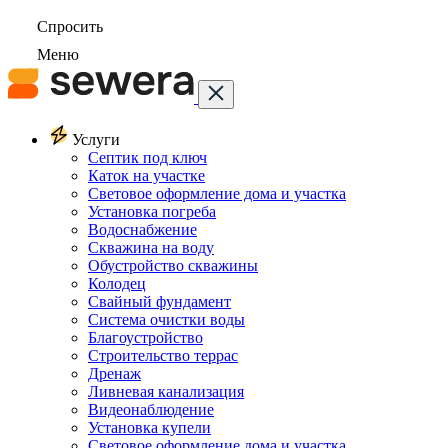
Спросить
Меню
Услуги
Септик под ключ
Каток на участке
Световое оформление дома и участка
Установка погреба
Водоснабжение
Скважина на воду
Обустройство скважины
Колодец
Свайный фундамент
Система очистки воды
Благоустройство
Строительство террас
Дренаж
Ливневая канализация
Видеонаблюдение
Установка купели
Световое оформление дома и участка