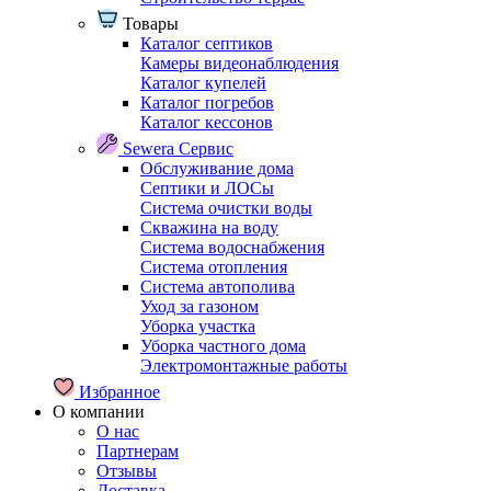
Товары
Каталог септиков
Камеры видеонаблюдения
Каталог купелей
Каталог погребов
Каталог кессонов
Sewera Сервис
Обслуживание дома
Септики и ЛОСы
Система очистки воды
Скважина на воду
Система водоснабжения
Система отопления
Система автополива
Уход за газоном
Уборка участка
Уборка частного дома
Электромонтажные работы
Избранное
О компании
О нас
Партнерам
Отзывы
Доставка