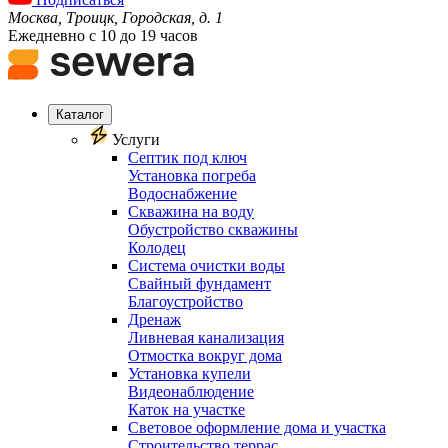
Москва, Троицк, Городская, д. 1
Ежедневно с 10 до 19 часов
Каталог
Услуги
Септик под ключ
Установка погреба
Водоснабжение
Скважина на воду
Обустройство скважины
Колодец
Система очистки воды
Свайный фундамент
Благоустройство
Дренаж
Ливневая канализация
Отмостка вокруг дома
Установка купели
Видеонаблюдение
Каток на участке
Световое оформление дома и участка
Строительство террас