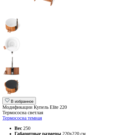
В избранное
Модификации Купель Elite 220
Термососна светлая
Термососна темная
Вес
250
Габаритные размеры
220х220 см