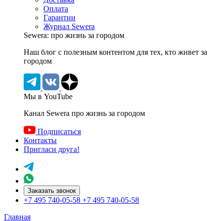
Оплата
Гарантии
Журнал Sewera
Sewera: про жизнь за городом
Наш блог c полезным контентом для тех, кто живет за
городом
Мы в YouTube
Канал Sewera про жизнь за городом
Подписаться
Контакты
Пригласи друга!
Заказать звонок
+7 495 740-05-58
+7 495 740-05-58
Главная