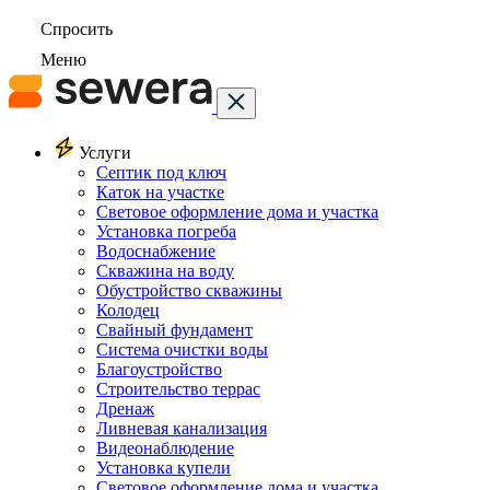
Спросить
Меню
Услуги
Септик под ключ
Каток на участке
Световое оформление дома и участка
Установка погреба
Водоснабжение
Скважина на воду
Обустройство скважины
Колодец
Свайный фундамент
Система очистки воды
Благоустройство
Строительство террас
Дренаж
Ливневая канализация
Видеонаблюдение
Установка купели
Световое оформление дома и участка