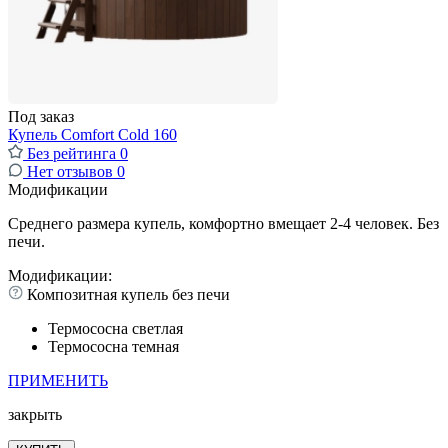
Под заказ
Купель Comfort Cold 160
Без рейтинга
0
Нет отзывов
0
Модификации
Среднего размера купель, комфортно вмещает 2-4 человек. Без
печи.
Модификации:
Композитная купель без печи
Термососна светлая
Термососна темная
ПРИМЕНИТЬ
закрыть