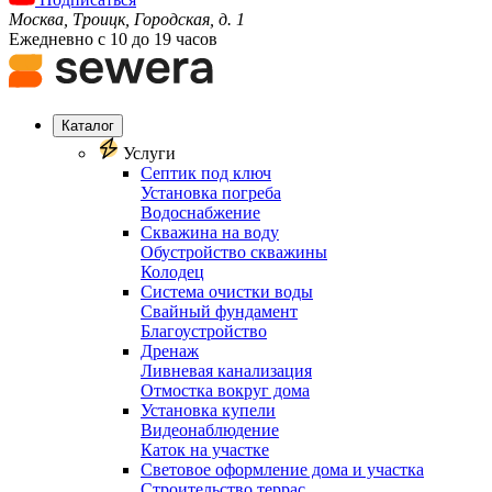
Москва, Троицк, Городская, д. 1
Ежедневно с 10 до 19 часов
Каталог
Услуги
Септик под ключ
Установка погреба
Водоснабжение
Скважина на воду
Обустройство скважины
Колодец
Система очистки воды
Свайный фундамент
Благоустройство
Дренаж
Ливневая канализация
Отмостка вокруг дома
Установка купели
Видеонаблюдение
Каток на участке
Световое оформление дома и участка
Строительство террас