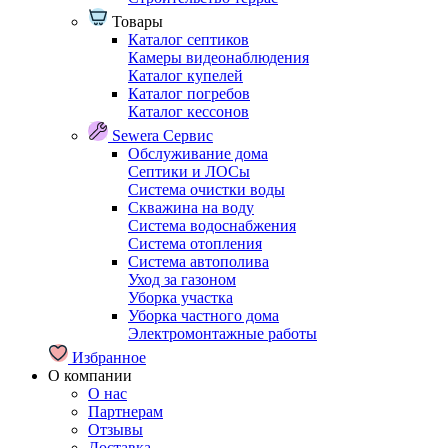
Товары
Каталог септиков
Камеры видеонаблюдения
Каталог купелей
Каталог погребов
Каталог кессонов
Sewera Сервис
Обслуживание дома
Септики и ЛОСы
Система очистки воды
Скважина на воду
Система водоснабжения
Система отопления
Система автополива
Уход за газоном
Уборка участка
Уборка частного дома
Электромонтажные работы
Избранное
О компании
О нас
Партнерам
Отзывы
Доставка