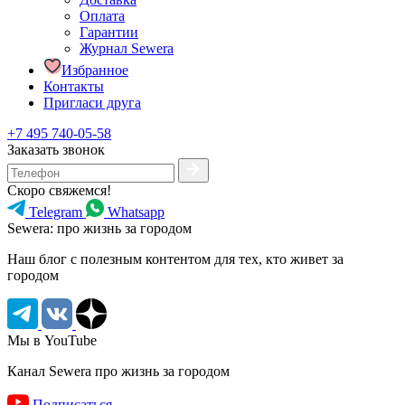
Оплата
Гарантии
Журнал Sewera
Избранное
Контакты
Пригласи друга
+7 495 740-05-58
Заказать звонок
Скоро свяжемся!
Telegram
Whatsapp
Sewera: про жизнь за городом
Наш блог c полезным контентом для тех, кто живет за
городом
Мы в YouTube
Канал Sewera про жизнь за городом
Подписаться