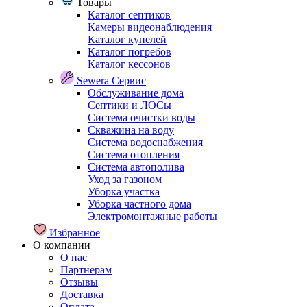
Товары
Каталог септиков
Камеры видеонаблюдения
Каталог купелей
Каталог погребов
Каталог кессонов
Sewera Сервис
Обслуживание дома
Септики и ЛОСы
Система очистки воды
Скважина на воду
Система водоснабжения
Система отопления
Система автополива
Уход за газоном
Уборка участка
Уборка частного дома
Электромонтажные работы
Избранное
О компании
О нас
Партнерам
Отзывы
Доставка
Оплата