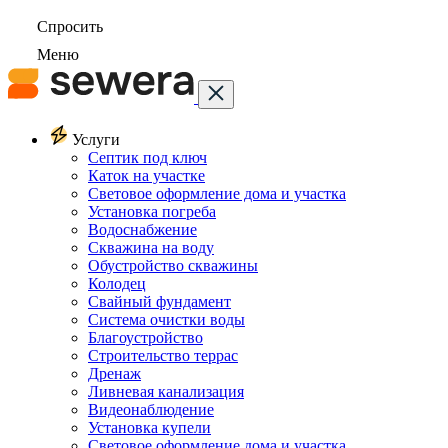
Спросить
Меню
Услуги
Септик под ключ
Каток на участке
Световое оформление дома и участка
Установка погреба
Водоснабжение
Скважина на воду
Обустройство скважины
Колодец
Свайный фундамент
Система очистки воды
Благоустройство
Строительство террас
Дренаж
Ливневая канализация
Видеонаблюдение
Установка купели
Световое оформление дома и участка