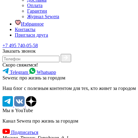
Оплата
Гарантии
Журнал Sewera
Избранное
Контакты
Пригласи друга
+7 495 740-05-58
Заказать звонок
Скоро свяжемся!
Telegram
Whatsapp
Sewera: про жизнь за городом
Наш блог c полезным контентом для тех, кто живет за городом
Мы в YouTube
Канал Sewera про жизнь за городом
Подписаться
Москва, Троицк, Городская, д. 1