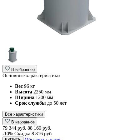
В избранное
Основные характеристики
Вес
96 кг
Высота
2250 мм
Ширина
1200 мм
Срок службы
до 50 лет
Все характеристики
В избранное
79 344 руб.
88 160 руб.
-10%
Скидка 8 816 руб.
Обсудить с нами
КУПИТЬ