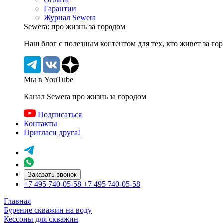
Гарантии
Журнал Sewera
Sewera: про жизнь за городом
Наш блог c полезным контентом для тех, кто живет за го
Мы в YouTube
Канал Sewera про жизнь за городом
Подписаться
Контакты
Пригласи друга!
Заказать звонок
+7 495 740-05-58
+7 495 740-05-58
Главная
Бурение скважин на воду
Кессоны для скважин