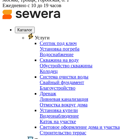
Ежедневно с 10 до 19 часов
Каталог
Услуги
Септик под ключ
Установка погреба
Водоснабжение
Скважина на воду
Обустройство скважины
Колодец
Система очистки воды
Свайный фундамент
Благоустройство
Дренаж
Ливневая канализация
Отмостка вокруг дома
Установка купели
Видеонаблюдение
Каток на участке
Световое оформление дома и участка
Строительство террас