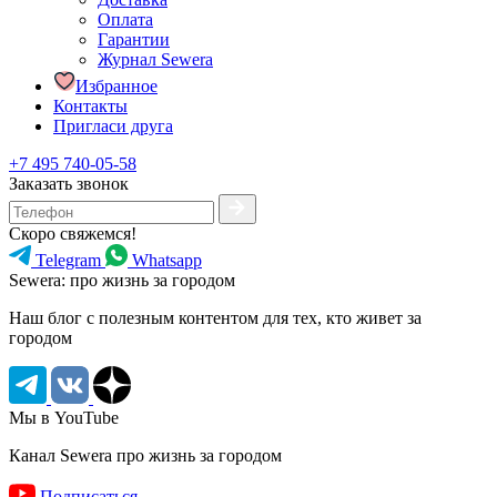
Оплата
Гарантии
Журнал Sewera
Избранное
Контакты
Пригласи друга
+7 495 740-05-58
Заказать звонок
Скоро свяжемся!
Telegram
Whatsapp
Sewera: про жизнь за городом
Наш блог c полезным контентом для тех, кто живет за
городом
Мы в YouTube
Канал Sewera про жизнь за городом
Подписаться