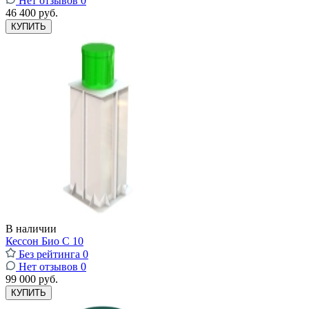
Нет отзывов
0
46 400 руб.
КУПИТЬ
В наличии
Кессон Био С 10
Без рейтинга
0
Нет отзывов
0
99 000 руб.
КУПИТЬ