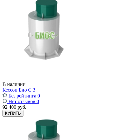
В наличии
Кессон Био С 3 +
Без рейтинга
0
Нет отзывов
0
92 400 руб.
КУПИТЬ