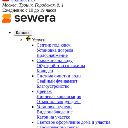
Москва, Троицк, Городская, д. 1
Ежедневно с 10 до 19 часов
Каталог
Услуги
Септик под ключ
Установка погреба
Водоснабжение
Скважина на воду
Обустройство скважины
Колодец
Система очистки воды
Свайный фундамент
Благоустройство
Дренаж
Ливневая канализация
Отмостка вокруг дома
Установка купели
Видеонаблюдение
Каток на участке
Световое оформление дома и участка
Строительство террас