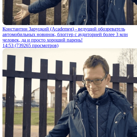
Константин Заруцкий (Academeg) - ведущий обозреватель
автомобильных новинок, блоггер с аудиторией более 3 млн
человек, да и просто хороший парень!
14:53
(739265 просмотров)