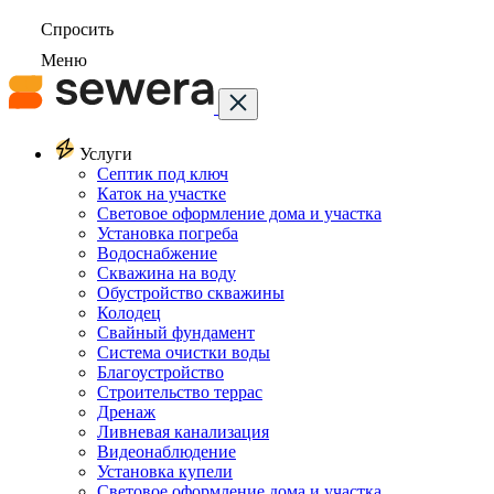
Спросить
Меню
Услуги
Септик под ключ
Каток на участке
Световое оформление дома и участка
Установка погреба
Водоснабжение
Скважина на воду
Обустройство скважины
Колодец
Свайный фундамент
Система очистки воды
Благоустройство
Строительство террас
Дренаж
Ливневая канализация
Видеонаблюдение
Установка купели
Световое оформление дома и участка