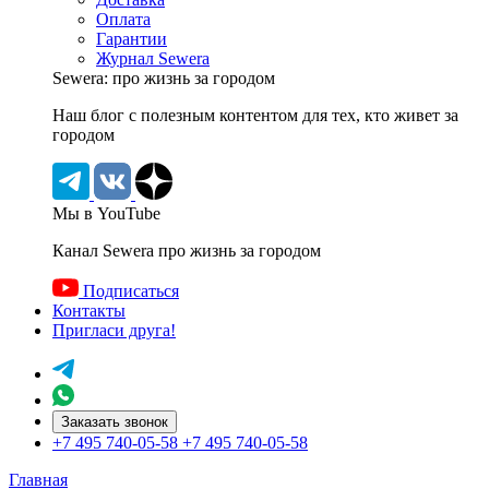
Оплата
Гарантии
Журнал Sewera
Sewera: про жизнь за городом
Наш блог c полезным контентом для тех, кто живет за
городом
Мы в YouTube
Канал Sewera про жизнь за городом
Подписаться
Контакты
Пригласи друга!
Заказать звонок
+7 495 740-05-58
+7 495 740-05-58
Главная