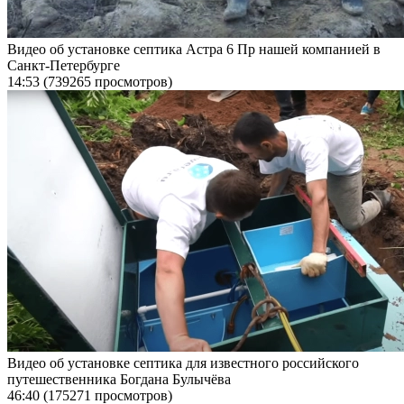
Видео об установке септика Астра 6 Пр нашей компанией в
Санкт-Петербурге
14:53
(739265 просмотров)
Видео об установке септика для известного российского
путешественника Богдана Булычёва
46:40
(175271 просмотров)