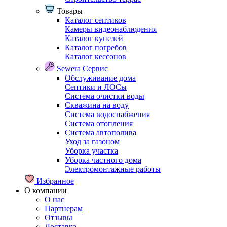
Товары
Каталог септиков
Камеры видеонаблюдения
Каталог купелей
Каталог погребов
Каталог кессонов
Sewera Сервис
Обслуживание дома
Септики и ЛОСы
Система очистки воды
Скважина на воду
Система водоснабжения
Система отопления
Система автополива
Уход за газоном
Уборка участка
Уборка частного дома
Электромонтажные работы
Избранное
О компании
О нас
Партнерам
Отзывы
Доставка