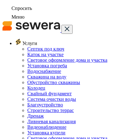
Спросить
Меню
Услуги
Септик под ключ
Каток на участке
Световое оформление дома и участка
Установка погреба
Водоснабжение
Скважина на воду
Обустройство скважины
Колодец
Свайный фундамент
Система очистки воды
Благоустройство
Строительство террас
Дренаж
Ливневая канализация
Видеонаблюдение
Установка купели
Световое оформление дома и участка