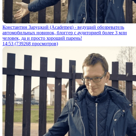
Константин Заруцкий (Academeg) - ведущий обозреватель
автомобильных новинок, блоггер с аудиторией более 3 млн
человек, да и просто хороший парень!
14:53
(739268 просмотров)