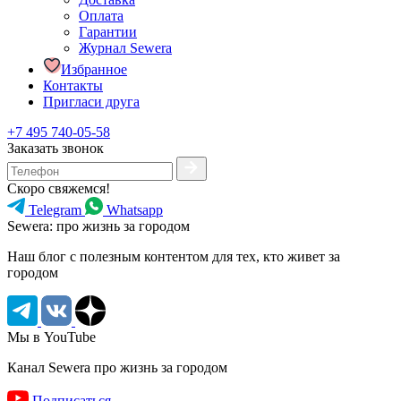
Оплата
Гарантии
Журнал Sewera
Избранное
Контакты
Пригласи друга
+7 495 740-05-58
Заказать звонок
Скоро свяжемся!
Telegram
Whatsapp
Sewera: про жизнь за городом
Наш блог c полезным контентом для тех, кто живет за
городом
Мы в YouTube
Канал Sewera про жизнь за городом
Подписаться