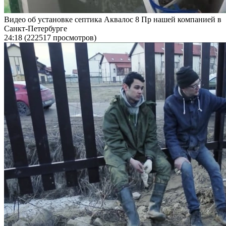
Видео об установке септика Аквалос 8 Пр нашей компанией в
Санкт-Петербурге
24:18
(222517 просмотров)