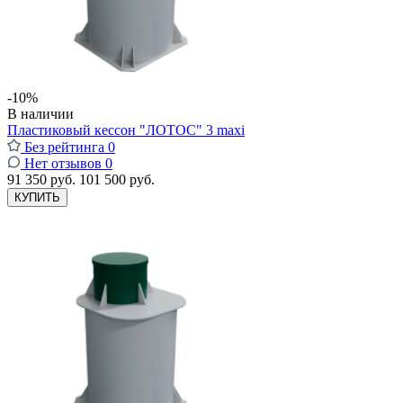
-10%
В наличии
Пластиковый кессон "ЛОТОС" 3 maxi
Без рейтинга
0
Нет отзывов
0
91 350 руб.
101 500 руб.
КУПИТЬ