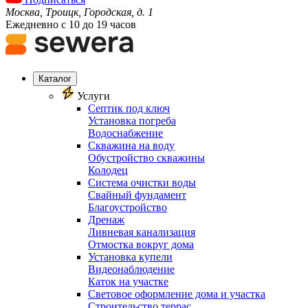
Москва, Троицк, Городская, д. 1
Ежедневно с 10 до 19 часов
Каталог
Услуги
Септик под ключ
Установка погреба
Водоснабжение
Скважина на воду
Обустройство скважины
Колодец
Система очистки воды
Свайный фундамент
Благоустройство
Дренаж
Ливневая канализация
Отмостка вокруг дома
Установка купели
Видеонаблюдение
Каток на участке
Световое оформление дома и участка
Строительство террас