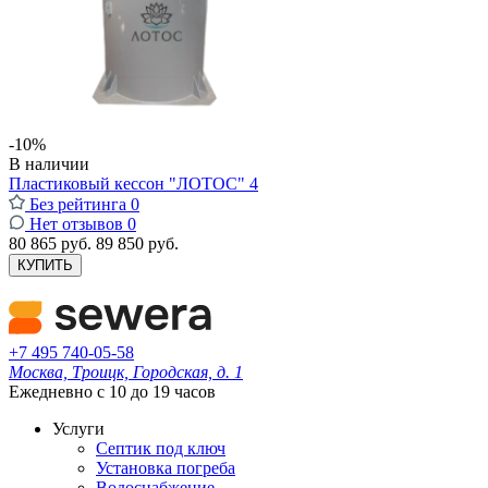
-10%
В наличии
Пластиковый кессон "ЛОТОС" 4
Без рейтинга
0
Нет отзывов
0
80 865 руб.
89 850 руб.
КУПИТЬ
+7 495 740-05-58
Москва, Троицк, Городская, д. 1
Ежедневно с 10 до 19 часов
Услуги
Септик под ключ
Установка погреба
Водоснабжение