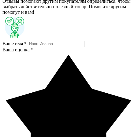
Отзывы помогают другим покупателям определиться, чтобы
выбрать действительно полезный товар. Помогите другим –
помогут и вам!
Ваше имя *
Ваша оценка *