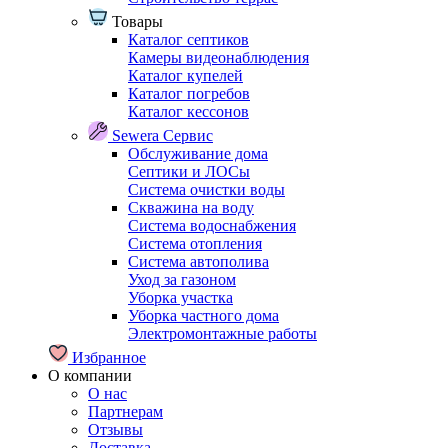
Товары
Каталог септиков
Камеры видеонаблюдения
Каталог купелей
Каталог погребов
Каталог кессонов
Sewera Сервис
Обслуживание дома
Септики и ЛОСы
Система очистки воды
Скважина на воду
Система водоснабжения
Система отопления
Система автополива
Уход за газоном
Уборка участка
Уборка частного дома
Электромонтажные работы
Избранное
О компании
О нас
Партнерам
Отзывы
Доставка