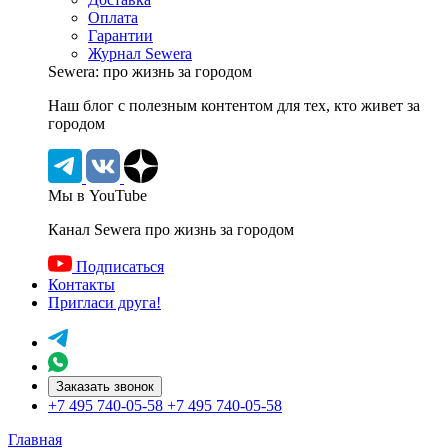
Оплата
Гарантии
Журнал Sewera
Sewera: про жизнь за городом
Наш блог c полезным контентом для тех, кто живет за
городом
Мы в YouTube
Канал Sewera про жизнь за городом
Подписаться
Контакты
Пригласи друга!
Заказать звонок
+7 495 740-05-58
+7 495 740-05-58
Главная