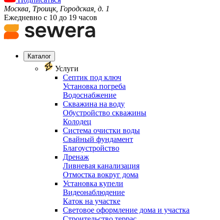
Москва, Троицк, Городская, д. 1
Ежедневно с 10 до 19 часов
Каталог
Услуги
Септик под ключ
Установка погреба
Водоснабжение
Скважина на воду
Обустройство скважины
Колодец
Система очистки воды
Свайный фундамент
Благоустройство
Дренаж
Ливневая канализация
Отмостка вокруг дома
Установка купели
Видеонаблюдение
Каток на участке
Световое оформление дома и участка
Строительство террас