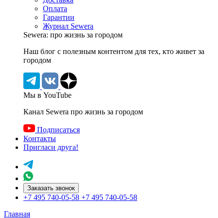
Оплата
Гарантии
Журнал Sewera
Sewera: про жизнь за городом
Наш блог c полезным контентом для тех, кто живет за
городом
Мы в YouTube
Канал Sewera про жизнь за городом
Подписаться
Контакты
Пригласи друга!
Заказать звонок
+7 495 740-05-58
+7 495 740-05-58
Главная