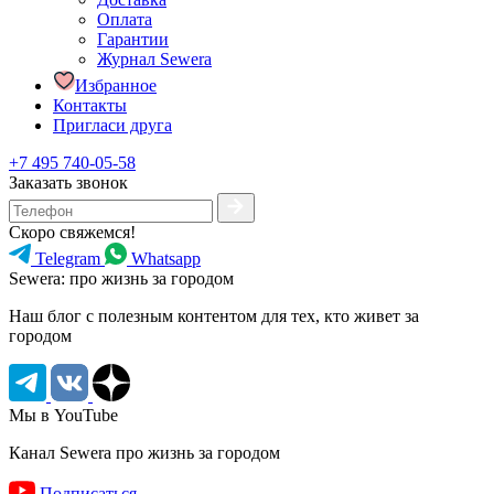
Оплата
Гарантии
Журнал Sewera
Избранное
Контакты
Пригласи друга
+7 495 740-05-58
Заказать звонок
Скоро свяжемся!
Telegram
Whatsapp
Sewera: про жизнь за городом
Наш блог c полезным контентом для тех, кто живет за
городом
Мы в YouTube
Канал Sewera про жизнь за городом
Подписаться