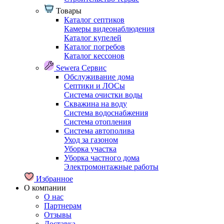
Товары
Каталог септиков
Камеры видеонаблюдения
Каталог купелей
Каталог погребов
Каталог кессонов
Sewera Сервис
Обслуживание дома
Септики и ЛОСы
Система очистки воды
Скважина на воду
Система водоснабжения
Система отопления
Система автополива
Уход за газоном
Уборка участка
Уборка частного дома
Электромонтажные работы
Избранное
О компании
О нас
Партнерам
Отзывы
Доставка