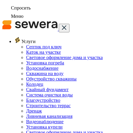
Спросить
Меню
Услуги
Септик под ключ
Каток на участке
Световое оформление дома и участка
Установка погреба
Водоснабжение
Скважина на воду
Обустройство скважины
Колодец
Свайный фундамент
Система очистки воды
Благоустройство
Строительство террас
Дренаж
Ливневая канализация
Видеонаблюдение
Установка купели
Световое оформление дома и участка