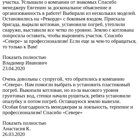
участка. Услышали о компании от знакомых Спасибо
менеджеру Евгению за доскональное объяснение и
организованность в работе! Выбирали из нескольких моделей.
Остановились на «Рекорде» с боковым входом. Приехала
бригада, вырыли котлован, установили погреб, утеплили
снаружи, выставили все четко по уровню. Землю с котлована
попросила оставить, чтобы выровнять участок. Спасибо
«Севере» за профессионализм! Если еще за чем-то обращаться,
то только к Вам!
Показать полностью
Владимир Иванович
23.04.2020
Очень довольны с супругой, что обратились в компанию
«Севера». Нам помогли выбрать и установить пластиковый
погреб. Выкопали котлован, но из-за высокого уровня
грунтовых вод, стенки начали рушиться, ребята установили
опалубку и потом погреб. Оставшуюся землю вывезли.
Особая благодарность менеджерам за лояльность, терпение и
профессионализм! Спасибо «Севере»
Показать полностью
Анастасия К.
26.03.2020