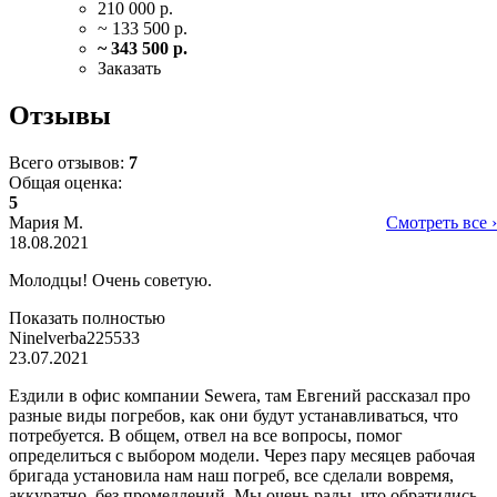
210 000 р.
~ 133 500 р.
~ 343 500 р.
Заказать
Отзывы
Всего отзывов:
7
Общая оценка:
5
Мария М.
Смотреть все ›
18.08.2021
Молодцы! Очень советую.
Показать полностью
Ninelverba225533
23.07.2021
Ездили в офис компании Sewera, там Евгений рассказал про
разные виды погребов, как они будут устанавливаться, что
потребуется. В общем, отвел на все вопросы, помог
определиться с выбором модели. Через пару месяцев рабочая
бригада установила нам наш погреб, все сделали вовремя,
аккуратно, без промедлений. Мы очень рады, что обратились