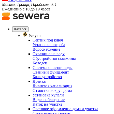
Москва, Троицк, Городская, д. 1
Ежедневно с 10 до 19 часов
Каталог
Услуги
Септик под ключ
Установка погреба
Водоснабжение
Скважина на воду
Обустройство скважины
Колодец
Система очистки воды
Свайный фундамент
Благоустройство
Дренаж
Ливневая канализация
Отмостка вокруг дома
Установка купели
Видеонаблюдение
Каток на участке
Световое оформление дома и участка
Строительство террас