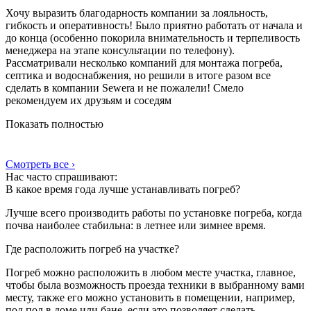
Хочу выразить благодарность компании за лояльность,
гибкость и оперативность! Было приятно работать от начала и
до конца (особенно покорила внимательность и терпеливость
менеджера на этапе консультации по телефону).
Рассматривали несколько компаний для монтажа погреба,
септика и водоснабжения, но решили в итоге разом все
сделать в компании Sewera и не пожалели! Смело
рекомендуем их друзьям и соседям
Показать полностью
Смотреть все ›
Нас часто спрашивают:
В какое время года лучше устанавливать погреб?
Лучше всего производить работы по установке погреба, когда
почва наиболее стабильна: в летнее или зимнее время.
Где расположить погреб на участке?
Погреб можно расположить в любом месте участка, главное,
чтобы была возможность проезда техники в выбранному вами
месту, также его можно установить в помещении, например,
под пол в доме или бане, если это позволяет сделать