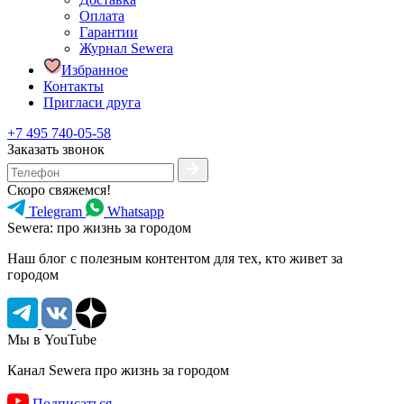
Оплата
Гарантии
Журнал Sewera
Избранное
Контакты
Пригласи друга
+7 495 740-05-58
Заказать звонок
Скоро свяжемся!
Telegram
Whatsapp
Sewera: про жизнь за городом
Наш блог c полезным контентом для тех, кто живет за
городом
Мы в YouTube
Канал Sewera про жизнь за городом
Подписаться