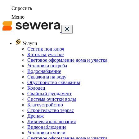
Спросить
Меню
Услуги
Септик под ключ
Каток на участке
Световое оформление дома и участка
Установка погреба
Водоснабжение
Скважина на воду
Обустройство скважины
Колодец
Свайный фундамент
Система очистки воды
Благоустройство
Строительство террас
Дренаж
Ливневая канализация
Видеонаблюдение
Установка купели
Световое оформление дома и участка