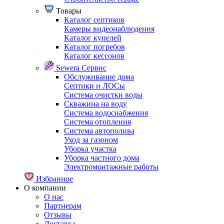
Товары
Каталог септиков
Камеры видеонаблюдения
Каталог купелей
Каталог погребов
Каталог кессонов
Sewera Сервис
Обслуживание дома
Септики и ЛОСы
Система очистки воды
Скважина на воду
Система водоснабжения
Система отопления
Система автополива
Уход за газоном
Уборка участка
Уборка частного дома
Электромонтажные работы
Избранное
О компании
О нас
Партнерам
Отзывы
Доставка