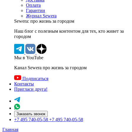
Оплата
Гарантии
Журнал Sewera
Sewera: про жизнь за городом
Наш блог c полезным контентом для тех, кто живет за
городом
Мы в YouTube
Канал Sewera про жизнь за городом
Подписаться
Контакты
Пригласи друга!
Заказать звонок
+7 495 740-05-58
+7 495 740-05-58
Главная