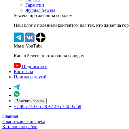
Гарантии
Журнал Sewera
Sewera: про жизнь за городом
Наш блог c полезным контентом для тех, кто живет за го
Мы в YouTube
Канал Sewera про жизнь за городом
Подписаться
Контакты
Пригласи друга!
Заказать звонок
+7 495 740-05-58
+7 495 740-05-58
Главная
Пластиковые погреба
Каталог погребов