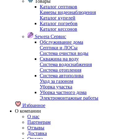
Товары
Каталог септиков
Камеры видеонаблюдения
Каталог купелей
Каталог погребов
Каталог кессонов
Sewera Сервис
Обслуживание дома
Септики и ЛОСы
Система очистки воды
Скважина на воду
Система водоснабжения
Система отопления
Система автополива
Уход за газоном
Уборка участка
Уборка частного дома
Электромонтажные работы
Избранное
О компании
О нас
Партнерам
Отзывы
Доставка
Оплата