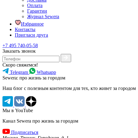
Оплата
Гарантии
Журнал Sewera
Избранное
Контакты
Пригласи друга
+7 495 740-05-58
Заказать звонок
Скоро свяжемся!
Telegram
Whatsapp
Sewera: про жизнь за городом
Наш блог c полезным контентом для тех, кто живет за городом
Мы в YouTube
Канал Sewera про жизнь за городом
Подписаться
Москва, Троицк, Городская, д. 1