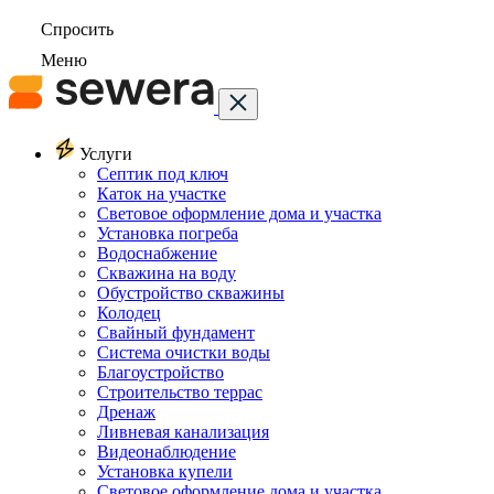
Спросить
Меню
Услуги
Септик под ключ
Каток на участке
Световое оформление дома и участка
Установка погреба
Водоснабжение
Скважина на воду
Обустройство скважины
Колодец
Свайный фундамент
Система очистки воды
Благоустройство
Строительство террас
Дренаж
Ливневая канализация
Видеонаблюдение
Установка купели
Световое оформление дома и участка