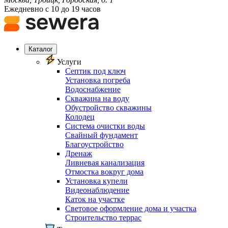
Ежедневно с 10 до 19 часов
Каталог
Услуги
Септик под ключ
Установка погреба
Водоснабжение
Скважина на воду
Обустройство скважины
Колодец
Система очистки воды
Свайный фундамент
Благоустройство
Дренаж
Ливневая канализация
Отмостка вокруг дома
Установка купели
Видеонаблюдение
Каток на участке
Световое оформление дома и участка
Строительство террас