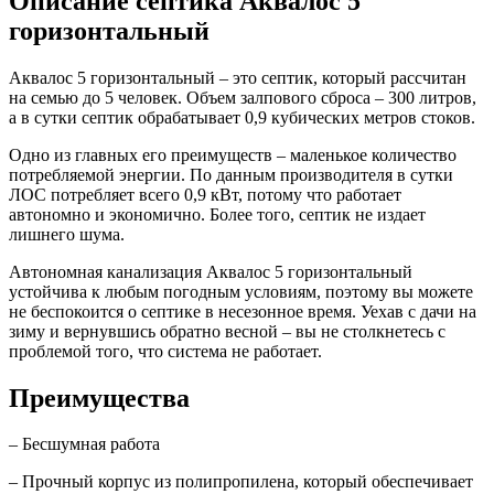
Описание септика Аквалос 5
горизонтальный
Аквалос 5 горизонтальный – это септик, который рассчитан
на семью до 5 человек. Объем залпового сброса – 300 литров,
а в сутки септик обрабатывает 0,9 кубических метров стоков.
Одно из главных его преимуществ – маленькое количество
потребляемой энергии. По данным производителя в сутки
ЛОС потребляет всего 0,9 кВт, потому что работает
автономно и экономично. Более того, септик не издает
лишнего шума.
Автономная канализация Аквалос 5 горизонтальный
устойчива к любым погодным условиям, поэтому вы можете
не беспокоится о септике в несезонное время. Уехав с дачи на
зиму и вернувшись обратно весной – вы не столкнетесь с
проблемой того, что система не работает.
Преимущества
– Бесшумная работа
– Прочный корпус из полипропилена, который обеспечивает