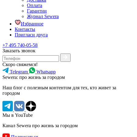
Оплата
Гарантии
Журнал Sewera
Избранное
Контакты
Пригласи друга
+7 495 740-05-58
Заказать звонок
Скоро свяжемся!
Telegram
Whatsapp
Sewera: про жизнь за городом
Наш блог c полезным контентом для тех, кто живет за
городом
Мы в YouTube
Канал Sewera про жизнь за городом
Подписаться