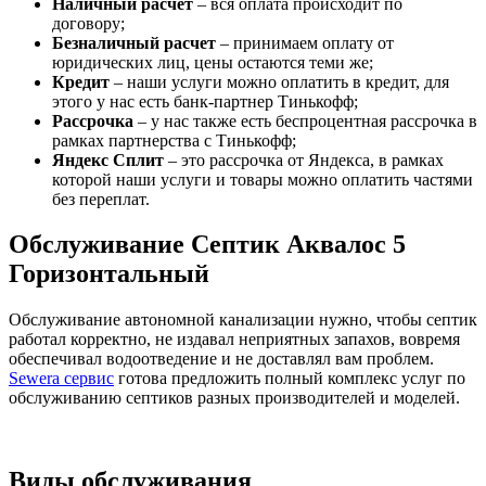
Наличный расчет
– вся оплата происходит по
договору;
Безналичный расчет
– принимаем оплату от
юридических лиц, цены остаются теми же;
Кредит
– наши услуги можно оплатить в кредит, для
этого у нас есть банк-партнер Тинькофф;
Рассрочка
– у нас также есть беспроцентная рассрочка в
рамках партнерства с Тинькофф;
Яндекс Сплит
– это рассрочка от Яндекса, в рамках
которой наши услуги и товары можно оплатить частями
без переплат.
Обслуживание Септик Аквалос 5
Горизонтальный
Обслуживание автономной канализации нужно, чтобы септик
работал корректно, не издавал неприятных запахов, вовремя
обеспечивал водоотведение и не доставлял вам проблем.
Sewera сервис
готова предложить полный комплекс услуг по
обслуживанию септиков разных производителей и моделей.
Виды обслуживания