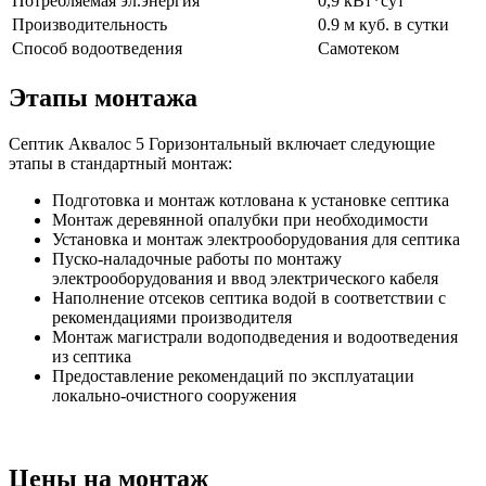
Потребляемая эл.энергия
0,9 кВт*сут
Производительность
0.9 м куб. в сутки
Способ водоотведения
Самотеком
Этапы монтажа
Септик Аквалос 5 Горизонтальный включает следующие
этапы в стандартный монтаж:
Подготовка и монтаж котлована к установке септика
Монтаж деревянной опалубки при необходимости
Установка и монтаж электрооборудования для септика
Пуско-наладочные работы по монтажу
электрооборудования и ввод электрического кабеля
Наполнение отсеков септика водой в соответствии с
рекомендациями производителя
Монтаж магистрали водоподведения и водоотведения
из септика
Предоставление рекомендаций по эксплуатации
локально-очистного сооружения
Цены на монтаж