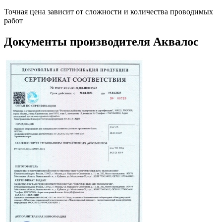
Точная цена зависит от сложности и количества проводимых
работ
Документы производителя Аквалос