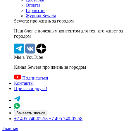
Оплата
Гарантии
Журнал Sewera
Sewera: про жизнь за городом
Наш блог c полезным контентом для тех, кто живет за
городом
Мы в YouTube
Канал Sewera про жизнь за городом
Подписаться
Контакты
Пригласи друга!
Заказать звонок
+7 495 740-05-58
+7 495 740-05-58
Главная