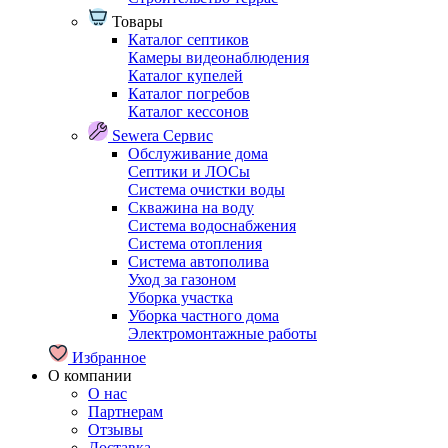
Товары
Каталог септиков
Камеры видеонаблюдения
Каталог купелей
Каталог погребов
Каталог кессонов
Sewera Сервис
Обслуживание дома
Септики и ЛОСы
Система очистки воды
Скважина на воду
Система водоснабжения
Система отопления
Система автополива
Уход за газоном
Уборка участка
Уборка частного дома
Электромонтажные работы
Избранное
О компании
О нас
Партнерам
Отзывы
Доставка