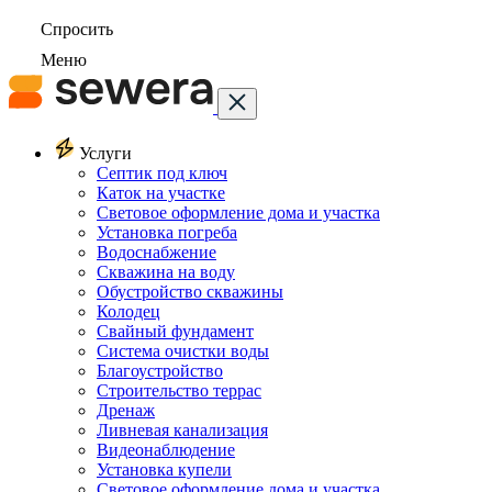
Спросить
Меню
Услуги
Септик под ключ
Каток на участке
Световое оформление дома и участка
Установка погреба
Водоснабжение
Скважина на воду
Обустройство скважины
Колодец
Свайный фундамент
Система очистки воды
Благоустройство
Строительство террас
Дренаж
Ливневая канализация
Видеонаблюдение
Установка купели
Световое оформление дома и участка