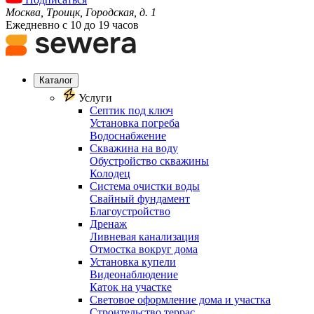
Москва, Троицк, Городская, д. 1
Ежедневно с 10 до 19 часов
Каталог
Услуги
Септик под ключ
Установка погреба
Водоснабжение
Скважина на воду
Обустройство скважины
Колодец
Система очистки воды
Свайный фундамент
Благоустройство
Дренаж
Ливневая канализация
Отмостка вокруг дома
Установка купели
Видеонаблюдение
Каток на участке
Световое оформление дома и участка
Строительство террас