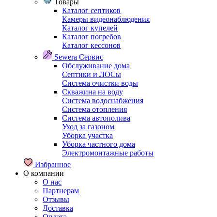
Товары
Каталог септиков
Камеры видеонаблюдения
Каталог купелей
Каталог погребов
Каталог кессонов
Sewera Сервис
Обслуживание дома
Септики и ЛОСы
Система очистки воды
Скважина на воду
Система водоснабжения
Система отопления
Система автополива
Уход за газоном
Уборка участка
Уборка частного дома
Электромонтажные работы
Избранное
О компании
О нас
Партнерам
Отзывы
Доставка
Оплата