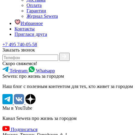
Оплата
Гарантии
Журнал Sewera
Избранное
Контакты
Пригласи друга
+7 495 740-05-58
Заказать звонок
Скоро свяжемся!
Telegram
Whatsapp
Sewera: про жизнь за городом
Наш блог c полезным контентом для тех, кто живет за городом
Мы в YouTube
Канал Sewera про жизнь за городом
Подписаться
Москва, Троицк, Городская, д. 1