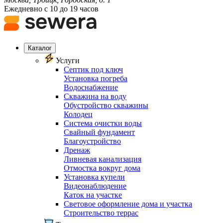
Ежедневно с 10 до 19 часов
Каталог
Услуги
Септик под ключ
Установка погреба
Водоснабжение
Скважина на воду
Обустройство скважины
Колодец
Система очистки воды
Свайный фундамент
Благоустройство
Дренаж
Ливневая канализация
Отмостка вокруг дома
Установка купели
Видеонаблюдение
Каток на участке
Световое оформление дома и участка
Строительство террас