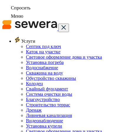
Спросить
Меню
Услуги
Септик под ключ
Каток на участке
Световое оформление дома и участка
Установка погреба
Водоснабжение
Скважина на воду
Обустройство скважины
Колодец
Свайный фундамент
Система очистки воды
Благоустройство
Строительство террас
Дренаж
Ливневая канализация
Видеонаблюдение
Установка купели
Световое оформление дома и участка