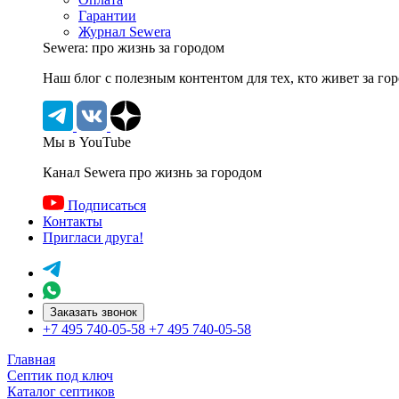
Гарантии
Журнал Sewera
Sewera: про жизнь за городом
Наш блог c полезным контентом для тех, кто живет за го
Мы в YouTube
Канал Sewera про жизнь за городом
Подписаться
Контакты
Пригласи друга!
Заказать звонок
+7 495 740-05-58
+7 495 740-05-58
Главная
Септик под ключ
Каталог септиков