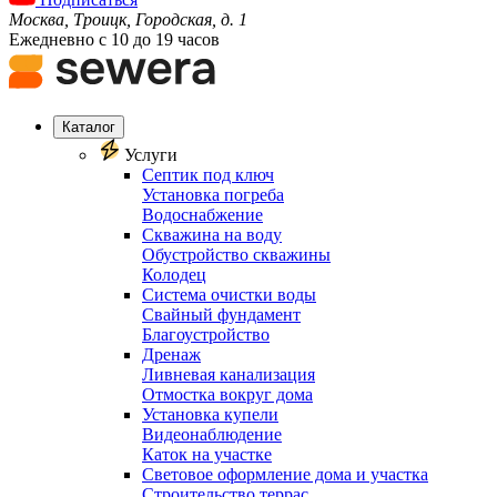
Москва, Троицк, Городская, д. 1
Ежедневно с 10 до 19 часов
Каталог
Услуги
Септик под ключ
Установка погреба
Водоснабжение
Скважина на воду
Обустройство скважины
Колодец
Система очистки воды
Свайный фундамент
Благоустройство
Дренаж
Ливневая канализация
Отмостка вокруг дома
Установка купели
Видеонаблюдение
Каток на участке
Световое оформление дома и участка
Строительство террас