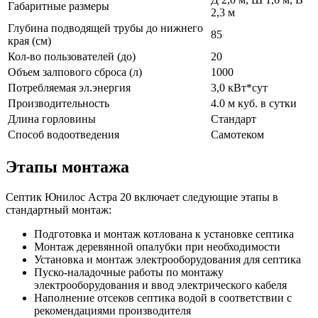
Габаритные размеры
2,3 м
Глубина подводящей трубы до нижнего
85
края (см)
Кол-во пользователей (до)
20
Объем залпового сброса (л)
1000
Потребляемая эл.энергия
3,0 кВт*сут
Производительность
4.0 м куб. в сутки
Длина горловины
Стандарт
Способ водоотведения
Самотеком
Этапы монтажа
Септик Юнилос Астра 20 включает следующие этапы в
стандартный монтаж:
Подготовка и монтаж котлована к установке септика
Монтаж деревянной опалубки при необходимости
Установка и монтаж электрооборудования для септика
Пуско-наладочные работы по монтажу
электрооборудования и ввод электрического кабеля
Наполнение отсеков септика водой в соответствии с
рекомендациями производителя