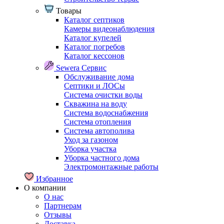
Товары
Каталог септиков
Камеры видеонаблюдения
Каталог купелей
Каталог погребов
Каталог кессонов
Sewera Сервис
Обслуживание дома
Септики и ЛОСы
Система очистки воды
Скважина на воду
Система водоснабжения
Система отопления
Система автополива
Уход за газоном
Уборка участка
Уборка частного дома
Электромонтажные работы
Избранное
О компании
О нас
Партнерам
Отзывы
Доставка