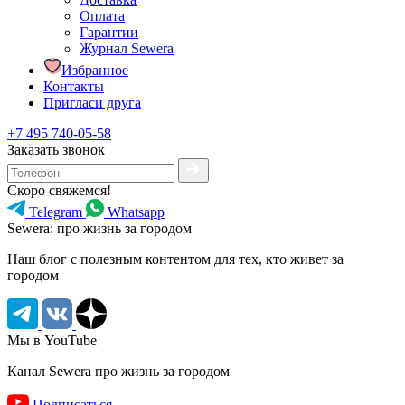
Оплата
Гарантии
Журнал Sewera
Избранное
Контакты
Пригласи друга
+7 495 740-05-58
Заказать звонок
Скоро свяжемся!
Telegram
Whatsapp
Sewera: про жизнь за городом
Наш блог c полезным контентом для тех, кто живет за
городом
Мы в YouTube
Канал Sewera про жизнь за городом
Подписаться