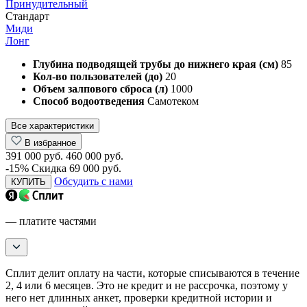
Принудительный
Стандарт
Миди
Лонг
Глубина подводящей трубы до нижнего края (см)
85
Кол-во пользователей (до)
20
Объем залпового сброса (л)
1000
Способ водоотведения
Самотеком
Все характеристики
В избранное
391 000 руб.
460 000 руб.
-15%
Скидка 69 000 руб.
Обсудить с нами
КУПИТЬ
— платите частями
Сплит делит оплату на части, которые списываются в течение
2, 4 или 6 месяцев. Это не кредит и не рассрочка, поэтому у
него нет длинных анкет, проверки кредитной истории и