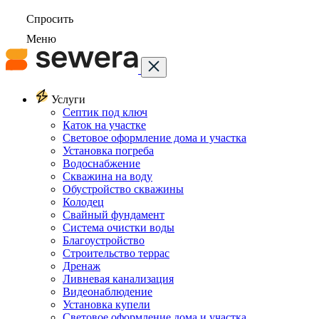
Спросить
Меню
Услуги
Септик под ключ
Каток на участке
Световое оформление дома и участка
Установка погреба
Водоснабжение
Скважина на воду
Обустройство скважины
Колодец
Свайный фундамент
Система очистки воды
Благоустройство
Строительство террас
Дренаж
Ливневая канализация
Видеонаблюдение
Установка купели
Световое оформление дома и участка