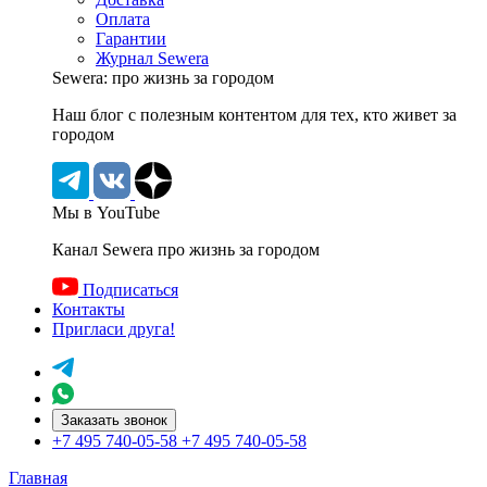
Оплата
Гарантии
Журнал Sewera
Sewera: про жизнь за городом
Наш блог c полезным контентом для тех, кто живет за
городом
Мы в YouTube
Канал Sewera про жизнь за городом
Подписаться
Контакты
Пригласи друга!
Заказать звонок
+7 495 740-05-58
+7 495 740-05-58
Главная