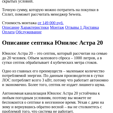
скрытых условий.
Точную сумму, которую можно потратить на покупки в
Сплит, поможет рассчитать менеджер Sewera.
Стоимость монтажа
от 149 000 руб.
Описание
Характеристики
Монтаж
Отзывы
1
Доставка
Оплата
Обслуживание
Описание септика Юнилос Астра 20
Юнилос Астра 20 – это септик, который рассчитан на семью
до 20 человек. Объем залпового сброса – 1000 литров, а в
сутки септик обрабатывает 4 кубических метра стоков.
Одно из главных его преимуществ – маленькое количество
потребляемой энергии. По данным производителя в сутки
ЛОС потребляет всего 3 кВт, потому что работает автономно
и экономично. Более того, септик не издает лишнего шума.
Автономная канализация Юнилос Астра 20 устойчива к
любым погодным условиям, поэтому вы можете не
беспокоится о септике в несезонное время. Уехав с дачи на
зиму и вернувшись обратно весной – вы не столкнетесь с
проблемой того, что система не работает.