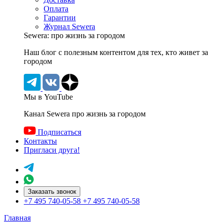
Оплата
Гарантии
Журнал Sewera
Sewera: про жизнь за городом
Наш блог c полезным контентом для тех, кто живет за
городом
Мы в YouTube
Канал Sewera про жизнь за городом
Подписаться
Контакты
Пригласи друга!
Заказать звонок
+7 495 740-05-58
+7 495 740-05-58
Главная