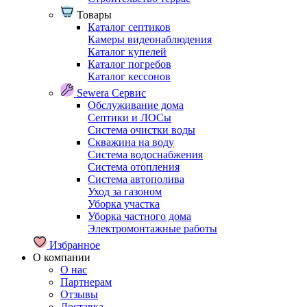
Товары
Каталог септиков
Камеры видеонаблюдения
Каталог купелей
Каталог погребов
Каталог кессонов
Sewera Сервис
Обслуживание дома
Септики и ЛОСы
Система очистки воды
Скважина на воду
Система водоснабжения
Система отопления
Система автополива
Уход за газоном
Уборка участка
Уборка частного дома
Электромонтажные работы
Избранное
О компании
О нас
Партнерам
Отзывы
Доставка