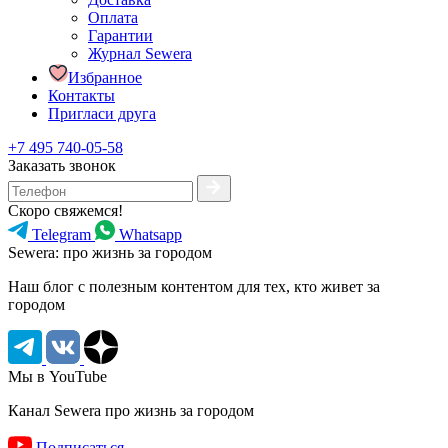
Оплата
Гарантии
Журнал Sewera
Избранное
Контакты
Пригласи друга
+7 495 740-05-58
Заказать звонок
Скоро свяжемся!
Telegram
Whatsapp
Sewera: про жизнь за городом
Наш блог c полезным контентом для тех, кто живет за
городом
Мы в YouTube
Канал Sewera про жизнь за городом
Подписаться