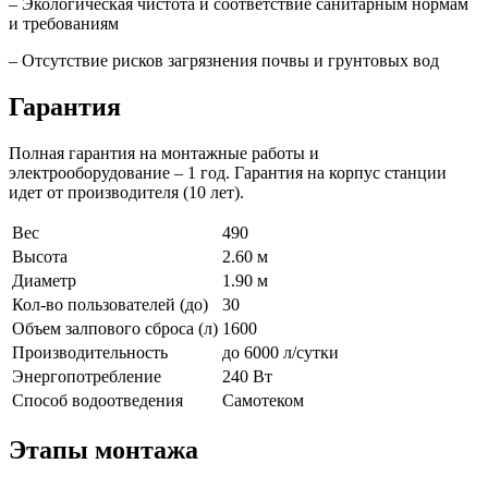
– Экологическая чистота и соответствие санитарным нормам
и требованиям
– Отсутствие рисков загрязнения почвы и грунтовых вод
Гарантия
Полная гарантия на монтажные работы и
электрооборудование – 1 год. Гарантия на корпус станции
идет от производителя (10 лет).
Вес
490
Высота
2.60 м
Диаметр
1.90 м
Кол-во пользователей (до)
30
Объем залпового сброса (л)
1600
Производительность
до 6000 л/сутки
Энергопотребление
240 Вт
Способ водоотведения
Самотеком
Этапы монтажа