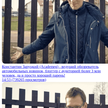
Константин Заруцкий (Academeg) - ведущий обозреватель
автомобильных новинок, блоггер с аудиторией более 3 млн
человек, да и просто хороший парень!
14:53
(739265 просмотров)