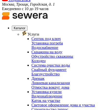
Москва, Троицк, Городская, д. 1
Ежедневно с 10 до 19 часов
Каталог
Услуги
Септик под ключ
Установка погреба
Водоснабжение
Скважина на воду
Обустройство скважины
Колодец
Система очистки воды
Свайный фундамент
Благоустройство
Дренаж
Ливневая канализация
Отмостка вокруг дома
Установка купели
Видеонаблюдение
Каток на участке
Световое оформление дома и участка
Строительство террас