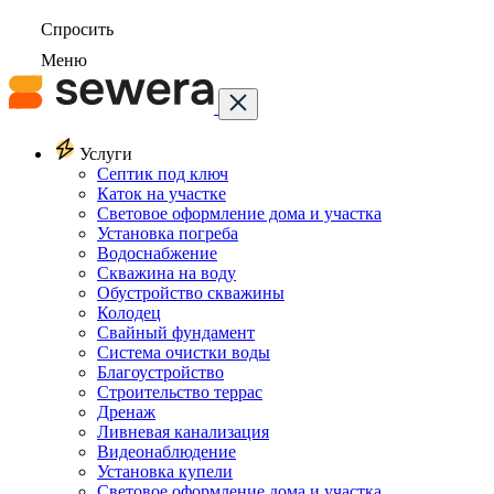
Спросить
Меню
Услуги
Септик под ключ
Каток на участке
Световое оформление дома и участка
Установка погреба
Водоснабжение
Скважина на воду
Обустройство скважины
Колодец
Свайный фундамент
Система очистки воды
Благоустройство
Строительство террас
Дренаж
Ливневая канализация
Видеонаблюдение
Установка купели
Световое оформление дома и участка