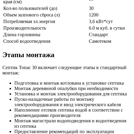
края (см)
Кол-во пользователей (до)
30
Объем залпового сброса (л)
1200
Потребляемая эл.энергия
3,6 кВт*сут
Производительность
6.0 м куб. в сутки
Длина горловины
Стандарт
Способ водоотведения
Самотеком
Этапы монтажа
Септик Топас 30 включает следующие этапы в стандартный
монтаж:
Подготовка и монтаж котлована к установке септика
Монтаж деревянной опалубки при необходимости
Установка и монтаж электрооборудования для септика
Пуско-наладочные работы по монтажу
электрооборудования и ввод электрического кабеля
Наполнение отсеков септика водой в соответствии с
рекомендациями производителя
Монтаж магистрали водоподведения и водоотведения
из септика
Предоставление рекомендаций по эксплуатации