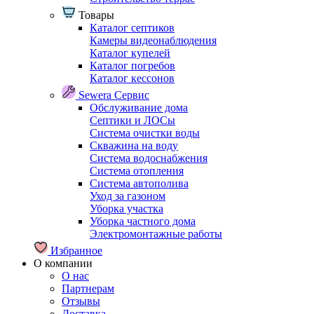
Товары
Каталог септиков
Камеры видеонаблюдения
Каталог купелей
Каталог погребов
Каталог кессонов
Sewera Сервис
Обслуживание дома
Септики и ЛОСы
Система очистки воды
Скважина на воду
Система водоснабжения
Система отопления
Система автополива
Уход за газоном
Уборка участка
Уборка частного дома
Электромонтажные работы
Избранное
О компании
О нас
Партнерам
Отзывы
Доставка