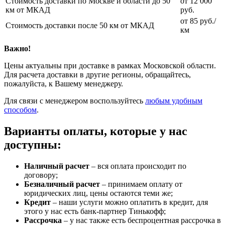
Стоимость доставки по Москве и области до 50
от 12 000
км от МКАД
руб.
от 85 руб./
Стоимость доставки после 50 км от МКАД
км
Важно!
Цены актуальны при доставке в рамках Московской области.
Для расчета доставки в другие регионы, обращайтесь,
пожалуйста, к Вашему менеджеру.
Для связи с менеджером воспользуйтесь
любым удобным
способом
.
Варианты оплаты, которые у нас
доступны:
Наличный расчет
– вся оплата происходит по
договору;
Безналичный расчет
– принимаем оплату от
юридических лиц, цены остаются теми же;
Кредит
– наши услуги можно оплатить в кредит, для
этого у нас есть банк-партнер Тинькофф;
Рассрочка
– у нас также есть беспроцентная рассрочка в