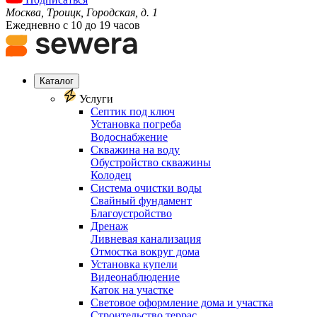
Москва, Троицк, Городская, д. 1
Ежедневно с 10 до 19 часов
Каталог
Услуги
Септик под ключ
Установка погреба
Водоснабжение
Скважина на воду
Обустройство скважины
Колодец
Система очистки воды
Свайный фундамент
Благоустройство
Дренаж
Ливневая канализация
Отмостка вокруг дома
Установка купели
Видеонаблюдение
Каток на участке
Световое оформление дома и участка
Строительство террас