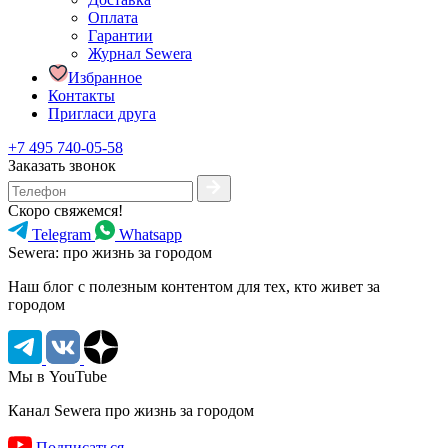
Оплата
Гарантии
Журнал Sewera
Избранное
Контакты
Пригласи друга
+7 495 740-05-58
Заказать звонок
Скоро свяжемся!
Telegram
Whatsapp
Sewera: про жизнь за городом
Наш блог c полезным контентом для тех, кто живет за
городом
Мы в YouTube
Канал Sewera про жизнь за городом
Подписаться