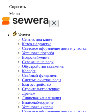
Спросить
Меню
Услуги
Септик под ключ
Каток на участке
Световое оформление дома и участка
Установка погреба
Водоснабжение
Скважина на воду
Обустройство скважины
Колодец
Свайный фундамент
Система очистки воды
Благоустройство
Строительство террас
Дренаж
Ливневая канализация
Видеонаблюдение
Установка купели
Световое оформление дома и участка