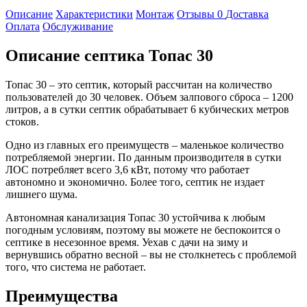
Описание
Характеристики
Монтаж
Отзывы
0
Доставка
Оплата
Обслуживание
Описание септика Топас 30
Топас 30 – это септик, который рассчитан на количество
пользователей до 30 человек. Объем залпового сброса – 1200
литров, а в сутки септик обрабатывает 6 кубических метров
стоков.
Одно из главных его преимуществ – маленькое количество
потребляемой энергии. По данным производителя в сутки
ЛОС потребляет всего 3,6 кВт, потому что работает
автономно и экономично. Более того, септик не издает
лишнего шума.
Автономная канализация Топас 30 устойчива к любым
погодным условиям, поэтому вы можете не беспокоится о
септике в несезонное время. Уехав с дачи на зиму и
вернувшись обратно весной – вы не столкнетесь с проблемой
того, что система не работает.
Преимущества