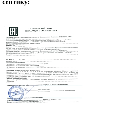
септику: