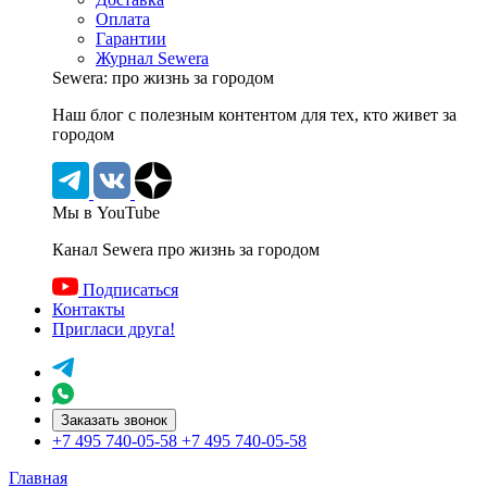
Оплата
Гарантии
Журнал Sewera
Sewera: про жизнь за городом
Наш блог c полезным контентом для тех, кто живет за
городом
Мы в YouTube
Канал Sewera про жизнь за городом
Подписаться
Контакты
Пригласи друга!
Заказать звонок
+7 495 740-05-58
+7 495 740-05-58
Главная