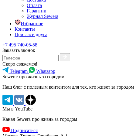
Оплата
Гарантии
Журнал Sewera
Избранное
Контакты
Пригласи друга
+7 495 740-05-58
Заказать звонок
Скоро свяжемся!
Telegram
Whatsapp
Sewera: про жизнь за городом
Наш блог c полезным контентом для тех, кто живет за городом
Мы в YouTube
Канал Sewera про жизнь за городом
Подписаться
Москва, Троицк, Городская, д. 1