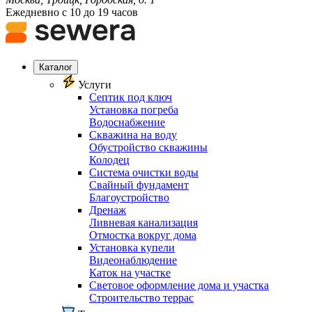
Ежедневно с 10 до 19 часов
Каталог
Услуги
Септик под ключ
Установка погреба
Водоснабжение
Скважина на воду
Обустройство скважины
Колодец
Система очистки воды
Свайный фундамент
Благоустройство
Дренаж
Ливневая канализация
Отмостка вокруг дома
Установка купели
Видеонаблюдение
Каток на участке
Световое оформление дома и участка
Строительство террас