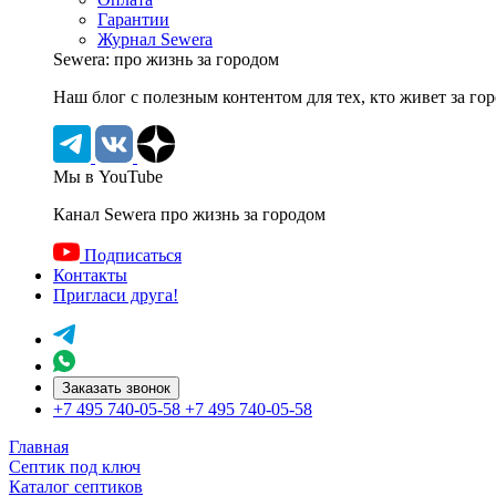
Гарантии
Журнал Sewera
Sewera: про жизнь за городом
Наш блог c полезным контентом для тех, кто живет за го
Мы в YouTube
Канал Sewera про жизнь за городом
Подписаться
Контакты
Пригласи друга!
Заказать звонок
+7 495 740-05-58
+7 495 740-05-58
Главная
Септик под ключ
Каталог септиков