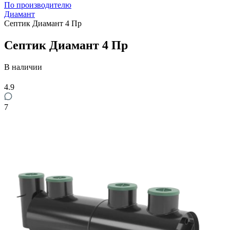
По производителю
Диамант
Септик Диамант 4 Пр
Септик Диамант 4 Пр
В наличии
4.9
7