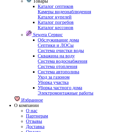
Товары
Каталог септиков
Камеры видеонаблюдения
Каталог купелей
Каталог погребов
Каталог кессонов
Sewera Сервис
Обслуживание дома
Септики и ЛОСы
Система очистки воды
Скважина на воду
Система водоснабжения
Система отопления
Система автополива
Уход за газоном
Уборка участка
Уборка частного дома
Электромонтажные работы
Избранное
О компании
О нас
Партнерам
Отзывы
Доставка
Оплата