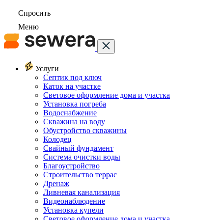
Спросить
Меню
Услуги
Септик под ключ
Каток на участке
Световое оформление дома и участка
Установка погреба
Водоснабжение
Скважина на воду
Обустройство скважины
Колодец
Свайный фундамент
Система очистки воды
Благоустройство
Строительство террас
Дренаж
Ливневая канализация
Видеонаблюдение
Установка купели
Световое оформление дома и участка