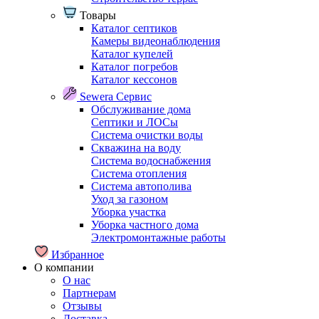
Товары
Каталог септиков
Камеры видеонаблюдения
Каталог купелей
Каталог погребов
Каталог кессонов
Sewera Сервис
Обслуживание дома
Септики и ЛОСы
Система очистки воды
Скважина на воду
Система водоснабжения
Система отопления
Система автополива
Уход за газоном
Уборка участка
Уборка частного дома
Электромонтажные работы
Избранное
О компании
О нас
Партнерам
Отзывы
Доставка