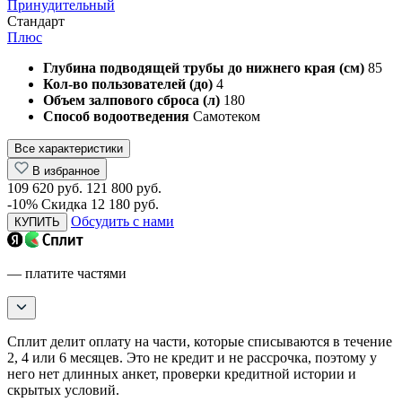
Принудительный
Стандарт
Плюс
Глубина подводящей трубы до нижнего края (см)
85
Кол-во пользователей (до)
4
Объем залпового сброса (л)
180
Способ водоотведения
Самотеком
Все характеристики
В избранное
109 620 руб.
121 800 руб.
-10%
Скидка 12 180 руб.
Обсудить с нами
КУПИТЬ
— платите частями
Сплит делит оплату на части, которые списываются в течение
2, 4 или 6 месяцев. Это не кредит и не рассрочка, поэтому у
него нет длинных анкет, проверки кредитной истории и
скрытых условий.