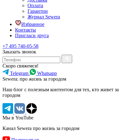
Оплата
Гарантии
Журнал Sewera
Избранное
Контакты
Пригласи друга
+7 495 740-05-58
Заказать звонок
Скоро свяжемся!
Telegram
Whatsapp
Sewera: про жизнь за городом
Наш блог c полезным контентом для тех, кто живет за
городом
Мы в YouTube
Канал Sewera про жизнь за городом
Подписаться