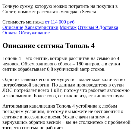
Точную сумму, которую можно потратить на покупки в
Сплит, поможет рассчитать менеджер Sewera.
Стоимость монтажа
от 114 000 руб.
Описание
Характеристики
Монтаж
Отзывы
9
Доставка
Оплата
Обслуживание
Описание септика Тополь 4
Тополь 4 – это септик, который рассчитан на семью до 4
человек. Объем залпового сброса – 180 литров, а в сутки
септик обрабатывает 0,8 кубический метр стоков.
Одно из главных его преимуществ – маленькое количество
потребляемой энергии. По данным производителя в сутки
ЛОС потребляет всего 1 кВт, потому что работает автономно
и экономично. Более того, септик не издает лишнего шума.
Автономная канализация Тополь 4 устойчива к любым
погодным условиям, поэтому вы можете не беспокоится о
септике в несезонное время. Уехав с дачи на зиму и
вернувшись обратно весной – вы не столкнетесь с проблемой
того, что система не работает.