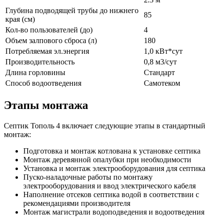
Глубина подводящей трубы до нижнего
85
края (см)
Кол-во пользователей (до)
4
Объем залпового сброса (л)
180
Потребляемая эл.энергия
1,0 кВт*сут
Производительность
0,8 м3/сут
Длина горловины
Стандарт
Способ водоотведения
Самотеком
Этапы монтажа
Септик Тополь 4 включает следующие этапы в стандартный
монтаж:
Подготовка и монтаж котлована к установке септика
Монтаж деревянной опалубки при необходимости
Установка и монтаж электрооборудования для септика
Пуско-наладочные работы по монтажу
электрооборудования и ввод электрического кабеля
Наполнение отсеков септика водой в соответствии с
рекомендациями производителя
Монтаж магистрали водоподведения и водоотведения