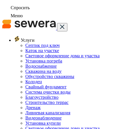
Спросить
Меню
Услуги
Септик под ключ
Каток на участке
Световое оформление дома и участка
Установка погреба
Водоснабжение
Скважина на воду
Обустройство скважины
Колодец
Свайный фундамент
Система очистки воды
Благоустройство
Строительство террас
Дренаж
Ливневая канализация
Видеонаблюдение
Установка купели
Световое оформление дома и участка