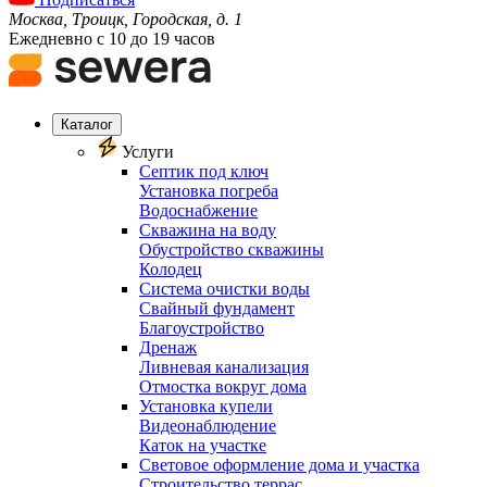
Москва, Троицк, Городская, д. 1
Ежедневно с 10 до 19 часов
Каталог
Услуги
Септик под ключ
Установка погреба
Водоснабжение
Скважина на воду
Обустройство скважины
Колодец
Система очистки воды
Свайный фундамент
Благоустройство
Дренаж
Ливневая канализация
Отмостка вокруг дома
Установка купели
Видеонаблюдение
Каток на участке
Световое оформление дома и участка
Строительство террас