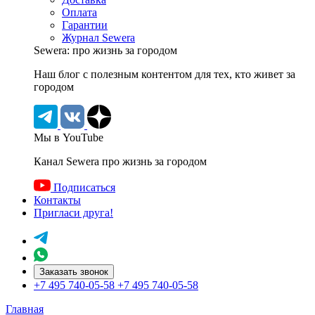
Оплата
Гарантии
Журнал Sewera
Sewera: про жизнь за городом
Наш блог c полезным контентом для тех, кто живет за
городом
Мы в YouTube
Канал Sewera про жизнь за городом
Подписаться
Контакты
Пригласи друга!
Заказать звонок
+7 495 740-05-58
+7 495 740-05-58
Главная