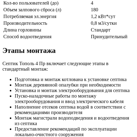
Кол-во пользователей (до)
4
Объем залпового сброса (л)
180
Потребляемая эл.энергия
1,2 кВт*сут
Производительность
0,8 м3/сутки
Длина горловины
Стандарт
Способ водоотведения
Принудительный
Этапы монтажа
Септик Тополь 4 Пр включает следующие этапы в
стандартный монтаж:
Подготовка и монтаж котлована к установке септика
Монтаж деревянной опалубки при необходимости
Установка и монтаж электрооборудования для септика
Пуско-наладочные работы по монтажу
электрооборудования и ввод электрического кабеля
Наполнение отсеков септика водой в соответствии с
рекомендациями производителя
Монтаж магистрали водоподведения и водоотведения
из септика
Предоставление рекомендаций по эксплуатации
локально-очистного сооружения