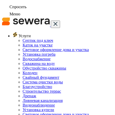
Спросить
Меню
Услуги
Септик под ключ
Каток на участке
Световое оформление дома и участка
Установка погреба
Водоснабжение
Скважина на воду
Обустройство скважины
Колодец
Свайный фундамент
Система очистки воды
Благоустройство
Строительство террас
Дренаж
Ливневая канализация
Видеонаблюдение
Установка купели
Световое оформление дома и участка