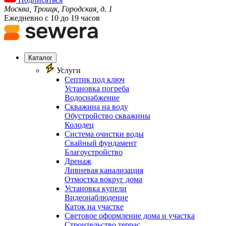
Москва, Троицк, Городская, д. 1
Ежедневно с 10 до 19 часов
Каталог
Услуги
Септик под ключ
Установка погреба
Водоснабжение
Скважина на воду
Обустройство скважины
Колодец
Система очистки воды
Свайный фундамент
Благоустройство
Дренаж
Ливневая канализация
Отмостка вокруг дома
Установка купели
Видеонаблюдение
Каток на участке
Световое оформление дома и участка
Строительство террас