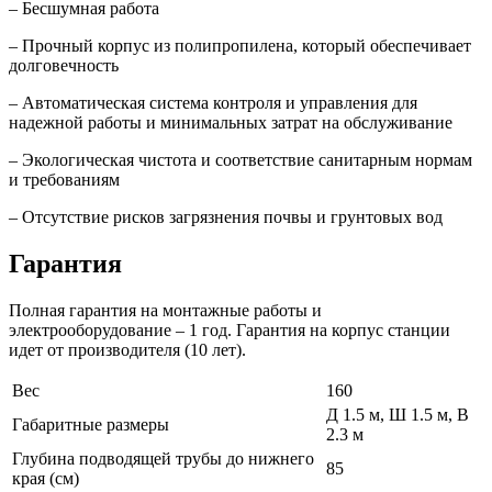
– Бесшумная работа
– Прочный корпус из полипропилена, который обеспечивает
долговечность
– Автоматическая система контроля и управления для
надежной работы и минимальных затрат на обслуживание
– Экологическая чистота и соответствие санитарным нормам
и требованиям
– Отсутствие рисков загрязнения почвы и грунтовых вод
Гарантия
Полная гарантия на монтажные работы и
электрооборудование – 1 год. Гарантия на корпус станции
идет от производителя (10 лет).
Вес
160
Д 1.5 м, Ш 1.5 м, В
Габаритные размеры
2.3 м
Глубина подводящей трубы до нижнего
85
края (см)