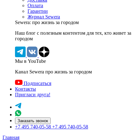
Оплата
Гарантии
Журнал Sewera
Sewera: про жизнь за городом
Наш блог c полезным контентом для тех, кто живет за
городом
Мы в YouTube
Канал Sewera про жизнь за городом
Подписаться
Контакты
Пригласи друга!
Заказать звонок
+7 495 740-05-58
+7 495 740-05-58
Главная