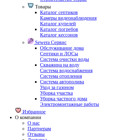
Товары
Каталог септиков
Камеры видеонаблюдения
Каталог купелей
Каталог погребов
Каталог кессонов
Sewera Сервис
Обслуживание дома
Септики и ЛОСы
Система очистки воды
Скважина на воду
Система водоснабжения
Система отопления
Система автополива
Уход за газоном
Уборка участка
Уборка частного дома
Электромонтажные работы
Избранное
О компании
О нас
Партнерам
Отзывы
Доставка