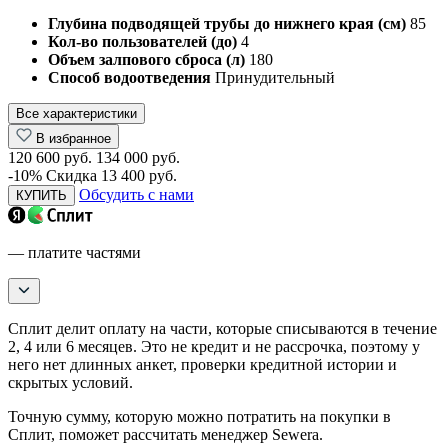
Глубина подводящей трубы до нижнего края (см)
85
Кол-во пользователей (до)
4
Объем залпового сброса (л)
180
Способ водоотведения
Принудительный
Все характеристики
В избранное
120 600 руб.
134 000 руб.
-10%
Скидка 13 400 руб.
Обсудить с нами
КУПИТЬ
— платите частями
Сплит делит оплату на части, которые списываются в течение
2, 4 или 6 месяцев. Это не кредит и не рассрочка, поэтому у
него нет длинных анкет, проверки кредитной истории и
скрытых условий.
Точную сумму, которую можно потратить на покупки в
Сплит, поможет рассчитать менеджер Sewera.