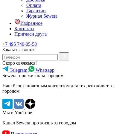
Оплата
Гарантии
Журнал Sewera
Избранное
Контакты
Пригласи друга
+7 495 740-05-58
Заказать звонок
Скоро свяжемся!
Telegram
Whatsapp
Sewera: про жизнь за городом
Наш блог c полезным контентом для тех, кто живет за
городом
Мы в YouTube
Канал Sewera про жизнь за городом
Подписаться