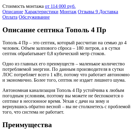
Стоимость монтажа
от 114 000 руб.
Описание
Характеристики
Монтаж
Отзывы
9
Доставка
Оплата
Обслуживание
Описание септика Тополь 4 Пр
Тополь 4 Пр – это септик, который рассчитан на семью до 4
человек. Объем залпового сброса – 180 литров, а в сутки
септик обрабатывает 0,8 кубический метр стоков.
Одно из главных его преимуществ – маленькое количество
потребляемой энергии. По данным производителя в сутки
ЛОС потребляет всего 1 кВт, потому что работает автономно
и экономично. Более того, септик не издает лишнего шума.
Автономная канализация Тополь 4 Пр устойчива к любым
погодным условиям, поэтому вы можете не беспокоится о
септике в несезонное время. Уехав с дачи на зиму и
вернувшись обратно весной – вы не столкнетесь с проблемой
того, что система не работает.
Преимущества