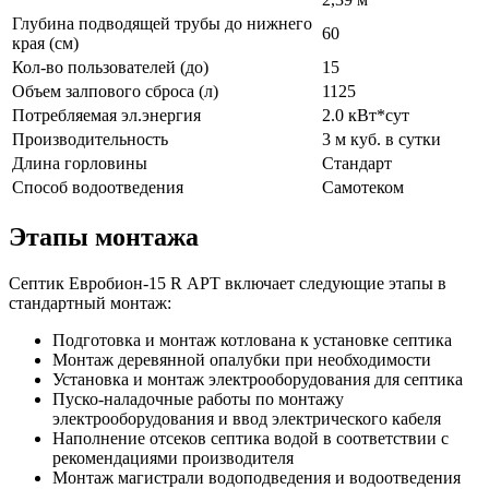
Глубина подводящей трубы до нижнего
60
края (см)
Кол-во пользователей (до)
15
Объем залпового сброса (л)
1125
Потребляемая эл.энергия
2.0 кВт*сут
Производительность
3 м куб. в сутки
Длина горловины
Стандарт
Способ водоотведения
Самотеком
Этапы монтажа
Септик Евробион-15 R АРТ включает следующие этапы в
стандартный монтаж:
Подготовка и монтаж котлована к установке септика
Монтаж деревянной опалубки при необходимости
Установка и монтаж электрооборудования для септика
Пуско-наладочные работы по монтажу
электрооборудования и ввод электрического кабеля
Наполнение отсеков септика водой в соответствии с
рекомендациями производителя
Монтаж магистрали водоподведения и водоотведения