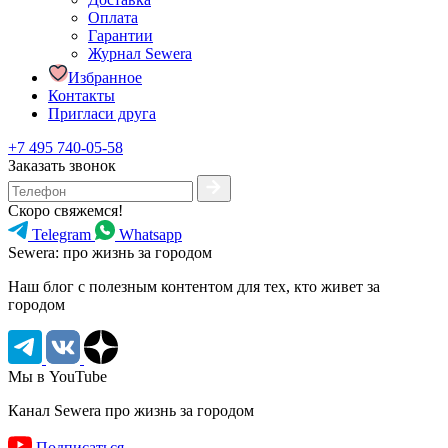
Оплата
Гарантии
Журнал Sewera
Избранное
Контакты
Пригласи друга
+7 495 740-05-58
Заказать звонок
Скоро свяжемся!
Telegram
Whatsapp
Sewera: про жизнь за городом
Наш блог c полезным контентом для тех, кто живет за
городом
Мы в YouTube
Канал Sewera про жизнь за городом
Подписаться