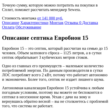
Точную сумму, которую можно потратить на покупки в
Сплит, поможет рассчитать менеджер Sewera.
Стоимость монтажа
от 141 000 руб.
Описание
Характеристики
Монтаж
Отзывы
0
Доставка
Оплата
Обслуживание
Описание септика Евробион 15
Евробион 15 – это септик, который рассчитан на семью до 15
человек. Объем залпового сброса – 1125 литров, а в сутки
септик обрабатывает 3 кубических метров стоков.
Одно из главных его преимуществ – маленькое количество
потребляемой энергии. По данным производителя в сутки
ЛОС потребляет всего 2 кВт, потому что работает автономно
и экономично. Более того, септик не издает лишнего шума.
Автономная канализация Евробион 15 устойчива к любым
погодным условиям, поэтому вы можете не беспокоится о
септике в несезонное время. Уехав с дачи на зиму и
вернувшись обратно весной – вы не столкнетесь с проблемой
того, что система не работает.