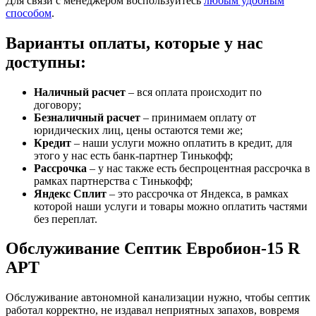
Для связи с менеджером воспользуйтесь
любым удобным
способом
.
Варианты оплаты, которые у нас
доступны:
Наличный расчет
– вся оплата происходит по
договору;
Безналичный расчет
– принимаем оплату от
юридических лиц, цены остаются теми же;
Кредит
– наши услуги можно оплатить в кредит, для
этого у нас есть банк-партнер Тинькофф;
Рассрочка
– у нас также есть беспроцентная рассрочка в
рамках партнерства с Тинькофф;
Яндекс Сплит
– это рассрочка от Яндекса, в рамках
которой наши услуги и товары можно оплатить частями
без переплат.
Обслуживание Септик Евробион-15 R
АРТ
Обслуживание автономной канализации нужно, чтобы септик
работал корректно, не издавал неприятных запахов, вовремя