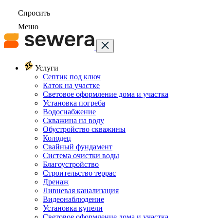
Спросить
Меню
Услуги
Септик под ключ
Каток на участке
Световое оформление дома и участка
Установка погреба
Водоснабжение
Скважина на воду
Обустройство скважины
Колодец
Свайный фундамент
Система очистки воды
Благоустройство
Строительство террас
Дренаж
Ливневая канализация
Видеонаблюдение
Установка купели
Световое оформление дома и участка