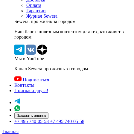
Оплата
Гарантии
Журнал Sewera
Sewera: про жизнь за городом
Наш блог c полезным контентом для тех, кто живет за
городом
Мы в YouTube
Канал Sewera про жизнь за городом
Подписаться
Контакты
Пригласи друга!
Заказать звонок
+7 495 740-05-58
+7 495 740-05-58
Главная