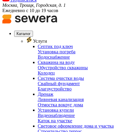
Москва, Троицк, Городская, д. 1
Ежедневно с 10 до 19 часов
Каталог
Услуги
Септик под ключ
Установка погреба
Водоснабжение
Скважина на воду
Обустройство скважины
Колодец
Система очистки воды
Свайный фундамент
Благоустройство
Дренаж
Ливневая канализация
Отмостка вокруг дома
Установка купели
Видеонаблюдение
Каток на участке
Световое оформление дома и участка
Строительство террас