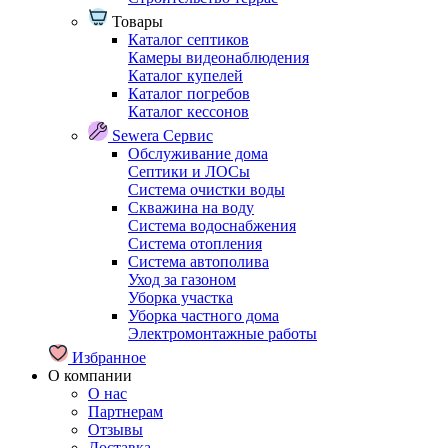
Товары
Каталог септиков
Камеры видеонаблюдения
Каталог купелей
Каталог погребов
Каталог кессонов
Sewera Сервис
Обслуживание дома
Септики и ЛОСы
Система очистки воды
Скважина на воду
Система водоснабжения
Система отопления
Система автополива
Уход за газоном
Уборка участка
Уборка частного дома
Электромонтажные работы
Избранное
О компании
О нас
Партнерам
Отзывы
Доставка