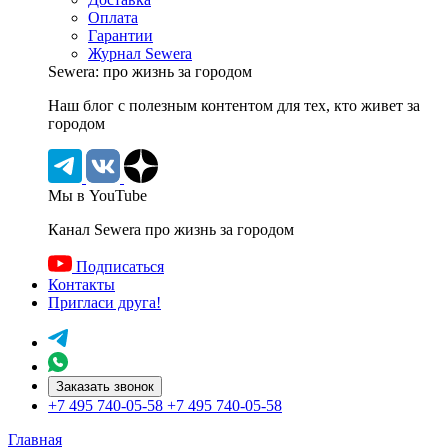
Оплата
Гарантии
Журнал Sewera
Sewera: про жизнь за городом
Наш блог c полезным контентом для тех, кто живет за
городом
Мы в YouTube
Канал Sewera про жизнь за городом
Подписаться
Контакты
Пригласи друга!
Заказать звонок
+7 495 740-05-58
+7 495 740-05-58
Главная