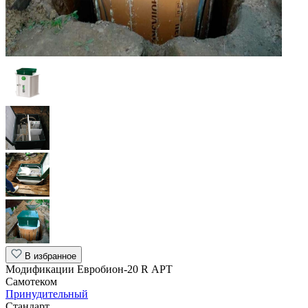
В избранное
Модификации Евробион-20 R АРТ
Самотеком
Принудительный
Стандарт