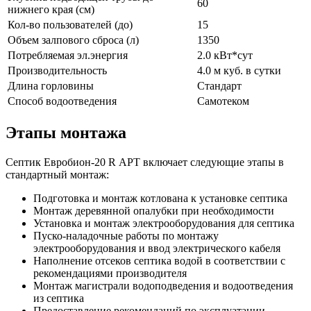
60
нижнего края (см)
Кол-во пользователей (до)
15
Объем залпового сброса (л)
1350
Потребляемая эл.энергия
2.0 кВт*сут
Производительность
4.0 м куб. в сутки
Длина горловины
Стандарт
Способ водоотведения
Самотеком
Этапы монтажа
Септик Евробион-20 R АРТ включает следующие этапы в
стандартный монтаж:
Подготовка и монтаж котлована к установке септика
Монтаж деревянной опалубки при необходимости
Установка и монтаж электрооборудования для септика
Пуско-наладочные работы по монтажу
электрооборудования и ввод электрического кабеля
Наполнение отсеков септика водой в соответствии с
рекомендациями производителя
Монтаж магистрали водоподведения и водоотведения
из септика
Предоставление рекомендаций по эксплуатации