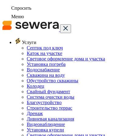
Спросить
Меню
Услуги
Септик под ключ
Каток на участке
Световое оформление дома и участка
Установка погреба
Водоснабжение
Скважина на воду
Обустройство скважины
Колодец
Свайный фундамент
Система очистки воды
Благоустройство
Строительство террас
Дренаж
Ливневая канализация
Видеонаблюдение
Установка купели
Световое оформление дома и участка