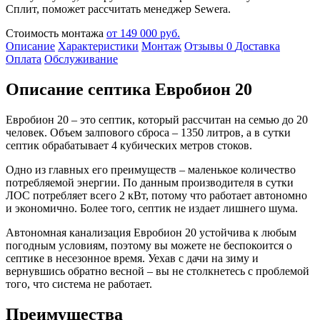
Сплит, поможет рассчитать менеджер Sewera.
Стоимость монтажа
от 149 000 руб.
Описание
Характеристики
Монтаж
Отзывы
0
Доставка
Оплата
Обслуживание
Описание септика Евробион 20
Евробион 20 – это септик, который рассчитан на семью до 20
человек. Объем залпового сброса – 1350 литров, а в сутки
септик обрабатывает 4 кубических метров стоков.
Одно из главных его преимуществ – маленькое количество
потребляемой энергии. По данным производителя в сутки
ЛОС потребляет всего 2 кВт, потому что работает автономно
и экономично. Более того, септик не издает лишнего шума.
Автономная канализация Евробион 20 устойчива к любым
погодным условиям, поэтому вы можете не беспокоится о
септике в несезонное время. Уехав с дачи на зиму и
вернувшись обратно весной – вы не столкнетесь с проблемой
того, что система не работает.
Преимущества