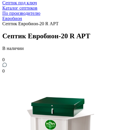
Септик под ключ
Каталог септиков
По производителю
Евробион
Септик Евробион-20 R АРТ
Септик Евробион-20 R АРТ
В наличии
0
0