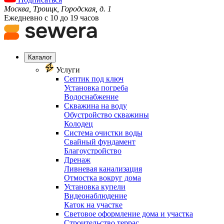
Москва, Троицк, Городская, д. 1
Ежедневно с 10 до 19 часов
Каталог
Услуги
Септик под ключ
Установка погреба
Водоснабжение
Скважина на воду
Обустройство скважины
Колодец
Система очистки воды
Свайный фундамент
Благоустройство
Дренаж
Ливневая канализация
Отмостка вокруг дома
Установка купели
Видеонаблюдение
Каток на участке
Световое оформление дома и участка
Строительство террас