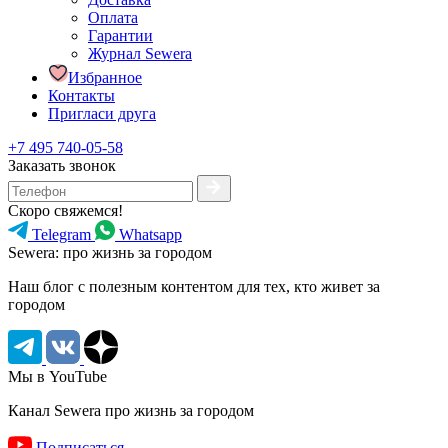
Оплата
Гарантии
Журнал Sewera
Избранное
Контакты
Пригласи друга
+7 495 740-05-58
Заказать звонок
Скоро свяжемся!
Telegram
Whatsapp
Sewera: про жизнь за городом
Наш блог c полезным контентом для тех, кто живет за
городом
Мы в YouTube
Канал Sewera про жизнь за городом
Подписаться