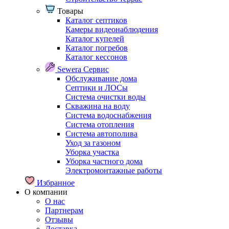
Товары
Каталог септиков
Камеры видеонаблюдения
Каталог купелей
Каталог погребов
Каталог кессонов
Sewera Сервис
Обслуживание дома
Септики и ЛОСы
Система очистки воды
Скважина на воду
Система водоснабжения
Система отопления
Система автополива
Уход за газоном
Уборка участка
Уборка частного дома
Электромонтажные работы
Избранное
О компании
О нас
Партнерам
Отзывы
Доставка