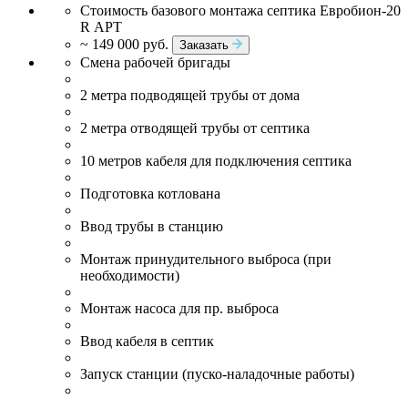
Стоимость базового монтажа септика Евробион-20
R АРТ
~ 149 000 руб.
Заказать
Смена рабочей бригады
2 метра подводящей трубы от дома
2 метра отводящей трубы от септика
10 метров кабеля для подключения септика
Подготовка котлована
Ввод трубы в станцию
Монтаж принудительного выброса (при
необходимости)
Монтаж насоса для пр. выброса
Ввод кабеля в септик
Запуск станции (пуско-наладочные работы)