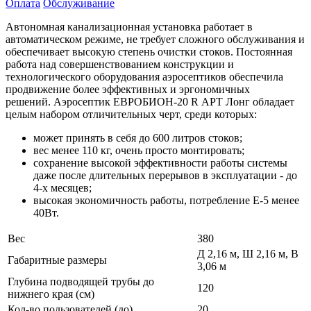
Оплата
Обслуживание
Автономная канализационная установка работает в
автоматическом режиме, не требует сложного обслуживания и
обеспечивает высокую степень очистки стоков. Постоянная
работа над совершенствованием конструкции и
технологического оборудования аэросептиков обеспечила
продвижение более эффективных и эргономичных
решений. Аэросептик ЕВРОБИОН-20 R АРТ Лонг обладает
целым набором отличительных черт, среди которых:
может принять в себя до 600 литров стоков;
вес менее 110 кг, очень просто монтировать;
сохранение высокой эффективности работы системы
даже после длительных перерывов в эксплуатации - до
4-х месяцев;
высокая экономичность работы, потребление Е-5 менее
40Вт.
Вес
380
Д 2,16 м, Ш 2,16 м, В
Габаритные размеры
3,06 м
Глубина подводящей трубы до
120
нижнего края (см)
Кол-во пользователей (до)
20