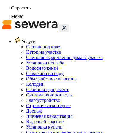
Спросить
Меню
Услуги
Септик под ключ
Каток на участке
Световое оформление дома и участка
Установка погреба
Водоснабжение
Скважина на воду
Обустройство скважины
Колодец
Свайный фундамент
Система очистки воды
Благоустройство
Строительство террас
Дренаж
Ливневая канализация
Видеонаблюдение
Установка купели
Световое оформление дома и участка