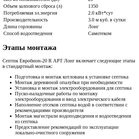
Объем залпового сброса (л)
1350
Потребляемая эл.энергия
2.0 кВт*сут
Производительность
3.0 м куб. в сутки
Длина горловины
Лонг
Способ водоотведения
Самотеком
Этапы монтажа
Септик Евробион-20 R АРТ Лонг включает следующие этапы
в стандартный монтаж:
Подготовка и монтаж котлована к установке септика
Монтаж деревянной опалубки при необходимости
Установка и монтаж электрооборудования для септика
Пуско-наладочные работы по монтажу
электрооборудования и ввод электрического кабеля
Наполнение отсеков септика водой в соответствии с
рекомендациями производителя
Монтаж магистрали водоподведения и водоотведения
из септика
Предоставление рекомендаций по эксплуатации
локально-очистного сооружения