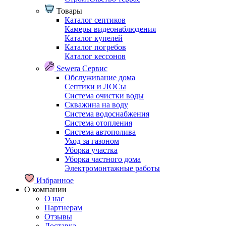
Товары
Каталог септиков
Камеры видеонаблюдения
Каталог купелей
Каталог погребов
Каталог кессонов
Sewera Сервис
Обслуживание дома
Септики и ЛОСы
Система очистки воды
Скважина на воду
Система водоснабжения
Система отопления
Система автополива
Уход за газоном
Уборка участка
Уборка частного дома
Электромонтажные работы
Избранное
О компании
О нас
Партнерам
Отзывы
Доставка