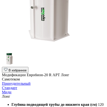
В избранное
Модификации Евробион-20 R АРТ Лонг
Самотеком
Принудительный
Стандарт
Миди
Лонг
Глубина подводящей трубы до нижнего края (см)
120