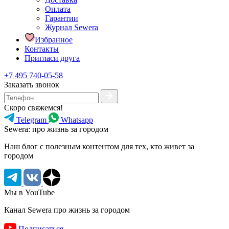
Оплата
Гарантии
Журнал Sewera
Избранное
Контакты
Пригласи друга
+7 495 740-05-58
Заказать звонок
Скоро свяжемся!
Telegram
Whatsapp
Sewera: про жизнь за городом
Наш блог c полезным контентом для тех, кто живет за
городом
Мы в YouTube
Канал Sewera про жизнь за городом
Подписаться