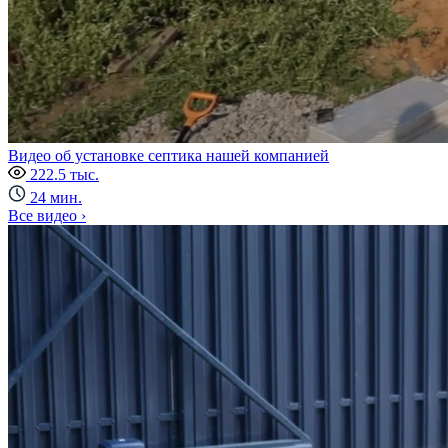
Видео об установке септика нашей компанией
222.5 тыс.
24 мин.
Все видео ›