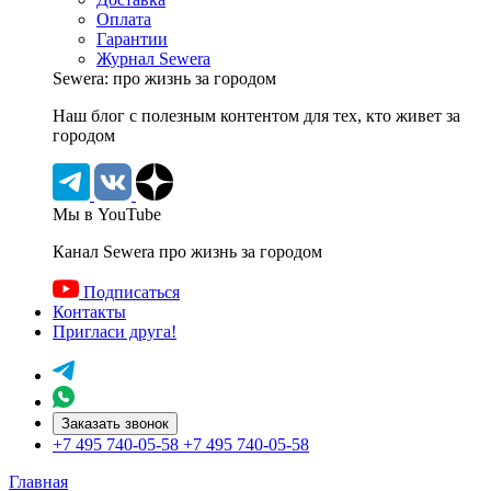
Оплата
Гарантии
Журнал Sewera
Sewera: про жизнь за городом
Наш блог c полезным контентом для тех, кто живет за
городом
Мы в YouTube
Канал Sewera про жизнь за городом
Подписаться
Контакты
Пригласи друга!
Заказать звонок
+7 495 740-05-58
+7 495 740-05-58
Главная