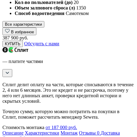
Кол-во пользователей (до)
20
Объем залпового сброса (л)
1350
Способ водоотведения
Самотеком
Все характеристики
В избранное
387 900 руб.
Обсудить с нами
КУПИТЬ
— платите частями
Сплит делит оплату на части, которые списываются в течение
2, 4 или 6 месяцев. Это не кредит и не рассрочка, поэтому у
него нет длинных анкет, проверки кредитной истории и
скрытых условий.
Точную сумму, которую можно потратить на покупки в
Сплит, поможет рассчитать менеджер Sewera.
Стоимость монтажа
от 187 000 руб.
Описание
Характеристики
Монтаж
Отзывы
0
Доставка