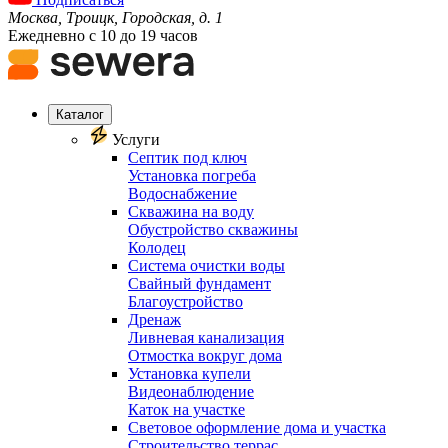
Москва, Троицк, Городская, д. 1
Ежедневно с 10 до 19 часов
Каталог
Услуги
Септик под ключ
Установка погреба
Водоснабжение
Скважина на воду
Обустройство скважины
Колодец
Система очистки воды
Свайный фундамент
Благоустройство
Дренаж
Ливневая канализация
Отмостка вокруг дома
Установка купели
Видеонаблюдение
Каток на участке
Световое оформление дома и участка
Строительство террас