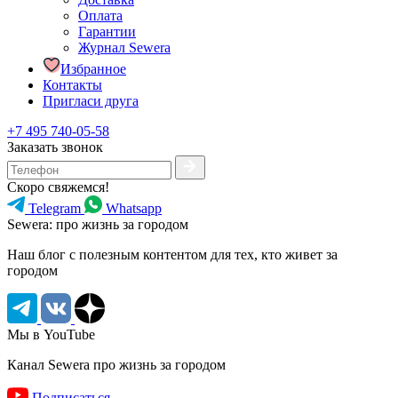
Оплата
Гарантии
Журнал Sewera
Избранное
Контакты
Пригласи друга
+7 495 740-05-58
Заказать звонок
Скоро свяжемся!
Telegram
Whatsapp
Sewera: про жизнь за городом
Наш блог c полезным контентом для тех, кто живет за
городом
Мы в YouTube
Канал Sewera про жизнь за городом
Подписаться