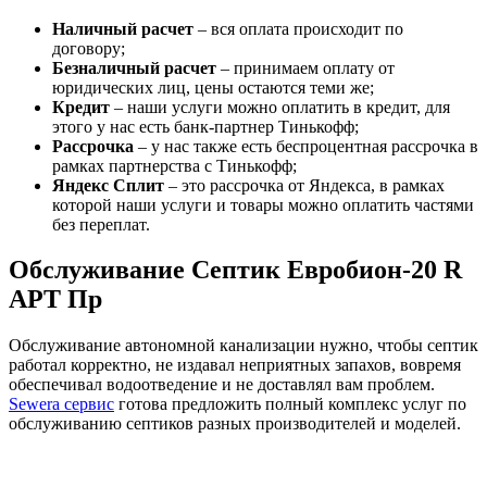
Наличный расчет
– вся оплата происходит по
договору;
Безналичный расчет
– принимаем оплату от
юридических лиц, цены остаются теми же;
Кредит
– наши услуги можно оплатить в кредит, для
этого у нас есть банк-партнер Тинькофф;
Рассрочка
– у нас также есть беспроцентная рассрочка в
рамках партнерства с Тинькофф;
Яндекс Сплит
– это рассрочка от Яндекса, в рамках
которой наши услуги и товары можно оплатить частями
без переплат.
Обслуживание Септик Евробион-20 R
АРТ Пр
Обслуживание автономной канализации нужно, чтобы септик
работал корректно, не издавал неприятных запахов, вовремя
обеспечивал водоотведение и не доставлял вам проблем.
Sewera сервис
готова предложить полный комплекс услуг по
обслуживанию септиков разных производителей и моделей.