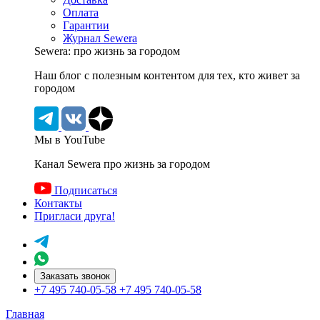
Оплата
Гарантии
Журнал Sewera
Sewera: про жизнь за городом
Наш блог c полезным контентом для тех, кто живет за
городом
Мы в YouTube
Канал Sewera про жизнь за городом
Подписаться
Контакты
Пригласи друга!
Заказать звонок
+7 495 740-05-58
+7 495 740-05-58
Главная