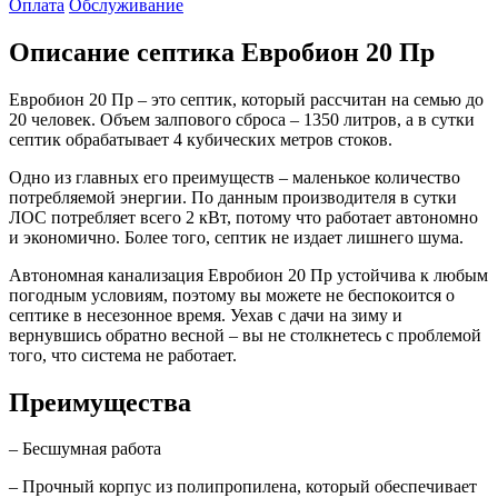
Оплата
Обслуживание
Описание септика Евробион 20 Пр
Евробион 20 Пр – это септик, который рассчитан на семью до
20 человек. Объем залпового сброса – 1350 литров, а в сутки
септик обрабатывает 4 кубических метров стоков.
Одно из главных его преимуществ – маленькое количество
потребляемой энергии. По данным производителя в сутки
ЛОС потребляет всего 2 кВт, потому что работает автономно
и экономично. Более того, септик не издает лишнего шума.
Автономная канализация Евробион 20 Пр устойчива к любым
погодным условиям, поэтому вы можете не беспокоится о
септике в несезонное время. Уехав с дачи на зиму и
вернувшись обратно весной – вы не столкнетесь с проблемой
того, что система не работает.
Преимущества
– Бесшумная работа
– Прочный корпус из полипропилена, который обеспечивает