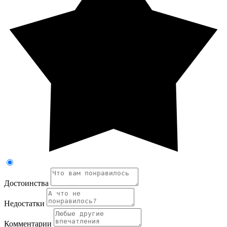
Достоинства
Недостатки
Комментарии