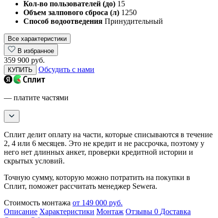
Кол-во пользователей (до)
15
Объем залпового сброса (л)
1250
Способ водоотведения
Принудительный
Все характеристики
В избранное
359 900 руб.
Обсудить с нами
КУПИТЬ
— платите частями
Сплит делит оплату на части, которые списываются в течение
2, 4 или 6 месяцев. Это не кредит и не рассрочка, поэтому у
него нет длинных анкет, проверки кредитной истории и
скрытых условий.
Точную сумму, которую можно потратить на покупки в
Сплит, поможет рассчитать менеджер Sewera.
Стоимость монтажа
от 149 000 руб.
Описание
Характеристики
Монтаж
Отзывы
0
Доставка