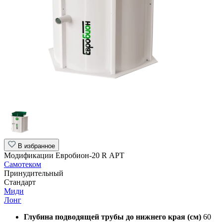
В избранное
Модификации Евробион-20 R АРТ
Самотеком
Принудительный
Стандарт
Миди
Лонг
Глубина подводящей трубы до нижнего края (см)
60