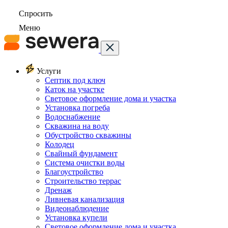
Спросить
Меню
Услуги
Септик под ключ
Каток на участке
Световое оформление дома и участка
Установка погреба
Водоснабжение
Скважина на воду
Обустройство скважины
Колодец
Свайный фундамент
Система очистки воды
Благоустройство
Строительство террас
Дренаж
Ливневая канализация
Видеонаблюдение
Установка купели
Световое оформление дома и участка