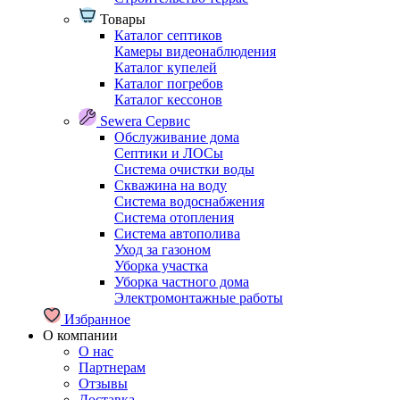
Товары
Каталог септиков
Камеры видеонаблюдения
Каталог купелей
Каталог погребов
Каталог кессонов
Sewera Сервис
Обслуживание дома
Септики и ЛОСы
Система очистки воды
Скважина на воду
Система водоснабжения
Система отопления
Система автополива
Уход за газоном
Уборка участка
Уборка частного дома
Электромонтажные работы
Избранное
О компании
О нас
Партнерам
Отзывы
Доставка