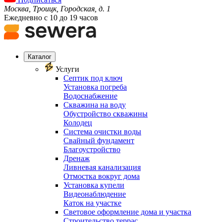
Москва, Троицк, Городская, д. 1
Ежедневно с 10 до 19 часов
Каталог
Услуги
Септик под ключ
Установка погреба
Водоснабжение
Скважина на воду
Обустройство скважины
Колодец
Система очистки воды
Свайный фундамент
Благоустройство
Дренаж
Ливневая канализация
Отмостка вокруг дома
Установка купели
Видеонаблюдение
Каток на участке
Световое оформление дома и участка
Строительство террас