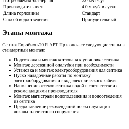
Потребляемая эл.энергия
2.0 кВт*сут
Производительность
4.0 м куб. в сутки
Длина горловины
Стандарт
Способ водоотведения
Принудительный
Этапы монтажа
Септик Евробион-20 R АРТ Пр включает следующие этапы в
стандартный монтаж:
Подготовка и монтаж котлована к установке септика
Монтаж деревянной опалубки при необходимости
Установка и монтаж электрооборудования для септика
Пуско-наладочные работы по монтажу
электрооборудования и ввод электрического кабеля
Наполнение отсеков септика водой в соответствии с
рекомендациями производителя
Монтаж магистрали водоподведения и водоотведения
из септика
Предоставление рекомендаций по эксплуатации
локально-очистного сооружения