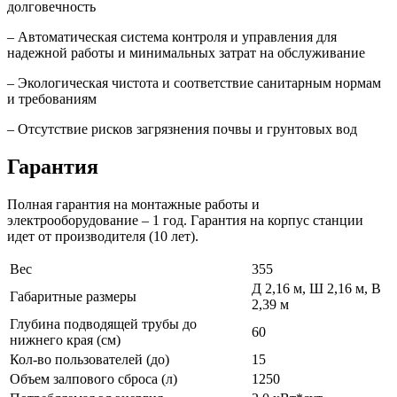
долговечность
– Автоматическая система контроля и управления для
надежной работы и минимальных затрат на обслуживание
– Экологическая чистота и соответствие санитарным нормам
и требованиям
– Отсутствие рисков загрязнения почвы и грунтовых вод
Гарантия
Полная гарантия на монтажные работы и
электрооборудование – 1 год. Гарантия на корпус станции
идет от производителя (10 лет).
Вес
355
Д 2,16 м, Ш 2,16 м, В
Габаритные размеры
2,39 м
Глубина подводящей трубы до
60
нижнего края (см)
Кол-во пользователей (до)
15
Объем залпового сброса (л)
1250