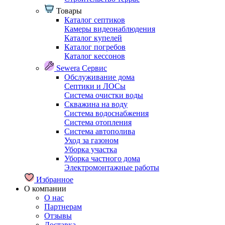
Товары
Каталог септиков
Камеры видеонаблюдения
Каталог купелей
Каталог погребов
Каталог кессонов
Sewera Сервис
Обслуживание дома
Септики и ЛОСы
Система очистки воды
Скважина на воду
Система водоснабжения
Система отопления
Система автополива
Уход за газоном
Уборка участка
Уборка частного дома
Электромонтажные работы
Избранное
О компании
О нас
Партнерам
Отзывы
Доставка