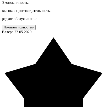
Экономичность,
высокая производительность,
редкое обслуживание
Показать полностью
Валера
22.05.2020