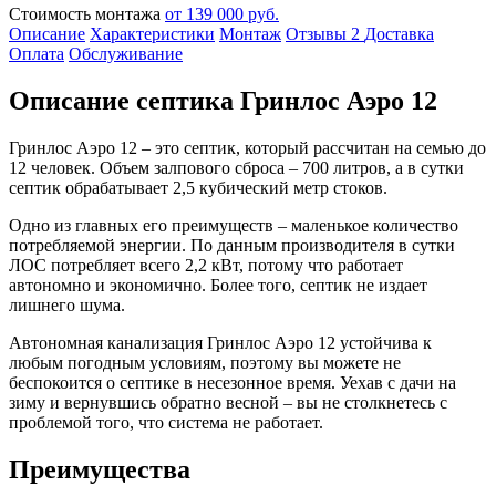
Стоимость монтажа
от 139 000 руб.
Описание
Характеристики
Монтаж
Отзывы
2
Доставка
Оплата
Обслуживание
Описание септика Гринлос Аэро 12
Гринлос Аэро 12 – это септик, который рассчитан на семью до
12 человек. Объем залпового сброса – 700 литров, а в сутки
септик обрабатывает 2,5 кубический метр стоков.
Одно из главных его преимуществ – маленькое количество
потребляемой энергии. По данным производителя в сутки
ЛОС потребляет всего 2,2 кВт, потому что работает
автономно и экономично. Более того, септик не издает
лишнего шума.
Автономная канализация Гринлос Аэро 12 устойчива к
любым погодным условиям, поэтому вы можете не
беспокоится о септике в несезонное время. Уехав с дачи на
зиму и вернувшись обратно весной – вы не столкнетесь с
проблемой того, что система не работает.
Преимущества