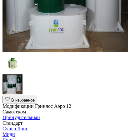
В избранное
Модификации Гринлос Аэро 12
Самотеком
Принудительный
Стандарт
Супер Лонг
Миди
Лонг