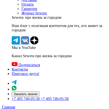
Оплата
Гарантии
Журнал Sewera
Sewera: про жизнь за городом
Наш блог c полезным контентом для тех, кто живет за
городом
Мы в YouTube
Канал Sewera про жизнь за городом
Подписаться
Контакты
Пригласи друга!
Заказать звонок
+7 495 740-05-58
+7 495 740-05-58
Главная