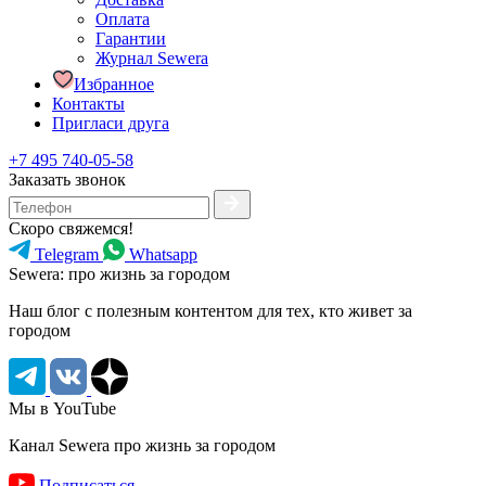
Оплата
Гарантии
Журнал Sewera
Избранное
Контакты
Пригласи друга
+7 495 740-05-58
Заказать звонок
Скоро свяжемся!
Telegram
Whatsapp
Sewera: про жизнь за городом
Наш блог c полезным контентом для тех, кто живет за
городом
Мы в YouTube
Канал Sewera про жизнь за городом
Подписаться