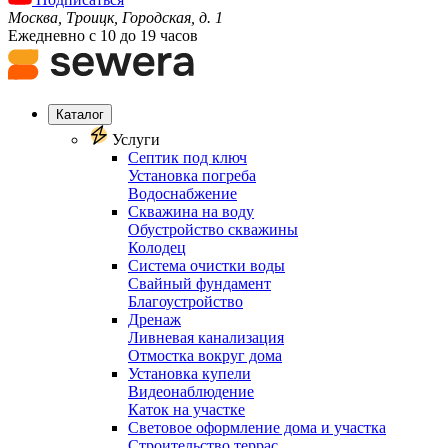
Москва, Троицк, Городская, д. 1
Ежедневно с 10 до 19 часов
Каталог
Услуги
Септик под ключ
Установка погреба
Водоснабжение
Скважина на воду
Обустройство скважины
Колодец
Система очистки воды
Свайный фундамент
Благоустройство
Дренаж
Ливневая канализация
Отмостка вокруг дома
Установка купели
Видеонаблюдение
Каток на участке
Световое оформление дома и участка
Строительство террас