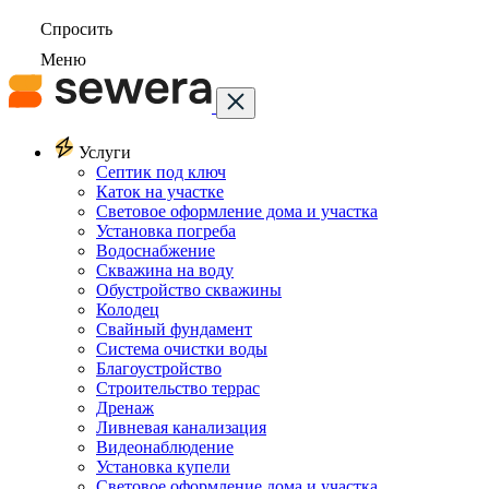
Спросить
Меню
Услуги
Септик под ключ
Каток на участке
Световое оформление дома и участка
Установка погреба
Водоснабжение
Скважина на воду
Обустройство скважины
Колодец
Свайный фундамент
Система очистки воды
Благоустройство
Строительство террас
Дренаж
Ливневая канализация
Видеонаблюдение
Установка купели
Световое оформление дома и участка