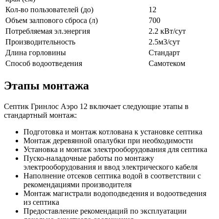
Кол-во пользователей (до)
12
Объем залпового сброса (л)
700
Потребляемая эл.энергия
2.2 кВт/сут
Производительность
2.5м3/сут
Длина горловины
Стандарт
Способ водоотведения
Самотеком
Этапы монтажа
Септик Гринлос Аэро 12 включает следующие этапы в
стандартный монтаж:
Подготовка и монтаж котлована к установке септика
Монтаж деревянной опалубки при необходимости
Установка и монтаж электрооборудования для септика
Пуско-наладочные работы по монтажу
электрооборудования и ввод электрического кабеля
Наполнение отсеков септика водой в соответствии с
рекомендациями производителя
Монтаж магистрали водоподведения и водоотведения
из септика
Предоставление рекомендаций по эксплуатации