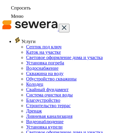
Спросить
Меню
Услуги
Септик под ключ
Каток на участке
Световое оформление дома и участка
Установка погреба
Водоснабжение
Скважина на воду
Обустройство скважины
Колодец
Свайный фундамент
Система очистки воды
Благоустройство
Строительство террас
Дренаж
Ливневая канализация
Видеонаблюдение
Установка купели
Световое оформление дома и участка