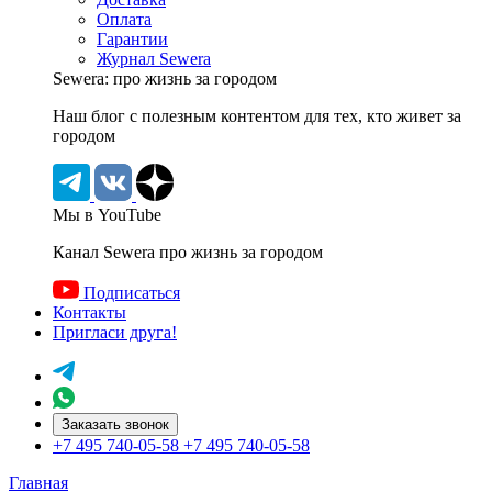
Оплата
Гарантии
Журнал Sewera
Sewera: про жизнь за городом
Наш блог c полезным контентом для тех, кто живет за
городом
Мы в YouTube
Канал Sewera про жизнь за городом
Подписаться
Контакты
Пригласи друга!
Заказать звонок
+7 495 740-05-58
+7 495 740-05-58
Главная