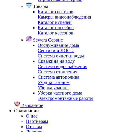
Товары
Каталог септиков
Камеры видеонаблюдения
Каталог купелей
Каталог погребов
Каталог кессонов
Sewera Сервис
Обслуживание дома
Септики и ЛОСы
Система очистки воды
Скважина на воду
Система водоснабжения
Система отопления
Система автополива
Уход за газоном
Уборка участка
Уборка частного дома
Электромонтажные работы
Избранное
О компании
О нас
Партнерам
Отзывы
Доставка