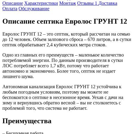
Описание
Характеристики
Монтаж
Отзывы
1
Доставка
Оплата
Обслуживание
Описание септика Евролос ГРУНТ 12
Евролос ГРУНТ 12 – это септик, который рассчитан на семью
до 12 человек. Объем залпового сброса – 670 литров, а в сутки
септик обрабатывает 2,4 кубических метра стоков.
Одно из главных его преимуществ – маленькое количество
потребляемой энергии. По данным производителя в сутки
ЛОС потребляет всего 1,7 кВт, потому что работает
автономно и экономично. Более того, септик не издает
лишнего шума.
Автономная канализация Евролос ГРУНТ 12 устойчива к
любым погодным условиям, поэтому вы можете не
беспокоится о септике в несезонное время. Уехав с дачи на
зиму и вернувшись обратно весной – вы не столкнетесь с
проблемой того, что система не работает.
Преимущества
– Бесшумная работа