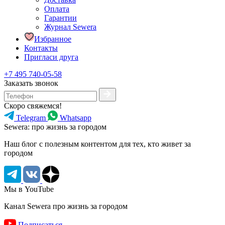
Оплата
Гарантии
Журнал Sewera
Избранное
Контакты
Пригласи друга
+7 495 740-05-58
Заказать звонок
Скоро свяжемся!
Telegram
Whatsapp
Sewera: про жизнь за городом
Наш блог c полезным контентом для тех, кто живет за
городом
Мы в YouTube
Канал Sewera про жизнь за городом
Подписаться