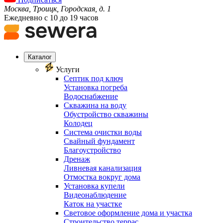
Москва, Троицк, Городская, д. 1
Ежедневно с 10 до 19 часов
Каталог
Услуги
Септик под ключ
Установка погреба
Водоснабжение
Скважина на воду
Обустройство скважины
Колодец
Система очистки воды
Свайный фундамент
Благоустройство
Дренаж
Ливневая канализация
Отмостка вокруг дома
Установка купели
Видеонаблюдение
Каток на участке
Световое оформление дома и участка
Строительство террас