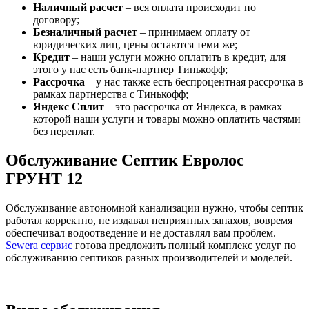
Наличный расчет
– вся оплата происходит по
договору;
Безналичный расчет
– принимаем оплату от
юридических лиц, цены остаются теми же;
Кредит
– наши услуги можно оплатить в кредит, для
этого у нас есть банк-партнер Тинькофф;
Рассрочка
– у нас также есть беспроцентная рассрочка в
рамках партнерства с Тинькофф;
Яндекс Сплит
– это рассрочка от Яндекса, в рамках
которой наши услуги и товары можно оплатить частями
без переплат.
Обслуживание Септик Евролос
ГРУНТ 12
Обслуживание автономной канализации нужно, чтобы септик
работал корректно, не издавал неприятных запахов, вовремя
обеспечивал водоотведение и не доставлял вам проблем.
Sewera сервис
готова предложить полный комплекс услуг по
обслуживанию септиков разных производителей и моделей.