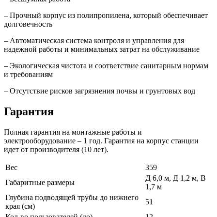
– Прочный корпус из полипропилена, который обеспечивает
долговечность
– Автоматическая система контроля и управления для
надежной работы и минимальных затрат на обслуживание
– Экологическая чистота и соответствие санитарным нормам
и требованиям
– Отсутствие рисков загрязнения почвы и грунтовых вод
Гарантия
Полная гарантия на монтажные работы и
электрооборудование – 1 год. Гарантия на корпус станции
идет от производителя (10 лет).
Вес
359
Д 6,0 м, Д 1,2 м, В
Габаритные размеры
1,7 м
Глубина подводящей трубы до нижнего
51
края (см)
Кол-во пользователей (до)
12