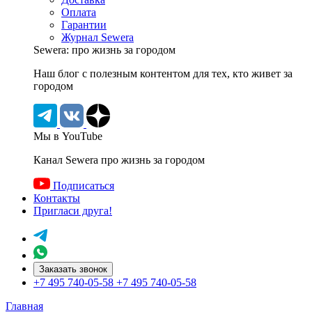
Оплата
Гарантии
Журнал Sewera
Sewera: про жизнь за городом
Наш блог c полезным контентом для тех, кто живет за
городом
Мы в YouTube
Канал Sewera про жизнь за городом
Подписаться
Контакты
Пригласи друга!
Заказать звонок
+7 495 740-05-58
+7 495 740-05-58
Главная