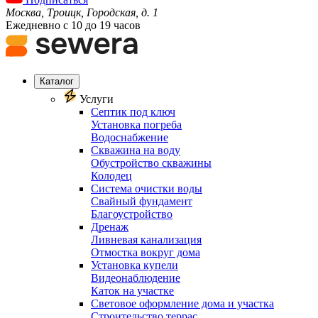
Москва, Троицк, Городская, д. 1
Ежедневно с 10 до 19 часов
Каталог
Услуги
Септик под ключ
Установка погреба
Водоснабжение
Скважина на воду
Обустройство скважины
Колодец
Система очистки воды
Свайный фундамент
Благоустройство
Дренаж
Ливневая канализация
Отмостка вокруг дома
Установка купели
Видеонаблюдение
Каток на участке
Световое оформление дома и участка
Строительство террас