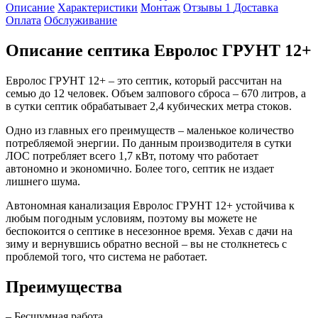
Описание
Характеристики
Монтаж
Отзывы
1
Доставка
Оплата
Обслуживание
Описание септика Евролос ГРУНТ 12+
Евролос ГРУНТ 12+ – это септик, который рассчитан на
семью до 12 человек. Объем залпового сброса – 670 литров, а
в сутки септик обрабатывает 2,4 кубических метра стоков.
Одно из главных его преимуществ – маленькое количество
потребляемой энергии. По данным производителя в сутки
ЛОС потребляет всего 1,7 кВт, потому что работает
автономно и экономично. Более того, септик не издает
лишнего шума.
Автономная канализация Евролос ГРУНТ 12+ устойчива к
любым погодным условиям, поэтому вы можете не
беспокоится о септике в несезонное время. Уехав с дачи на
зиму и вернувшись обратно весной – вы не столкнетесь с
проблемой того, что система не работает.
Преимущества
– Бесшумная работа