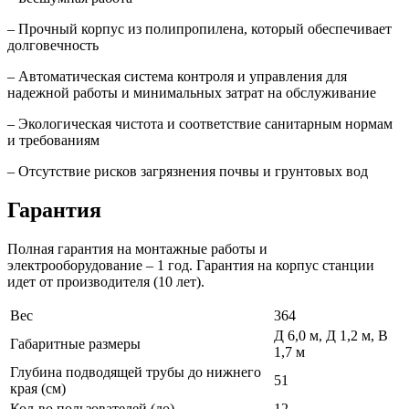
– Прочный корпус из полипропилена, который обеспечивает
долговечность
– Автоматическая система контроля и управления для
надежной работы и минимальных затрат на обслуживание
– Экологическая чистота и соответствие санитарным нормам
и требованиям
– Отсутствие рисков загрязнения почвы и грунтовых вод
Гарантия
Полная гарантия на монтажные работы и
электрооборудование – 1 год. Гарантия на корпус станции
идет от производителя (10 лет).
Вес
364
Д 6,0 м, Д 1,2 м, В
Габаритные размеры
1,7 м
Глубина подводящей трубы до нижнего
51
края (см)
Кол-во пользователей (до)
12