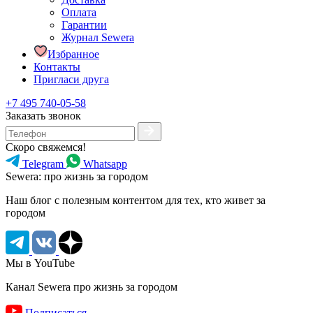
Оплата
Гарантии
Журнал Sewera
Избранное
Контакты
Пригласи друга
+7 495 740-05-58
Заказать звонок
Скоро свяжемся!
Telegram
Whatsapp
Sewera: про жизнь за городом
Наш блог c полезным контентом для тех, кто живет за
городом
Мы в YouTube
Канал Sewera про жизнь за городом
Подписаться