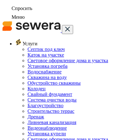
Спросить
Меню
Услуги
Септик под ключ
Каток на участке
Световое оформление дома и участка
Установка погреба
Водоснабжение
Скважина на воду
Обустройство скважины
Колодец
Свайный фундамент
Система очистки воды
Благоустройство
Строительство террас
Дренаж
Ливневая канализация
Видеонаблюдение
Установка купели
Световое оформление дома и участка