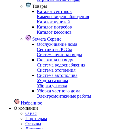
Товары
Каталог септиков
Камеры видеонаблюдения
Каталог купелей
Каталог погребов
Каталог кессонов
Sewera Сервис
Обслуживание дома
Септики и ЛОСы
Система очистки воды
Скважина на воду
Система водоснабжения
Система отопления
Система автополива
Уход за газоном
Уборка участка
Уборка частного дома
Электромонтажные работы
Избранное
О компании
О нас
Партнерам
Отзывы
Доставка