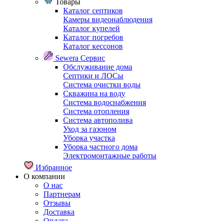
Товары
Каталог септиков
Камеры видеонаблюдения
Каталог купелей
Каталог погребов
Каталог кессонов
Sewera Сервис
Обслуживание дома
Септики и ЛОСы
Система очистки воды
Скважина на воду
Система водоснабжения
Система отопления
Система автополива
Уход за газоном
Уборка участка
Уборка частного дома
Электромонтажные работы
Избранное
О компании
О нас
Партнерам
Отзывы
Доставка
Оплата