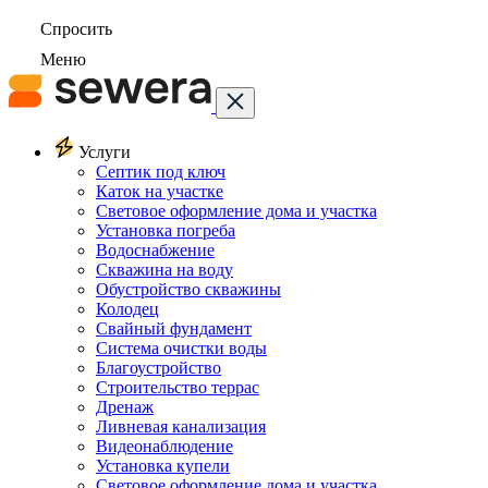
Спросить
Меню
Услуги
Септик под ключ
Каток на участке
Световое оформление дома и участка
Установка погреба
Водоснабжение
Скважина на воду
Обустройство скважины
Колодец
Свайный фундамент
Система очистки воды
Благоустройство
Строительство террас
Дренаж
Ливневая канализация
Видеонаблюдение
Установка купели
Световое оформление дома и участка