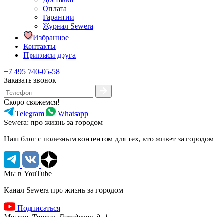
Оплата
Гарантии
Журнал Sewera
Избранное
Контакты
Пригласи друга
+7 495 740-05-58
Заказать звонок
Скоро свяжемся!
Telegram
Whatsapp
Sewera: про жизнь за городом
Наш блог c полезным контентом для тех, кто живет за городом
Мы в YouTube
Канал Sewera про жизнь за городом
Подписаться
Москва, Троицк, Городская, д. 1