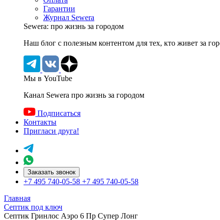
Гарантии
Журнал Sewera
Sewera: про жизнь за городом
Наш блог c полезным контентом для тех, кто живет за го
Мы в YouTube
Канал Sewera про жизнь за городом
Подписаться
Контакты
Пригласи друга!
Заказать звонок
+7 495 740-05-58
+7 495 740-05-58
Главная
Септик под ключ
Септик Гринлос Аэро 6 Пр Супер Лонг