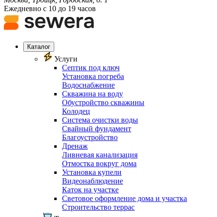
Ежедневно с 10 до 19 часов
Каталог
Услуги
Септик под ключ
Установка погреба
Водоснабжение
Скважина на воду
Обустройство скважины
Колодец
Система очистки воды
Свайный фундамент
Благоустройство
Дренаж
Ливневая канализация
Отмостка вокруг дома
Установка купели
Видеонаблюдение
Каток на участке
Световое оформление дома и участка
Строительство террас