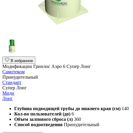
В избранное
Модификации Гринлос Аэро 6 Супер Лонг
Самотеком
Принудительный
Стандарт
Супер Лонг
Миди
Лонг
Глубина подводящей трубы до нижнего края (см)
140
Кол-во пользователей (до)
6
Объем залпового сброса (л)
360
Способ водоотведения
Принудительный