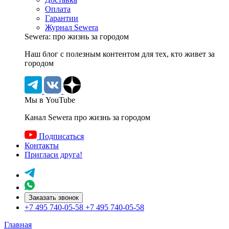
Оплата
Гарантии
Журнал Sewera
Sewera: про жизнь за городом
Наш блог c полезным контентом для тех, кто живет за
городом
Мы в YouTube
Канал Sewera про жизнь за городом
Подписаться
Контакты
Пригласи друга!
Заказать звонок
+7 495 740-05-58
+7 495 740-05-58
Главная