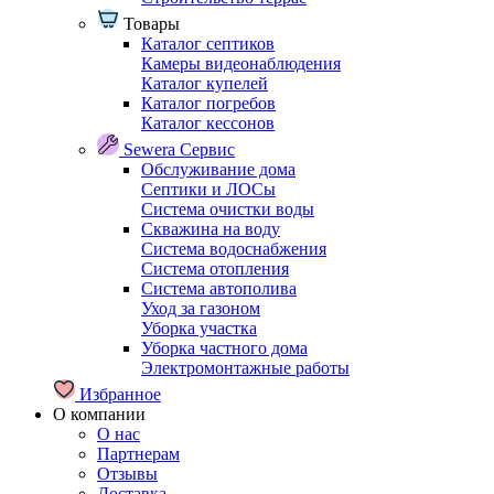
Товары
Каталог септиков
Камеры видеонаблюдения
Каталог купелей
Каталог погребов
Каталог кессонов
Sewera Сервис
Обслуживание дома
Септики и ЛОСы
Система очистки воды
Скважина на воду
Система водоснабжения
Система отопления
Система автополива
Уход за газоном
Уборка участка
Уборка частного дома
Электромонтажные работы
Избранное
О компании
О нас
Партнерам
Отзывы
Доставка