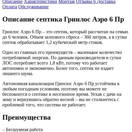
Описание
Характеристики
Монтаж
Отзывы
6
Доставка
Оплата
Обслуживание
Описание септика Гринлос Аэро 6 Пр
Гринлос Аэро 6 Пр – это септик, который рассчитан на семью
до 6 человек. Объем залпового сброса – 360 литров, а в сутки
септик обрабатывает 1,2 кубический метр стоков.
Одно из главных его преимуществ – маленькое количество
потребляемой энергии. По данным производителя в сутки
ЛОС потребляет всего 1,8 кВт, потому что работает
автономно и экономично. Более того, септик не издает
лишнего шума.
Автономная канализация Гринлос Аэро 6 Пр устойчива к
любым погодным условиям, поэтому вы можете не
беспокоится о септике в несезонное время. Уехав с дачи на
зиму и вернувшись обратно весной – вы не столкнетесь с
проблемой того, что система не работает.
Преимущества
– Бесшумная работа