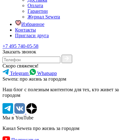
Оплата
Гарантии
Журнал Sewera
Избранное
Контакты
Пригласи друга
+7 495 740-05-58
Заказать звонок
Скоро свяжемся!
Telegram
Whatsapp
Sewera: про жизнь за городом
Наш блог c полезным контентом для тех, кто живет за
городом
Мы в YouTube
Канал Sewera про жизнь за городом
Подписаться