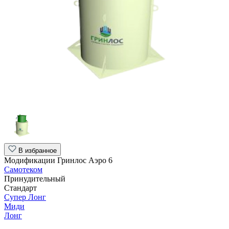
В избранное
Модификации Гринлос Аэро 6
Самотеком
Принудительный
Стандарт
Супер Лонг
Миди
Лонг