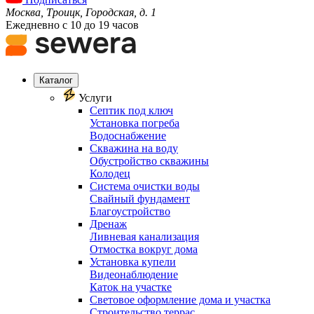
Москва, Троицк, Городская, д. 1
Ежедневно с 10 до 19 часов
Каталог
Услуги
Септик под ключ
Установка погреба
Водоснабжение
Скважина на воду
Обустройство скважины
Колодец
Система очистки воды
Свайный фундамент
Благоустройство
Дренаж
Ливневая канализация
Отмостка вокруг дома
Установка купели
Видеонаблюдение
Каток на участке
Световое оформление дома и участка
Строительство террас