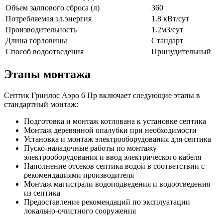
Объем залпового сброса (л)
360
Потребляемая эл.энергия
1.8 кВт/сут
Производительность
1.2м3/сут
Длина горловины
Стандарт
Способ водоотведения
Принудительный
Этапы монтажа
Септик Гринлос Аэро 6 Пр включает следующие этапы в
стандартный монтаж:
Подготовка и монтаж котлована к установке септика
Монтаж деревянной опалубки при необходимости
Установка и монтаж электрооборудования для септика
Пуско-наладочные работы по монтажу
электрооборудования и ввод электрического кабеля
Наполнение отсеков септика водой в соответствии с
рекомендациями производителя
Монтаж магистрали водоподведения и водоотведения
из септика
Предоставление рекомендаций по эксплуатации
локально-очистного сооружения