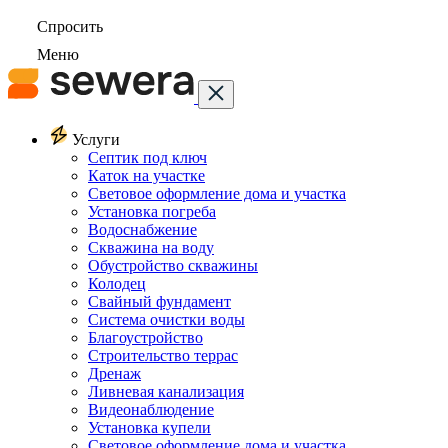
Спросить
Меню
Услуги
Септик под ключ
Каток на участке
Световое оформление дома и участка
Установка погреба
Водоснабжение
Скважина на воду
Обустройство скважины
Колодец
Свайный фундамент
Система очистки воды
Благоустройство
Строительство террас
Дренаж
Ливневая канализация
Видеонаблюдение
Установка купели
Световое оформление дома и участка