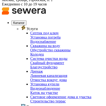
Ежедневно с 10 до 19 часов
Каталог
Услуги
Септик под ключ
Установка погреба
Водоснабжение
Скважина на воду
Обустройство скважины
Колодец
Система очистки воды
Свайный фундамент
Благоустройство
Дренаж
Ливневая канализация
Отмостка вокруг дома
Установка купели
Видеонаблюдение
Каток на участке
Световое оформление дома и участка
Строительство террас