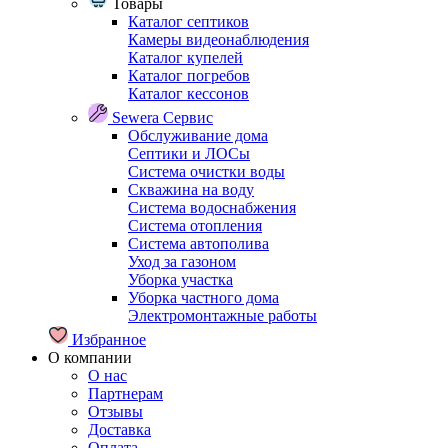
Товары
Каталог септиков
Камеры видеонаблюдения
Каталог купелей
Каталог погребов
Каталог кессонов
Sewera Сервис
Обслуживание дома
Септики и ЛОСы
Система очистки воды
Скважина на воду
Система водоснабжения
Система отопления
Система автополива
Уход за газоном
Уборка участка
Уборка частного дома
Электромонтажные работы
Избранное
О компании
О нас
Партнерам
Отзывы
Доставка
Оплата