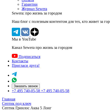
Гарантии
Журнал Sewera
Sewera: про жизнь за городом
Наш блог c полезным контентом для тех, кто живет за го
Мы в YouTube
Канал Sewera про жизнь за городом
Подписаться
Контакты
Пригласи друга!
Заказать звонок
+7 495 740-05-58
+7 495 740-05-58
Главная
Септик под ключ
Септик Гринлос Аква 5 Лонг