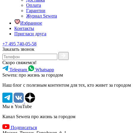
Оплата
Гарантии
Журнал Sewera
Избранное
Контакты
Пригласи друга
+7 495 740-05-58
Заказать звонок
Скоро свяжемся!
Telegram
Whatsapp
Sewera: про жизнь за городом
Наш блог c полезным контентом для тех, кто живет за городом
Мы в YouTube
Канал Sewera про жизнь за городом
Подписаться
Москва, Троицк, Городская, д. 1