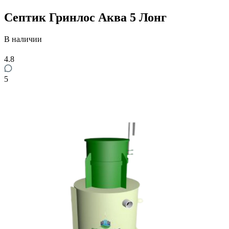
Септик Гринлос Аква 5 Лонг
В наличии
4.8
5