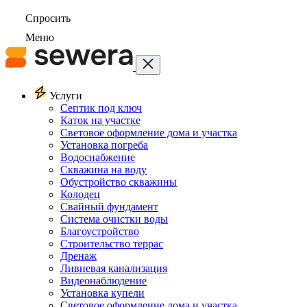
Спросить
Меню
Услуги
Септик под ключ
Каток на участке
Световое оформление дома и участка
Установка погреба
Водоснабжение
Скважина на воду
Обустройство скважины
Колодец
Свайный фундамент
Система очистки воды
Благоустройство
Строительство террас
Дренаж
Ливневая канализация
Видеонаблюдение
Установка купели
Световое оформление дома и участка