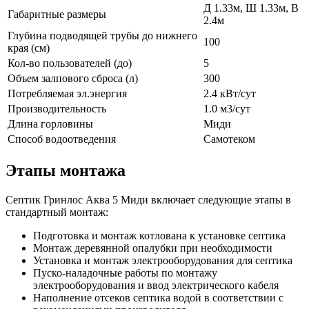
Д 1.33м, Ш 1.33м, В
Габаритные размеры
2.4м
Глубина подводящей трубы до нижнего
100
края (см)
Кол-во пользователей (до)
5
Объем залпового сброса (л)
300
Потребляемая эл.энергия
2.4 кВт/сут
Производительность
1.0 м3/сут
Длина горловины
Миди
Способ водоотведения
Самотеком
Этапы монтажа
Септик Гринлос Аква 5 Миди включает следующие этапы в
стандартный монтаж:
Подготовка и монтаж котлована к установке септика
Монтаж деревянной опалубки при необходимости
Установка и монтаж электрооборудования для септика
Пуско-наладочные работы по монтажу
электрооборудования и ввод электрического кабеля
Наполнение отсеков септика водой в соответствии с