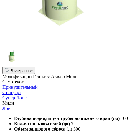
В избранное
Модификации Гринлос Аква 5 Миди
Самотеком
Принудительный
Стандарт
Супер Лонг
Миди
Лонг
Глубина подводящей трубы до нижнего края (см)
100
Кол-во пользователей (до)
5
Объем залпового сброса (л)
300