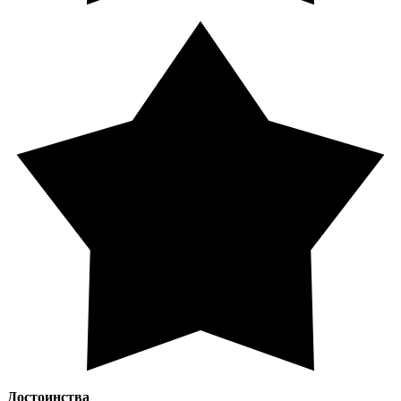
Достоинства