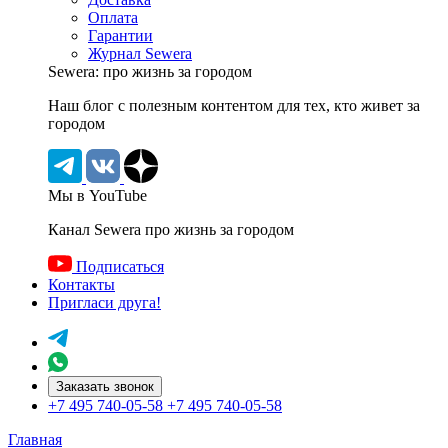
Оплата
Гарантии
Журнал Sewera
Sewera: про жизнь за городом
Наш блог c полезным контентом для тех, кто живет за
городом
Мы в YouTube
Канал Sewera про жизнь за городом
Подписаться
Контакты
Пригласи друга!
Заказать звонок
+7 495 740-05-58
+7 495 740-05-58
Главная