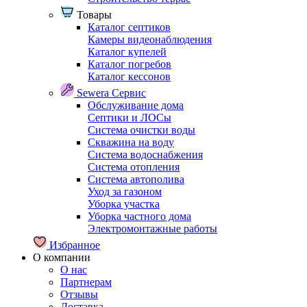
Товары
Каталог септиков
Камеры видеонаблюдения
Каталог купелей
Каталог погребов
Каталог кессонов
Sewera Сервис
Обслуживание дома
Септики и ЛОСы
Система очистки воды
Скважина на воду
Система водоснабжения
Система отопления
Система автополива
Уход за газоном
Уборка участка
Уборка частного дома
Электромонтажные работы
Избранное
О компании
О нас
Партнерам
Отзывы
Доставка