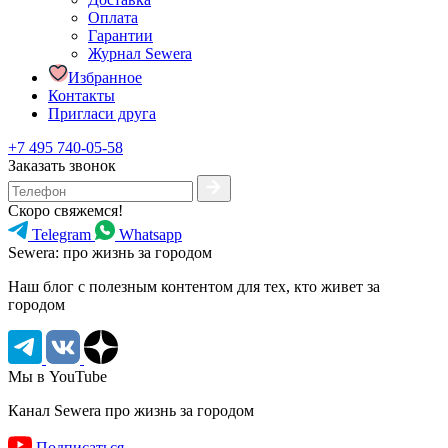
Оплата
Гарантии
Журнал Sewera
Избранное
Контакты
Пригласи друга
+7 495 740-05-58
Заказать звонок
Скоро свяжемся!
Telegram
Whatsapp
Sewera: про жизнь за городом
Наш блог c полезным контентом для тех, кто живет за
городом
Мы в YouTube
Канал Sewera про жизнь за городом
Подписаться