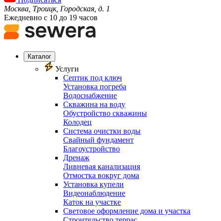
Москва, Троицк, Городская, д. 1
Ежедневно с 10 до 19 часов
Каталог
Услуги
Септик под ключ
Установка погреба
Водоснабжение
Скважина на воду
Обустройство скважины
Колодец
Система очистки воды
Свайный фундамент
Благоустройство
Дренаж
Ливневая канализация
Отмостка вокруг дома
Установка купели
Видеонаблюдение
Каток на участке
Световое оформление дома и участка
Строительство террас