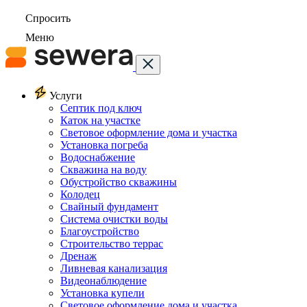
Спросить
Меню
Услуги
Септик под ключ
Каток на участке
Световое оформление дома и участка
Установка погреба
Водоснабжение
Скважина на воду
Обустройство скважины
Колодец
Свайный фундамент
Система очистки воды
Благоустройство
Строительство террас
Дренаж
Ливневая канализация
Видеонаблюдение
Установка купели
Световое оформление дома и участка