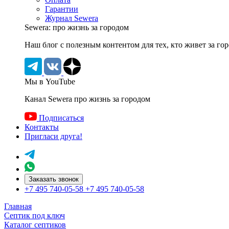
Гарантии
Журнал Sewera
Sewera: про жизнь за городом
Наш блог c полезным контентом для тех, кто живет за го
Мы в YouTube
Канал Sewera про жизнь за городом
Подписаться
Контакты
Пригласи друга!
Заказать звонок
+7 495 740-05-58
+7 495 740-05-58
Главная
Септик под ключ
Каталог септиков