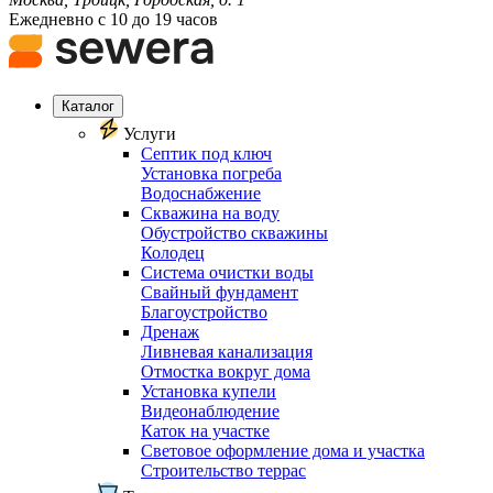
Ежедневно с 10 до 19 часов
Каталог
Услуги
Септик под ключ
Установка погреба
Водоснабжение
Скважина на воду
Обустройство скважины
Колодец
Система очистки воды
Свайный фундамент
Благоустройство
Дренаж
Ливневая канализация
Отмостка вокруг дома
Установка купели
Видеонаблюдение
Каток на участке
Световое оформление дома и участка
Строительство террас