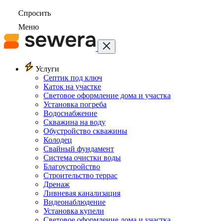
Спросить
Меню
Услуги
Септик под ключ
Каток на участке
Световое оформление дома и участка
Установка погреба
Водоснабжение
Скважина на воду
Обустройство скважины
Колодец
Свайный фундамент
Система очистки воды
Благоустройство
Строительство террас
Дренаж
Ливневая канализация
Видеонаблюдение
Установка купели
Световое оформление дома и участка