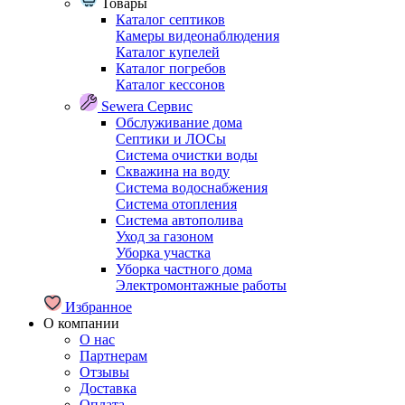
Товары
Каталог септиков
Камеры видеонаблюдения
Каталог купелей
Каталог погребов
Каталог кессонов
Sewera Сервис
Обслуживание дома
Септики и ЛОСы
Система очистки воды
Скважина на воду
Система водоснабжения
Система отопления
Система автополива
Уход за газоном
Уборка участка
Уборка частного дома
Электромонтажные работы
Избранное
О компании
О нас
Партнерам
Отзывы
Доставка
Оплата