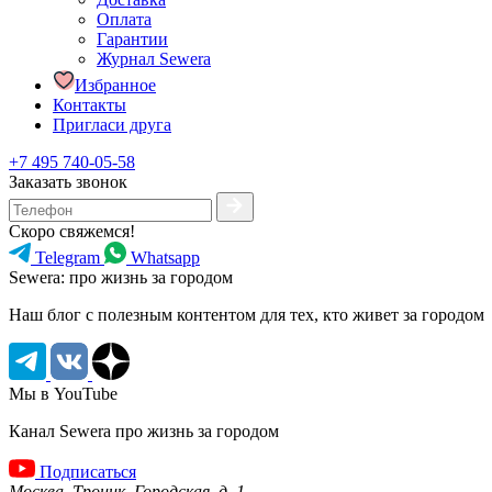
Оплата
Гарантии
Журнал Sewera
Избранное
Контакты
Пригласи друга
+7 495 740-05-58
Заказать звонок
Скоро свяжемся!
Telegram
Whatsapp
Sewera: про жизнь за городом
Наш блог c полезным контентом для тех, кто живет за городом
Мы в YouTube
Канал Sewera про жизнь за городом
Подписаться
Москва, Троицк, Городская, д. 1