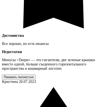
Достоинства
Все хорошо, но есть нюансы
Недостатки
Минусы «Твери» — это гигантизм, две зеленые крышки
вместо одной, больше съеденного горизонтального
пространства и кошмарный логотип
Показать полностью
Кристина
20.07.2023