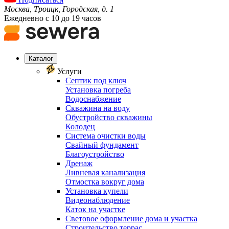
Москва, Троицк, Городская, д. 1
Ежедневно с 10 до 19 часов
Каталог
Услуги
Септик под ключ
Установка погреба
Водоснабжение
Скважина на воду
Обустройство скважины
Колодец
Система очистки воды
Свайный фундамент
Благоустройство
Дренаж
Ливневая канализация
Отмостка вокруг дома
Установка купели
Видеонаблюдение
Каток на участке
Световое оформление дома и участка
Строительство террас