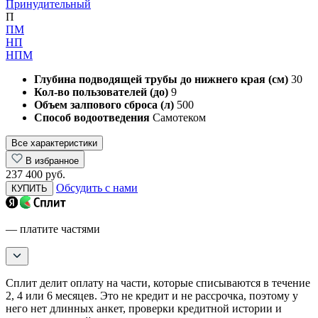
Принудительный
П
ПМ
НП
НПМ
Глубина подводящей трубы до нижнего края (см)
30
Кол-во пользователей (до)
9
Объем залпового сброса (л)
500
Способ водоотведения
Самотеком
Все характеристики
В избранное
237 400 руб.
Обсудить с нами
КУПИТЬ
— платите частями
Сплит делит оплату на части, которые списываются в течение
2, 4 или 6 месяцев. Это не кредит и не рассрочка, поэтому у
него нет длинных анкет, проверки кредитной истории и