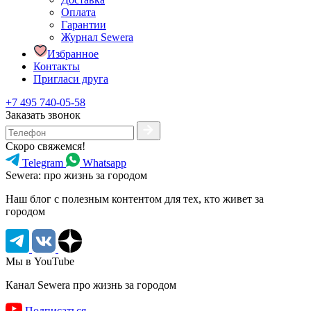
Оплата
Гарантии
Журнал Sewera
Избранное
Контакты
Пригласи друга
+7 495 740-05-58
Заказать звонок
Скоро свяжемся!
Telegram
Whatsapp
Sewera: про жизнь за городом
Наш блог c полезным контентом для тех, кто живет за
городом
Мы в YouTube
Канал Sewera про жизнь за городом
Подписаться