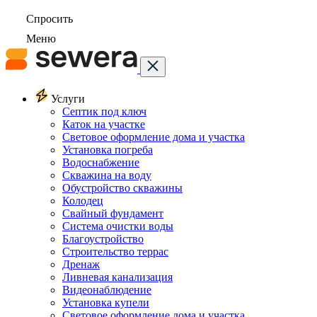
Спросить
Меню
Услуги
Септик под ключ
Каток на участке
Световое оформление дома и участка
Установка погреба
Водоснабжение
Скважина на воду
Обустройство скважины
Колодец
Свайный фундамент
Система очистки воды
Благоустройство
Строительство террас
Дренаж
Ливневая канализация
Видеонаблюдение
Установка купели
Световое оформление дома и участка