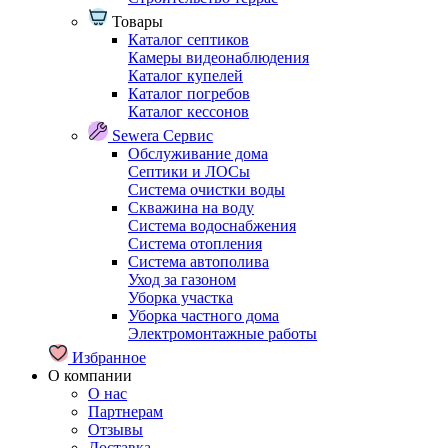
Товары
Каталог септиков
Камеры видеонаблюдения
Каталог купелей
Каталог погребов
Каталог кессонов
Sewera Сервис
Обслуживание дома
Септики и ЛОСы
Система очистки воды
Скважина на воду
Система водоснабжения
Система отопления
Система автополива
Уход за газоном
Уборка участка
Уборка частного дома
Электромонтажные работы
Избранное
О компании
О нас
Партнерам
Отзывы
Доставка