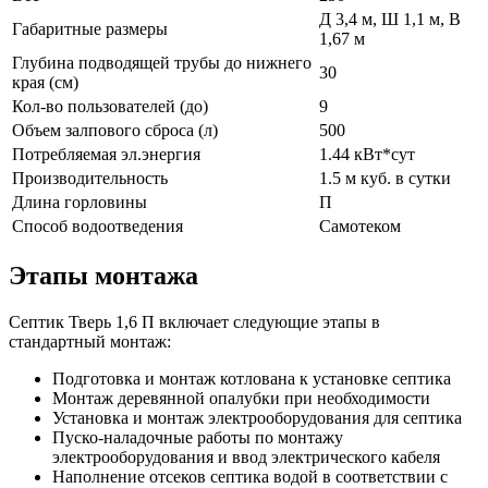
Д 3,4 м, Ш 1,1 м, В
Габаритные размеры
1,67 м
Глубина подводящей трубы до нижнего
30
края (см)
Кол-во пользователей (до)
9
Объем залпового сброса (л)
500
Потребляемая эл.энергия
1.44 кВт*сут
Производительность
1.5 м куб. в сутки
Длина горловины
П
Способ водоотведения
Самотеком
Этапы монтажа
Септик Тверь 1,6 П включает следующие этапы в
стандартный монтаж:
Подготовка и монтаж котлована к установке септика
Монтаж деревянной опалубки при необходимости
Установка и монтаж электрооборудования для септика
Пуско-наладочные работы по монтажу
электрооборудования и ввод электрического кабеля
Наполнение отсеков септика водой в соответствии с