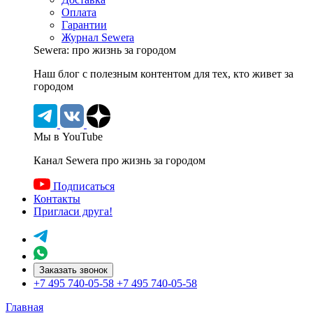
Оплата
Гарантии
Журнал Sewera
Sewera: про жизнь за городом
Наш блог c полезным контентом для тех, кто живет за
городом
Мы в YouTube
Канал Sewera про жизнь за городом
Подписаться
Контакты
Пригласи друга!
Заказать звонок
+7 495 740-05-58
+7 495 740-05-58
Главная