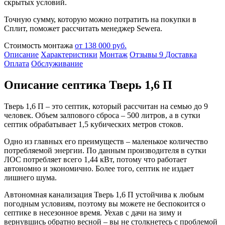
скрытых условий.
Точную сумму, которую можно потратить на покупки в
Сплит, поможет рассчитать менеджер Sewera.
Стоимость монтажа
от 138 000 руб.
Описание
Характеристики
Монтаж
Отзывы
9
Доставка
Оплата
Обслуживание
Описание септика Тверь 1,6 П
Тверь 1,6 П – это септик, который рассчитан на семью до 9
человек. Объем залпового сброса – 500 литров, а в сутки
септик обрабатывает 1,5 кубических метров стоков.
Одно из главных его преимуществ – маленькое количество
потребляемой энергии. По данным производителя в сутки
ЛОС потребляет всего 1,44 кВт, потому что работает
автономно и экономично. Более того, септик не издает
лишнего шума.
Автономная канализация Тверь 1,6 П устойчива к любым
погодным условиям, поэтому вы можете не беспокоится о
септике в несезонное время. Уехав с дачи на зиму и
вернувшись обратно весной – вы не столкнетесь с проблемой