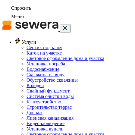
Спросить
Меню
Услуги
Септик под ключ
Каток на участке
Световое оформление дома и участка
Установка погреба
Водоснабжение
Скважина на воду
Обустройство скважины
Колодец
Свайный фундамент
Система очистки воды
Благоустройство
Строительство террас
Дренаж
Ливневая канализация
Видеонаблюдение
Установка купели
Световое оформление дома и участка