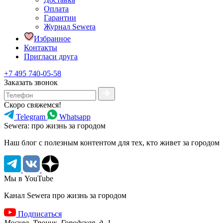
Оплата
Гарантии
Журнал Sewera
Избранное
Контакты
Пригласи друга
+7 495 740-05-58
Заказать звонок
Скоро свяжемся!
Telegram
Whatsapp
Sewera: про жизнь за городом
Наш блог c полезным контентом для тех, кто живет за городом
Мы в YouTube
Канал Sewera про жизнь за городом
Подписаться
Москва, Троицк, Городская, д. 1