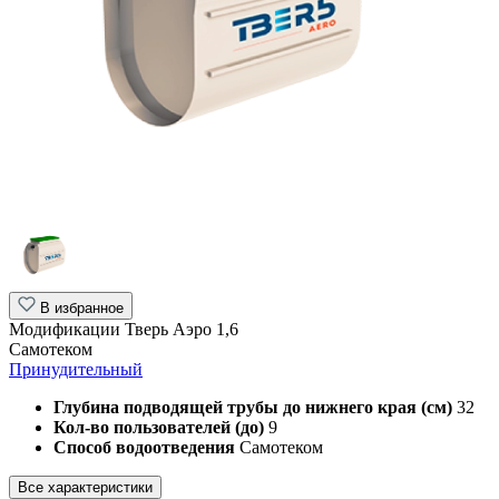
В избранное
Модификации Тверь Аэро 1,6
Самотеком
Принудительный
Глубина подводящей трубы до нижнего края (см)
32
Кол-во пользователей (до)
9
Способ водоотведения
Самотеком
Все характеристики