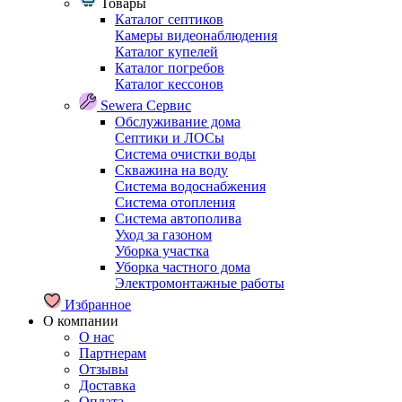
Товары
Каталог септиков
Камеры видеонаблюдения
Каталог купелей
Каталог погребов
Каталог кессонов
Sewera Сервис
Обслуживание дома
Септики и ЛОСы
Система очистки воды
Скважина на воду
Система водоснабжения
Система отопления
Система автополива
Уход за газоном
Уборка участка
Уборка частного дома
Электромонтажные работы
Избранное
О компании
О нас
Партнерам
Отзывы
Доставка
Оплата