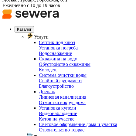
Ежедневно с 10 до 19 часов
Каталог
Услуги
Септик под ключ
Установка погреба
Водоснабжение
Скважина на воду
Обустройство скважины
Колодец
Система очистки воды
Свайный фундамент
Благоустройство
Дренаж
Ливневая канализация
Отмостка вокруг дома
Установка купели
Видеонаблюдение
Каток на участке
Световое оформление дома и участка
Строительство террас