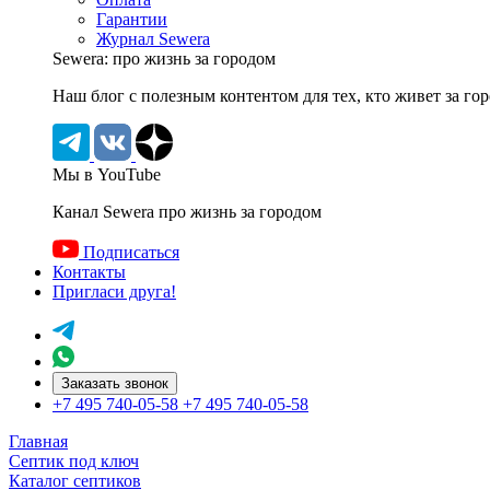
Гарантии
Журнал Sewera
Sewera: про жизнь за городом
Наш блог c полезным контентом для тех, кто живет за го
Мы в YouTube
Канал Sewera про жизнь за городом
Подписаться
Контакты
Пригласи друга!
Заказать звонок
+7 495 740-05-58
+7 495 740-05-58
Главная
Септик под ключ
Каталог септиков