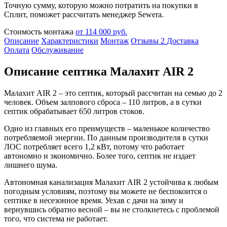
Точную сумму, которую можно потратить на покупки в
Сплит, поможет рассчитать менеджер Sewera.
Стоимость монтажа
от 114 000 руб.
Описание
Характеристики
Монтаж
Отзывы
2
Доставка
Оплата
Обслуживание
Описание септика Малахит AIR 2
Малахит AIR 2 – это септик, который рассчитан на семью до 2
человек. Объем залпового сброса – 110 литров, а в сутки
септик обрабатывает 650 литров стоков.
Одно из главных его преимуществ – маленькое количество
потребляемой энергии. По данным производителя в сутки
ЛОС потребляет всего 1,2 кВт, потому что работает
автономно и экономично. Более того, септик не издает
лишнего шума.
Автономная канализация Малахит AIR 2 устойчива к любым
погодным условиям, поэтому вы можете не беспокоится о
септике в несезонное время. Уехав с дачи на зиму и
вернувшись обратно весной – вы не столкнетесь с проблемой
того, что система не работает.