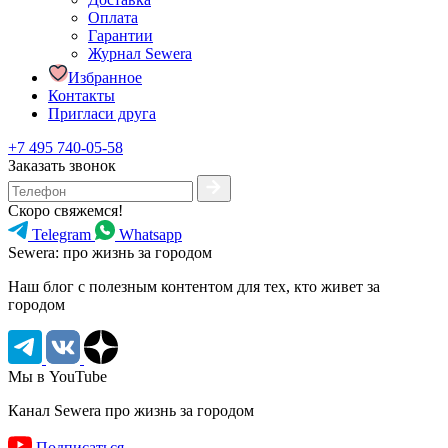
Оплата
Гарантии
Журнал Sewera
Избранное
Контакты
Пригласи друга
+7 495 740-05-58
Заказать звонок
Скоро свяжемся!
Telegram
Whatsapp
Sewera: про жизнь за городом
Наш блог c полезным контентом для тех, кто живет за
городом
Мы в YouTube
Канал Sewera про жизнь за городом
Подписаться