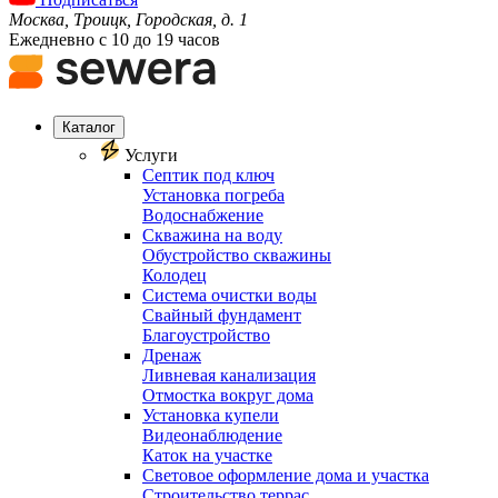
Москва, Троицк, Городская, д. 1
Ежедневно с 10 до 19 часов
Каталог
Услуги
Септик под ключ
Установка погреба
Водоснабжение
Скважина на воду
Обустройство скважины
Колодец
Система очистки воды
Свайный фундамент
Благоустройство
Дренаж
Ливневая канализация
Отмостка вокруг дома
Установка купели
Видеонаблюдение
Каток на участке
Световое оформление дома и участка
Строительство террас