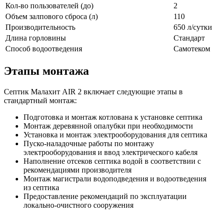
Кол-во пользователей (до)
2
Объем залпового сброса (л)
110
Производительность
650 л/сутки
Длина горловины
Стандарт
Способ водоотведения
Самотеком
Этапы монтажа
Септик Малахит AIR 2 включает следующие этапы в
стандартный монтаж:
Подготовка и монтаж котлована к установке септика
Монтаж деревянной опалубки при необходимости
Установка и монтаж электрооборудования для септика
Пуско-наладочные работы по монтажу
электрооборудования и ввод электрического кабеля
Наполнение отсеков септика водой в соответствии с
рекомендациями производителя
Монтаж магистрали водоподведения и водоотведения
из септика
Предоставление рекомендаций по эксплуатации
локально-очистного сооружения