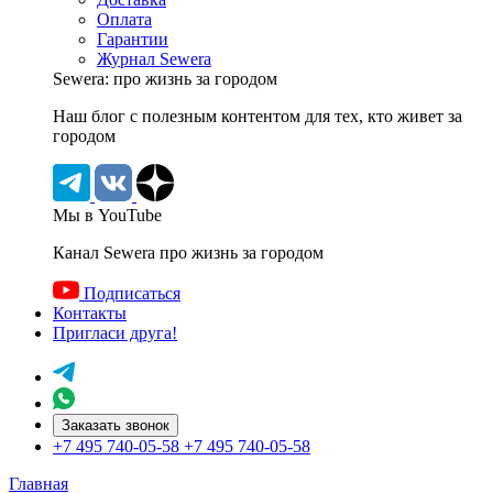
Оплата
Гарантии
Журнал Sewera
Sewera: про жизнь за городом
Наш блог c полезным контентом для тех, кто живет за
городом
Мы в YouTube
Канал Sewera про жизнь за городом
Подписаться
Контакты
Пригласи друга!
Заказать звонок
+7 495 740-05-58
+7 495 740-05-58
Главная