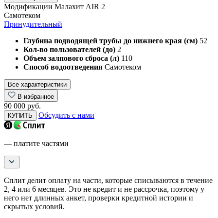
Модификации Малахит AIR 2
Самотеком
Принудительный
Глубина подводящей трубы до нижнего края (см)
52
Кол-во пользователей (до)
2
Объем залпового сброса (л)
110
Способ водоотведения
Самотеком
Все характеристики
В избранное
90 000 руб.
Обсудить с нами
КУПИТЬ
— платите частями
Сплит делит оплату на части, которые списываются в течение
2, 4 или 6 месяцев. Это не кредит и не рассрочка, поэтому у
него нет длинных анкет, проверки кредитной истории и
скрытых условий.