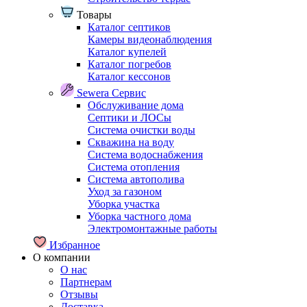
Товары
Каталог септиков
Камеры видеонаблюдения
Каталог купелей
Каталог погребов
Каталог кессонов
Sewera Сервис
Обслуживание дома
Септики и ЛОСы
Система очистки воды
Скважина на воду
Система водоснабжения
Система отопления
Система автополива
Уход за газоном
Уборка участка
Уборка частного дома
Электромонтажные работы
Избранное
О компании
О нас
Партнерам
Отзывы
Доставка