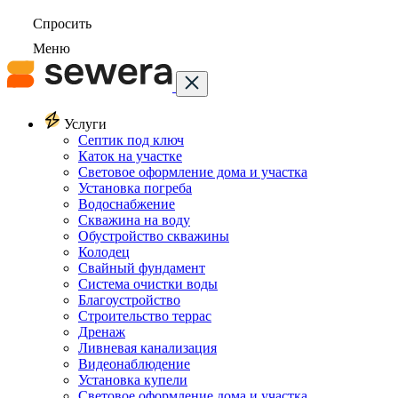
Спросить
Меню
Услуги
Септик под ключ
Каток на участке
Световое оформление дома и участка
Установка погреба
Водоснабжение
Скважина на воду
Обустройство скважины
Колодец
Свайный фундамент
Система очистки воды
Благоустройство
Строительство террас
Дренаж
Ливневая канализация
Видеонаблюдение
Установка купели
Световое оформление дома и участка