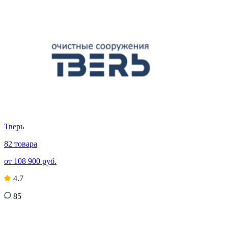
Тверь
82 товара
от 108 900 руб.
4.7
85