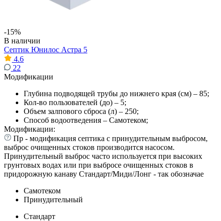
-15%
В наличии
Септик Юнилос Астра 5
4.6
22
Модификации
Глубина подводящей трубы до нижнего края (см) – 85;
Кол-во пользователей (до) – 5;
Объем залпового сброса (л) – 250;
Способ водоотведения – Самотеком;
Модификации:
Пр - модификация септика с принудительным выбросом,
выброс очищенных стоков производится насосом.
Принудительный выброс часто используется при высоких
грунтовых водах или при выбросе очищенных стоков в
придорожную канаву Стандарт/Миди/Лонг - так обозначае
Самотеком
Принудительный
Стандарт