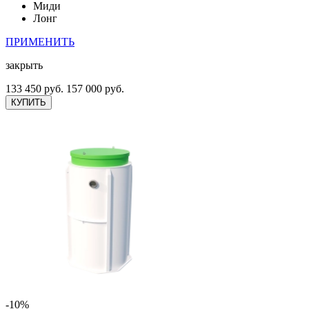
Миди
Лонг
ПРИМЕНИТЬ
закрыть
133 450 руб.
157 000 руб.
КУПИТЬ
-10%