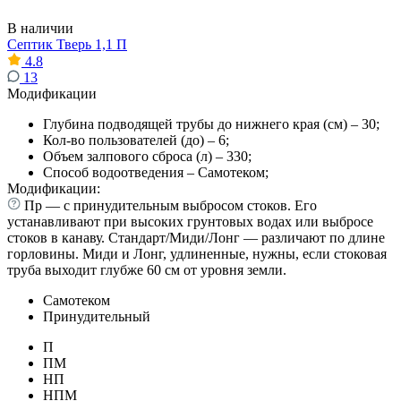
В наличии
Септик Тверь 1,1 П
4.8
13
Модификации
Глубина подводящей трубы до нижнего края (см) – 30;
Кол-во пользователей (до) – 6;
Объем залпового сброса (л) – 330;
Способ водоотведения – Самотеком;
Модификации:
Пр — с принудительным выбросом стоков. Его
устанавливают при высоких грунтовых водах или выбросе
стоков в канаву. Стандарт/Миди/Лонг — различают по длине
горловины. Миди и Лонг, удлиненные, нужны, если стоковая
труба выходит глубже 60 см от уровня земли.
Самотеком
Принудительный
П
ПМ
НП
НПМ