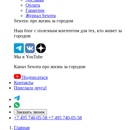
Оплата
Гарантии
Журнал Sewera
Sewera: про жизнь за городом
Наш блог c полезным контентом для тех, кто живет за
городом
Мы в YouTube
Канал Sewera про жизнь за городом
Подписаться
Контакты
Пригласи друга!
Заказать звонок
+7 495 740-05-58
+7 495 740-05-58
Главная