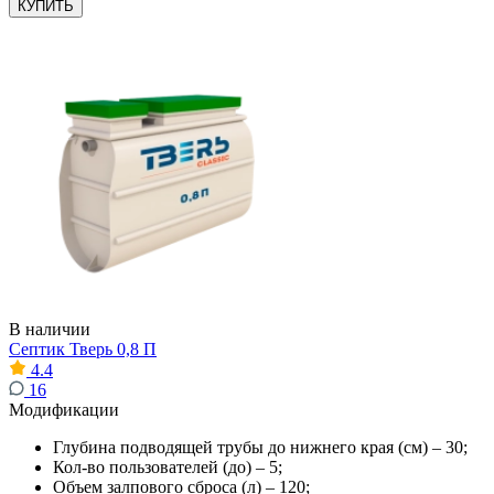
КУПИТЬ
В наличии
Септик Тверь 0,8 П
4.4
16
Модификации
Глубина подводящей трубы до нижнего края (см) – 30;
Кол-во пользователей (до) – 5;
Объем залпового сброса (л) – 120;