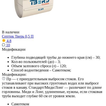
В наличии
Септик Тверь 0,5 П
4.8
10
Модификации
Глубина подводящей трубы до нижнего края (см) – 30;
Кол-во пользователей (до) – 3;
Объем залпового сброса (л) – 120;
Способ водоотведения – Самотеком;
Модификации:
Пр — с принудительным выбросом стоков. Его
устанавливают при высоких грунтовых водах или выбросе
стоков в канаву. Стандарт/Миди/Лонг — различают по длине
горловины. Миди и Лонг, удлиненные, нужны, если стоковая
труба выходит глубже 60 см от уровня земли.
Самотеком