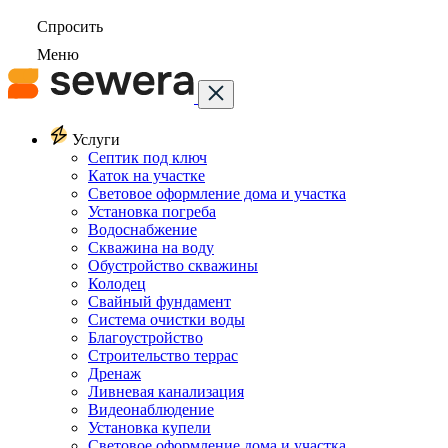
Спросить
Меню
Услуги
Септик под ключ
Каток на участке
Световое оформление дома и участка
Установка погреба
Водоснабжение
Скважина на воду
Обустройство скважины
Колодец
Свайный фундамент
Система очистки воды
Благоустройство
Строительство террас
Дренаж
Ливневая канализация
Видеонаблюдение
Установка купели
Световое оформление дома и участка