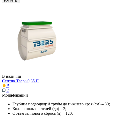
КУПИТЬ
В наличии
Септик Тверь 0,35 П
5
2
Модификации
Глубина подводящей трубы до нижнего края (см) – 30;
Кол-во пользователей (до) – 2;
Объем залпового сброса (л) – 120;