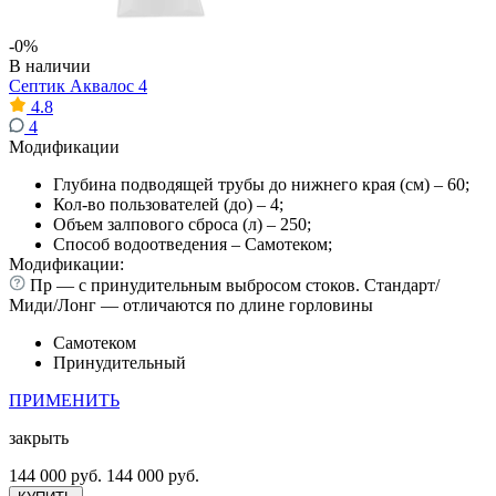
-0%
В наличии
Септик Аквалос 4
4.8
4
Модификации
Глубина подводящей трубы до нижнего края (см) – 60;
Кол-во пользователей (до) – 4;
Объем залпового сброса (л) – 250;
Способ водоотведения – Самотеком;
Модификации:
Пр — с принудительным выбросом стоков. Стандарт/
Миди/Лонг — отличаются по длине горловины
Самотеком
Принудительный
ПРИМЕНИТЬ
закрыть
144 000 руб.
144 000 руб.