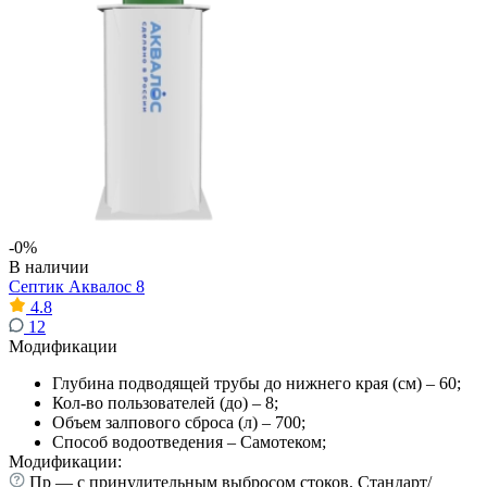
-0%
В наличии
Септик Аквалос 8
4.8
12
Модификации
Глубина подводящей трубы до нижнего края (см) – 60;
Кол-во пользователей (до) – 8;
Объем залпового сброса (л) – 700;
Способ водоотведения – Самотеком;
Модификации:
Пр — с принудительным выбросом стоков. Стандарт/