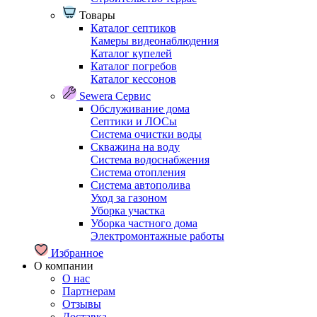
Товары
Каталог септиков
Камеры видеонаблюдения
Каталог купелей
Каталог погребов
Каталог кессонов
Sewera Сервис
Обслуживание дома
Септики и ЛОСы
Система очистки воды
Скважина на воду
Система водоснабжения
Система отопления
Система автополива
Уход за газоном
Уборка участка
Уборка частного дома
Электромонтажные работы
Избранное
О компании
О нас
Партнерам
Отзывы
Доставка