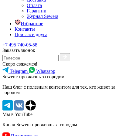
Оплата
Гарантии
Журнал Sewera
Избранное
Контакты
Пригласи друга
+7 495 740-05-58
Заказать звонок
Скоро свяжемся!
Telegram
Whatsapp
Sewera: про жизнь за городом
Наш блог c полезным контентом для тех, кто живет за
городом
Мы в YouTube
Канал Sewera про жизнь за городом
Подписаться