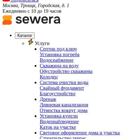
Москва, Троицк, Городская, д. 1
Ежедневно с 10 до 19 часов
Каталог
Услуги
Септик под ключ
Установка погреба
Водоснабжение
Скважина на воду
Обустройство скважины
Колодец
Система очистки воды
Свайный фундамент
Благоустройство
Дренаж
Ливневая канализация
Отмостка вокруг дома
Установка купели
Видеонаблюдение
Каток на участке
Световое оформление дома и участка
Строительство террас