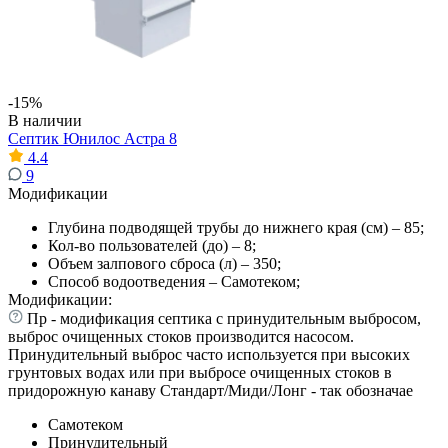
-15%
В наличии
Септик Юнилос Астра 8
4.4
9
Модификации
Глубина подводящей трубы до нижнего края (см) – 85;
Кол-во пользователей (до) – 8;
Объем залпового сброса (л) – 350;
Способ водоотведения – Самотеком;
Модификации:
Пр - модификация септика с принудительным выбросом,
выброс очищенных стоков производится насосом.
Принудительный выброс часто используется при высоких
грунтовых водах или при выбросе очищенных стоков в
придорожную канаву Стандарт/Миди/Лонг - так обозначае
Самотеком
Принудительный