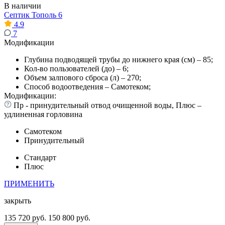
В наличии
Септик Тополь 6
4.9
7
Модификации
Глубина подводящей трубы до нижнего края (см) – 85;
Кол-во пользователей (до) – 6;
Объем залпового сброса (л) – 270;
Способ водоотведения – Самотеком;
Модификации:
Пр - принудительный отвод очищенной воды, Плюс –
удлиненная горловина
Самотеком
Принудительный
Стандарт
Плюс
ПРИМЕНИТЬ
закрыть
135 720 руб.
150 800 руб.