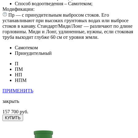
Способ водоотведения – Самотеком;
Модификации:
Пр — с принудительным выбросом стоков. Его
устанавливают при высоких грунтовых водах или выбросе
стоков в канаву. Стандарт/Миди/Лонг — различают по длине
горловины. Миди и Лонг, удлиненные, нужны, если стоковая
труба выходит глубже 60 см от уровня земли.
Самотеком
Принудительный
П
ПМ
НП
НПМ
ПРИМЕНИТЬ
закрыть
157 700 руб.
КУПИТЬ