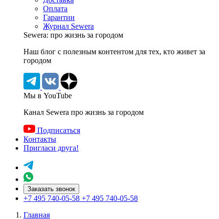
Оплата
Гарантии
Журнал Sewera
Sewera: про жизнь за городом
Наш блог c полезным контентом для тех, кто живет за
городом
Мы в YouTube
Канал Sewera про жизнь за городом
Подписаться
Контакты
Пригласи друга!
Заказать звонок
+7 495 740-05-58
+7 495 740-05-58
Главная