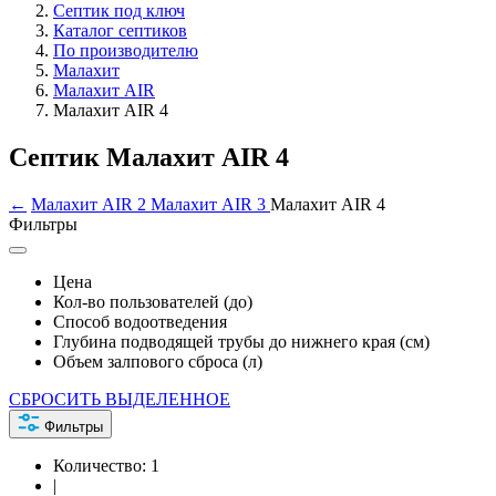
Септик под ключ
Каталог септиков
По производителю
Малахит
Малахит AIR
Малахит AIR 4
Септик Малахит AIR 4
←
Малахит AIR 2
Малахит AIR 3
Малахит AIR 4
Фильтры
Цена
Кол-во пользователей (до)
Способ водоотведения
Глубина подводящей трубы до нижнего края (см)
Объем залпового сброса (л)
СБРОСИТЬ ВЫДЕЛЕННОЕ
Фильтры
Количество:
1
|