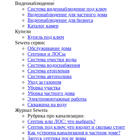
Видеонаблюдение
Система видеонаблюдение под ключ
Видеонаблюдение для частного дома
Видеонаблюдение для бизнеса
Каталог камер
Купели
Купель под ключ
Sewera сервис
Обслуживание дома
Септики и ЛОСы
Система очистки воды
Система водоснабжения
Система отопления
Система автополива
Уход за газоном
Уборка участка
Уборка частного дома
Электромонтажные работы
Скважина на воду
Журнал Sewera
Рубрика про канализации:
Септик или ЛОС: что выбрать?
Септик под ключ: что входит и сколько стоит
Как устроена канализация в частном доме?
Запуск септика после зимы