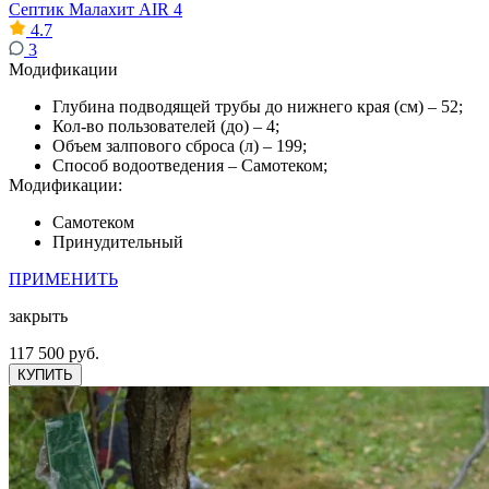
Септик Малахит AIR 4
4.7
3
Модификации
Глубина подводящей трубы до нижнего края (см) – 52;
Кол-во пользователей (до) – 4;
Объем залпового сброса (л) – 199;
Способ водоотведения – Самотеком;
Модификации:
Самотеком
Принудительный
ПРИМЕНИТЬ
закрыть
117 500 руб.
КУПИТЬ