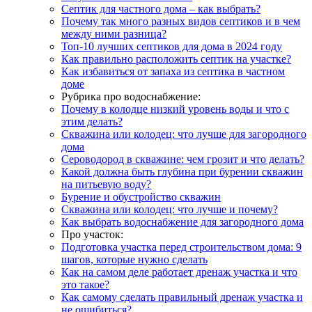
Септик для частного дома – как выбрать?
Почему так много разных видов септиков и в чем
между ними разница?
Топ-10 лучших септиков для дома в 2024 году
Как правильно расположить септик на участке?
Как избавиться от запаха из септика в частном
доме
Рубрика про водоснабжение:
Почему в колодце низкий уровень воды и что с
этим делать?
Скважина или колодец: что лучше для загородного
дома
Сероводород в скважине: чем грозит и что делать?
Какой должна быть глубина при бурении скважин
на питьевую воду?
Бурение и обустройство скважин
Скважина или колодец: что лучше и почему?
Как выбрать водоснабжение для загородного дома
Про участок:
Подготовка участка перед строительством дома: 9
шагов, которые нужно сделать
Как на самом деле работает дренаж участка и что
это такое?
Как самому сделать правильный дренаж участка и
не ошибиться?