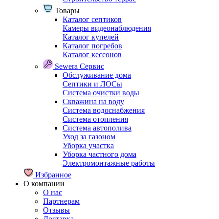
Товары
Каталог септиков
Камеры видеонаблюдения
Каталог купелей
Каталог погребов
Каталог кессонов
Sewera Сервис
Обслуживание дома
Септики и ЛОСы
Система очистки воды
Скважина на воду
Система водоснабжения
Система отопления
Система автополива
Уход за газоном
Уборка участка
Уборка частного дома
Электромонтажные работы
Избранное
О компании
О нас
Партнерам
Отзывы
Доставка