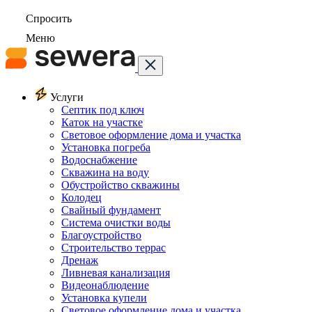
Спросить
Меню
Услуги
Септик под ключ
Каток на участке
Световое оформление дома и участка
Установка погреба
Водоснабжение
Скважина на воду
Обустройство скважины
Колодец
Свайный фундамент
Система очистки воды
Благоустройство
Строительство террас
Дренаж
Ливневая канализация
Видеонаблюдение
Установка купели
Световое оформление дома и участка