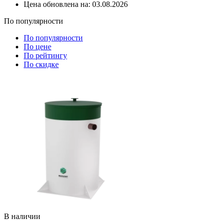
Цена обновлена на:
03.08.2026
По популярности
По популярности
По цене
По рейтингу
По скидке
В наличии