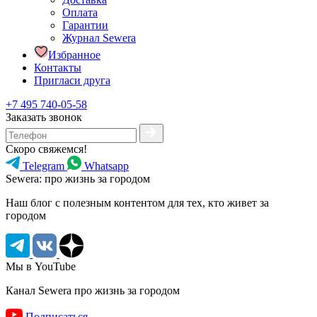
Оплата
Гарантии
Журнал Sewera
Избранное
Контакты
Пригласи друга
+7 495 740-05-58
Заказать звонок
Скоро свяжемся!
Telegram
Whatsapp
Sewera: про жизнь за городом
Наш блог c полезным контентом для тех, кто живет за
городом
Мы в YouTube
Канал Sewera про жизнь за городом
Подписаться