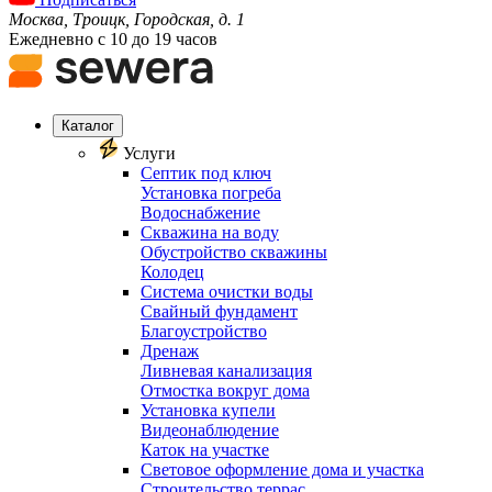
Москва, Троицк, Городская, д. 1
Ежедневно с 10 до 19 часов
Каталог
Услуги
Септик под ключ
Установка погреба
Водоснабжение
Скважина на воду
Обустройство скважины
Колодец
Система очистки воды
Свайный фундамент
Благоустройство
Дренаж
Ливневая канализация
Отмостка вокруг дома
Установка купели
Видеонаблюдение
Каток на участке
Световое оформление дома и участка
Строительство террас