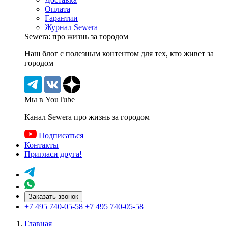
Оплата
Гарантии
Журнал Sewera
Sewera: про жизнь за городом
Наш блог c полезным контентом для тех, кто живет за
городом
Мы в YouTube
Канал Sewera про жизнь за городом
Подписаться
Контакты
Пригласи друга!
Заказать звонок
+7 495 740-05-58
+7 495 740-05-58
Главная