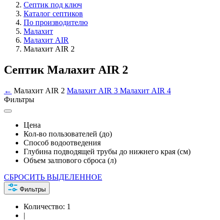
Септик под ключ
Каталог септиков
По производителю
Малахит
Малахит AIR
Малахит AIR 2
Септик Малахит AIR 2
←
Малахит AIR 2
Малахит AIR 3
Малахит AIR 4
Фильтры
Цена
Кол-во пользователей (до)
Способ водоотведения
Глубина подводящей трубы до нижнего края (см)
Объем залпового сброса (л)
СБРОСИТЬ ВЫДЕЛЕННОЕ
Фильтры
Количество:
1
|