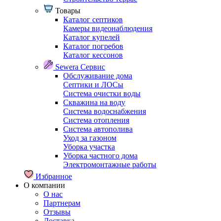
Товары
Каталог септиков
Камеры видеонаблюдения
Каталог купелей
Каталог погребов
Каталог кессонов
Sewera Сервис
Обслуживание дома
Септики и ЛОСы
Система очистки воды
Скважина на воду
Система водоснабжения
Система отопления
Система автополива
Уход за газоном
Уборка участка
Уборка частного дома
Электромонтажные работы
Избранное
О компании
О нас
Партнерам
Отзывы
Доставка