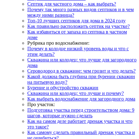
Септик для частного дома – как выбрать?
Почему так много разных видов септиков и в чем
между ними разница?
Топ-10 лучших септиков для дома в 2024 году
Как правильно расположить септик на участке?
Как избавиться от запаха из септика в частном
доме
Рубрика про водоснабжение:
Почему в колодце низкий уровень воды и что с
этим делать?
Скважина или колодец: что лучше для загородного
дома
Сероводород в скважине: чем грозит и что делать?
Какой должна быть глубина при бурении скважин
на питьевую воду?
Бурение и обустройство скважин
Скважина или колодец: что лучше и почему?
Как выбрать водоснабжение для загородного дома
Про участок:
Подготовка участка перед строительством дома: 9
шагов, которые нужно сделать
Как на самом деле работает дренаж участка и что
это такое?
Как самому сделать правильный дренаж участка и
не ошибиться?