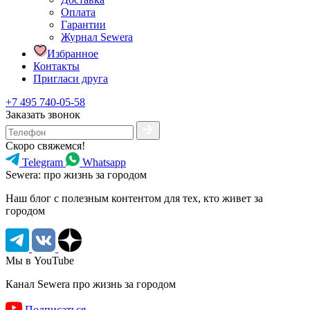
Оплата
Гарантии
Журнал Sewera
Избранное
Контакты
Пригласи друга
+7 495 740-05-58
Заказать звонок
Скоро свяжемся!
Telegram
Whatsapp
Sewera: про жизнь за городом
Наш блог c полезным контентом для тех, кто живет за
городом
Мы в YouTube
Канал Sewera про жизнь за городом
Подписаться