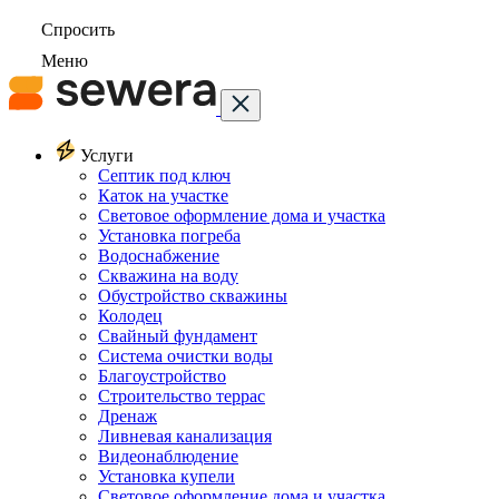
Спросить
Меню
Услуги
Септик под ключ
Каток на участке
Световое оформление дома и участка
Установка погреба
Водоснабжение
Скважина на воду
Обустройство скважины
Колодец
Свайный фундамент
Система очистки воды
Благоустройство
Строительство террас
Дренаж
Ливневая канализация
Видеонаблюдение
Установка купели
Световое оформление дома и участка