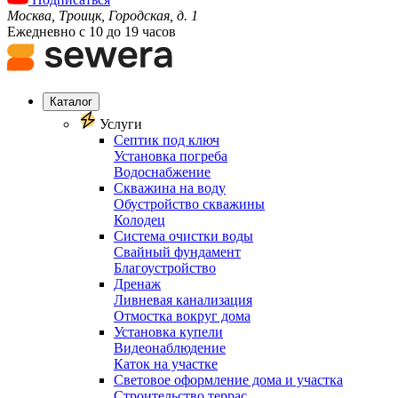
Москва, Троицк, Городская, д. 1
Ежедневно с 10 до 19 часов
Каталог
Услуги
Септик под ключ
Установка погреба
Водоснабжение
Скважина на воду
Обустройство скважины
Колодец
Система очистки воды
Свайный фундамент
Благоустройство
Дренаж
Ливневая канализация
Отмостка вокруг дома
Установка купели
Видеонаблюдение
Каток на участке
Световое оформление дома и участка
Строительство террас