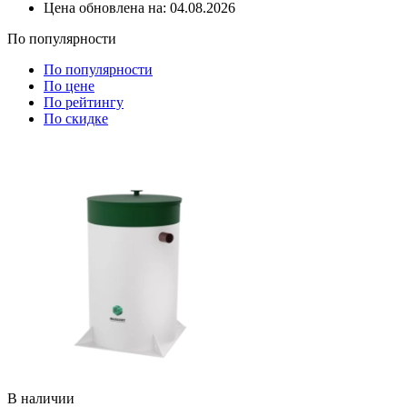
Цена обновлена на:
04.08.2026
По популярности
По популярности
По цене
По рейтингу
По скидке
В наличии