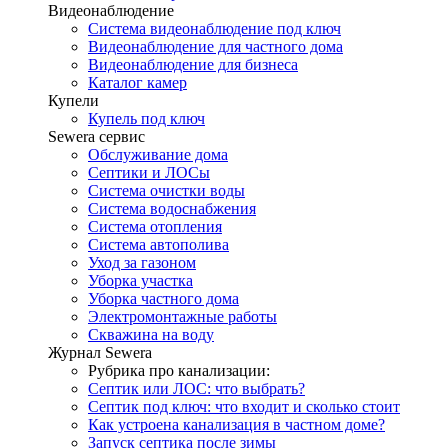
Видеонаблюдение
Система видеонаблюдение под ключ
Видеонаблюдение для частного дома
Видеонаблюдение для бизнеса
Каталог камер
Купели
Купель под ключ
Sewera сервис
Обслуживание дома
Септики и ЛОСы
Система очистки воды
Система водоснабжения
Система отопления
Система автополива
Уход за газоном
Уборка участка
Уборка частного дома
Электромонтажные работы
Скважина на воду
Журнал Sewera
Рубрика про канализации:
Септик или ЛОС: что выбрать?
Септик под ключ: что входит и сколько стоит
Как устроена канализация в частном доме?
Запуск септика после зимы