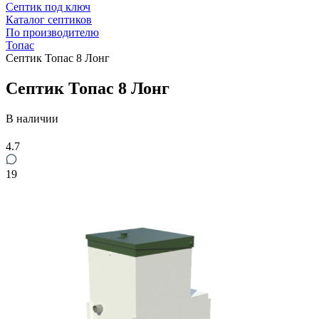
Септик под ключ
Каталог септиков
По производителю
Топас
Септик Топас 8 Лонг
Септик Топас 8 Лонг
В наличии
4.7
19