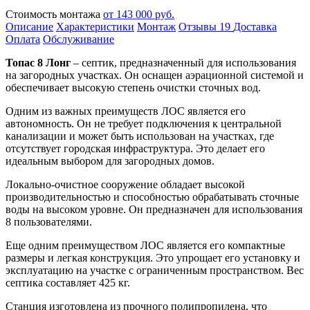
Стоимость монтажа
от 143 000 руб.
Описание
Характеристики
Монтаж
Отзывы
19
Доставка
Оплата
Обслуживание
Топас 8 Лонг
– септик, предназначенный для использования
на загородных участках. Он оснащен аэрационной системой и
обеспечивает высокую степень очистки сточных вод.
Одним из важных преимуществ ЛОС является его
автономность. Он не требует подключения к центральной
канализации и может быть использован на участках, где
отсутствует городская инфраструктура. Это делает его
идеальным выбором для загородных домов.
Локально-очистное сооружение обладает высокой
производительностью и способностью обрабатывать сточные
воды на высоком уровне. Он предназначен для использования
8 пользователями.
Еще одним преимуществом ЛОС является его компактные
размеры и легкая конструкция. Это упрощает его установку и
эксплуатацию на участке с ограниченным пространством. Вес
септика составляет 425 кг.
Станция изготовлена из прочного полипропилена, что