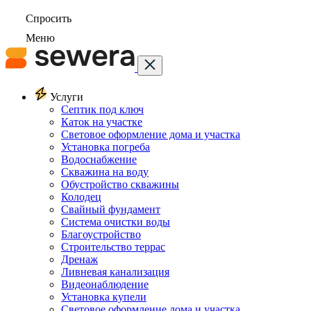
Спросить
Меню
Услуги
Септик под ключ
Каток на участке
Световое оформление дома и участка
Установка погреба
Водоснабжение
Скважина на воду
Обустройство скважины
Колодец
Свайный фундамент
Система очистки воды
Благоустройство
Строительство террас
Дренаж
Ливневая канализация
Видеонаблюдение
Установка купели
Световое оформление дома и участка