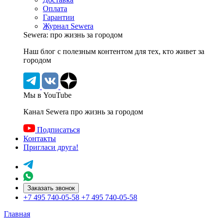
Оплата
Гарантии
Журнал Sewera
Sewera: про жизнь за городом
Наш блог c полезным контентом для тех, кто живет за
городом
Мы в YouTube
Канал Sewera про жизнь за городом
Подписаться
Контакты
Пригласи друга!
Заказать звонок
+7 495 740-05-58
+7 495 740-05-58
Главная