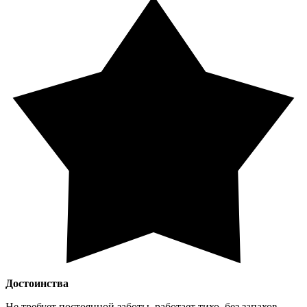
Достоинства
Не требует постоянной заботы, работает тихо, без запахов,