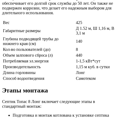
обеспечивает его долгий срок службы до 50 лет. Он также не
подвержен коррозии, что делает его надежным выбором для
длительного использования.
Вес
425
Д 1.52 м, Ш 1,16 м, В
Габаритные размеры
3,1 м
Глубина подводящей трубы до
140
нижнего края (см)
Кол-во пользователей (до)
8
Объем залпового сброса (л)
440
Потребляемая эл.энергия
1-1,5 кВт*сут
Производительность
1,15 м куб. в сутки
Длина горловины
Лонг
Способ водоотведения
Самотеком
Этапы монтажа
Септик Топас 8 Лонг включает следующие этапы в
стандартный монтаж:
Подготовка и монтаж котлована к установке септика