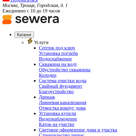
Москва, Троицк, Городская, д. 1
Ежедневно с 10 до 19 часов
Каталог
Услуги
Септик под ключ
Установка погреба
Водоснабжение
Скважина на воду
Обустройство скважины
Колодец
Система очистки воды
Свайный фундамент
Благоустройство
Дренаж
Ливневая канализация
Отмостка вокруг дома
Установка купели
Видеонаблюдение
Каток на участке
Световое оформление дома и участка
Строительство террас