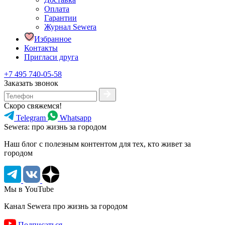
Оплата
Гарантии
Журнал Sewera
Избранное
Контакты
Пригласи друга
+7 495 740-05-58
Заказать звонок
Скоро свяжемся!
Telegram
Whatsapp
Sewera: про жизнь за городом
Наш блог c полезным контентом для тех, кто живет за
городом
Мы в YouTube
Канал Sewera про жизнь за городом
Подписаться