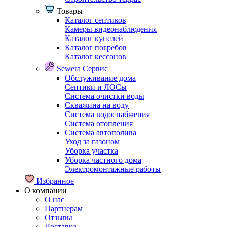
Товары
Каталог септиков
Камеры видеонаблюдения
Каталог купелей
Каталог погребов
Каталог кессонов
Sewera Сервис
Обслуживание дома
Септики и ЛОСы
Система очистки воды
Скважина на воду
Система водоснабжения
Система отопления
Система автополива
Уход за газоном
Уборка участка
Уборка частного дома
Электромонтажные работы
Избранное
О компании
О нас
Партнерам
Отзывы
Доставка