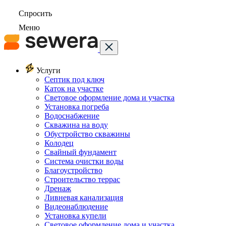
Спросить
Меню
Услуги
Септик под ключ
Каток на участке
Световое оформление дома и участка
Установка погреба
Водоснабжение
Скважина на воду
Обустройство скважины
Колодец
Свайный фундамент
Система очистки воды
Благоустройство
Строительство террас
Дренаж
Ливневая канализация
Видеонаблюдение
Установка купели
Световое оформление дома и участка