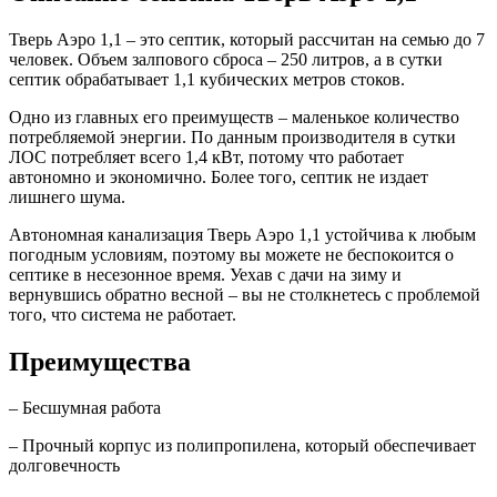
Тверь Аэро 1,1 – это септик, который рассчитан на семью до 7
человек. Объем залпового сброса – 250 литров, а в сутки
септик обрабатывает 1,1 кубических метров стоков.
Одно из главных его преимуществ – маленькое количество
потребляемой энергии. По данным производителя в сутки
ЛОС потребляет всего 1,4 кВт, потому что работает
автономно и экономично. Более того, септик не издает
лишнего шума.
Автономная канализация Тверь Аэро 1,1 устойчива к любым
погодным условиям, поэтому вы можете не беспокоится о
септике в несезонное время. Уехав с дачи на зиму и
вернувшись обратно весной – вы не столкнетесь с проблемой
того, что система не работает.
Преимущества
– Бесшумная работа
– Прочный корпус из полипропилена, который обеспечивает
долговечность