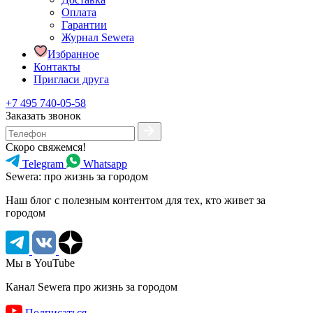
Оплата
Гарантии
Журнал Sewera
Избранное
Контакты
Пригласи друга
+7 495 740-05-58
Заказать звонок
Скоро свяжемся!
Telegram
Whatsapp
Sewera: про жизнь за городом
Наш блог c полезным контентом для тех, кто живет за
городом
Мы в YouTube
Канал Sewera про жизнь за городом
Подписаться