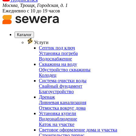
Москва, Троицк, Городская, д. 1
Ежедневно с 10 до 19 часов
Каталог
Услуги
Септик под ключ
Установка погреба
Водоснабжение
Скважина на воду
Обустройство скважины
Колодец
Система очистки воды
Свайный фундамент
Благоустройство
Дренаж
Ливневая канализация
Отмостка вокруг дома
Установка купели
Видеонаблюдение
Каток на участке
Световое оформление дома и участка
Строительство террас