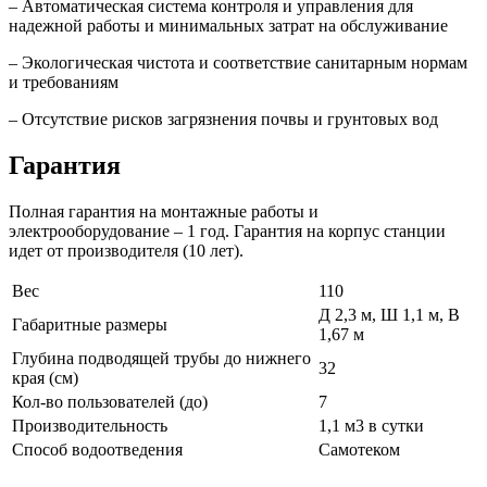
– Автоматическая система контроля и управления для
надежной работы и минимальных затрат на обслуживание
– Экологическая чистота и соответствие санитарным нормам
и требованиям
– Отсутствие рисков загрязнения почвы и грунтовых вод
Гарантия
Полная гарантия на монтажные работы и
электрооборудование – 1 год. Гарантия на корпус станции
идет от производителя (10 лет).
Вес
110
Д 2,3 м, Ш 1,1 м, В
Габаритные размеры
1,67 м
Глубина подводящей трубы до нижнего
32
края (см)
Кол-во пользователей (до)
7
Производительность
1,1 м3 в сутки
Способ водоотведения
Самотеком