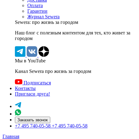
Оплата
Гарантии
Журнал Sewera
Sewera: про жизнь за городом
Наш блог c полезным контентом для тех, кто живет за
городом
Мы в YouTube
Канал Sewera про жизнь за городом
Подписаться
Контакты
Пригласи друга!
Заказать звонок
+7 495 740-05-58
+7 495 740-05-58
Главная