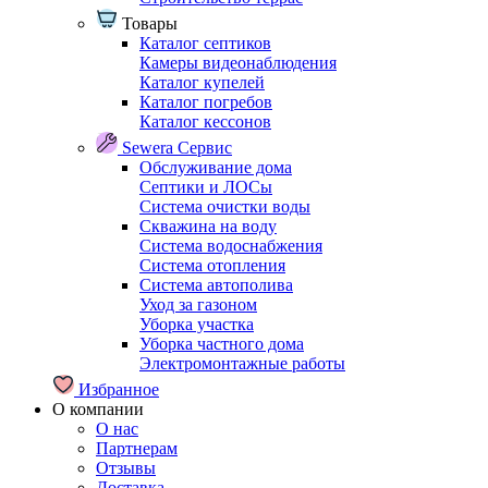
Товары
Каталог септиков
Камеры видеонаблюдения
Каталог купелей
Каталог погребов
Каталог кессонов
Sewera Сервис
Обслуживание дома
Септики и ЛОСы
Система очистки воды
Скважина на воду
Система водоснабжения
Система отопления
Система автополива
Уход за газоном
Уборка участка
Уборка частного дома
Электромонтажные работы
Избранное
О компании
О нас
Партнерам
Отзывы
Доставка