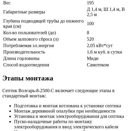
Вес
195
Д 1,4 м, Ш 1,4 м, В
Габаритные размеры
2,5 м
Глубина подводящей трубы до нижнего
100
края (см)
Кол-во пользователей (до)
8
Объем залпового сброса (л)
520
Потребляемая эл.энергия
2,05 кВт*сут
Производительность
1,6 м куб. в сутки
Длина горловины
Миди
Способ водоотведения
Самотеком
Этапы монтажа
Септик Волгарь-8-2500-С включает следующие этапы в
стандартный монтаж:
Подготовка и монтаж котлована к установке септика
Монтаж деревянной опалубки при необходимости
Установка и монтаж электрооборудования для септика
Пуско-наладочные работы по монтажу
электрооборудования и ввод электрического кабеля