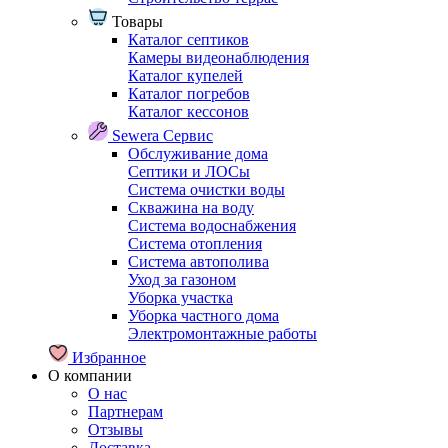
Товары
Каталог септиков
Камеры видеонаблюдения
Каталог купелей
Каталог погребов
Каталог кессонов
Sewera Сервис
Обслуживание дома
Септики и ЛОСы
Система очистки воды
Скважина на воду
Система водоснабжения
Система отопления
Система автополива
Уход за газоном
Уборка участка
Уборка частного дома
Электромонтажные работы
Избранное
О компании
О нас
Партнерам
Отзывы
Доставка