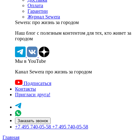
Оплата
Гарантии
Журнал Sewera
Sewera: про жизнь за городом
Наш блог c полезным контентом для тех, кто живет за
городом
Мы в YouTube
Канал Sewera про жизнь за городом
Подписаться
Контакты
Пригласи друга!
Заказать звонок
+7 495 740-05-58
+7 495 740-05-58
Главная