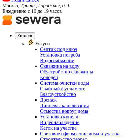
Москва, Троицк, Городская, д. 1
Ежедневно с 10 до 19 часов
Каталог
Услуги
Септик под ключ
Установка погреба
Водоснабжение
Скважина на воду
Обустройство скважины
Колодец
Система очистки воды
Свайный фундамент
Благоустройство
Дренаж
Ливневая канализация
Отмостка вокруг дома
Установка купели
Видеонаблюдение
Каток на участке
Световое оформление дома и участка
Строительство террас