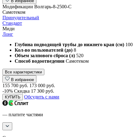
В избранное
Модификации Волгарь-8-2500-С
Самотеком
Принудительный
Стандарт
Миди
Лонг
Глубина подводящей трубы до нижнего края (см)
100
Кол-во пользователей (до)
8
Объем залпового сброса (л)
520
Способ водоотведения
Самотеком
Все характеристики
В избранное
155 700 руб.
173 000 руб.
-10%
Скидка 17 300 руб.
Обсудить с нами
КУПИТЬ
— платите частями