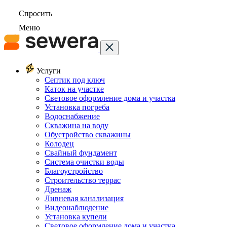
Спросить
Меню
Услуги
Септик под ключ
Каток на участке
Световое оформление дома и участка
Установка погреба
Водоснабжение
Скважина на воду
Обустройство скважины
Колодец
Свайный фундамент
Система очистки воды
Благоустройство
Строительство террас
Дренаж
Ливневая канализация
Видеонаблюдение
Установка купели
Световое оформление дома и участка