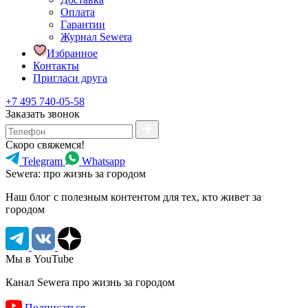
Оплата
Гарантии
Журнал Sewera
Избранное
Контакты
Пригласи друга
+7 495 740-05-58
Заказать звонок
Скоро свяжемся!
Telegram
Whatsapp
Sewera: про жизнь за городом
Наш блог c полезным контентом для тех, кто живет за
городом
Мы в YouTube
Канал Sewera про жизнь за городом
Подписаться