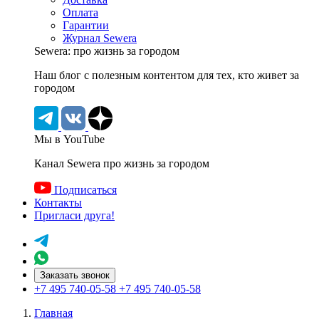
Оплата
Гарантии
Журнал Sewera
Sewera: про жизнь за городом
Наш блог c полезным контентом для тех, кто живет за
городом
Мы в YouTube
Канал Sewera про жизнь за городом
Подписаться
Контакты
Пригласи друга!
Заказать звонок
+7 495 740-05-58
+7 495 740-05-58
Главная