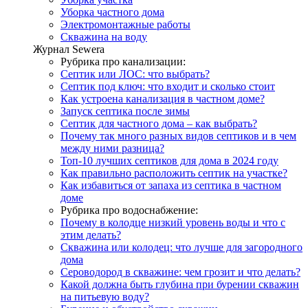
Уборка частного дома
Электромонтажные работы
Скважина на воду
Журнал Sewera
Рубрика про канализации:
Септик или ЛОС: что выбрать?
Септик под ключ: что входит и сколько стоит
Как устроена канализация в частном доме?
Запуск септика после зимы
Септик для частного дома – как выбрать?
Почему так много разных видов септиков и в чем
между ними разница?
Топ-10 лучших септиков для дома в 2024 году
Как правильно расположить септик на участке?
Как избавиться от запаха из септика в частном
доме
Рубрика про водоснабжение:
Почему в колодце низкий уровень воды и что с
этим делать?
Скважина или колодец: что лучше для загородного
дома
Сероводород в скважине: чем грозит и что делать?
Какой должна быть глубина при бурении скважин
на питьевую воду?