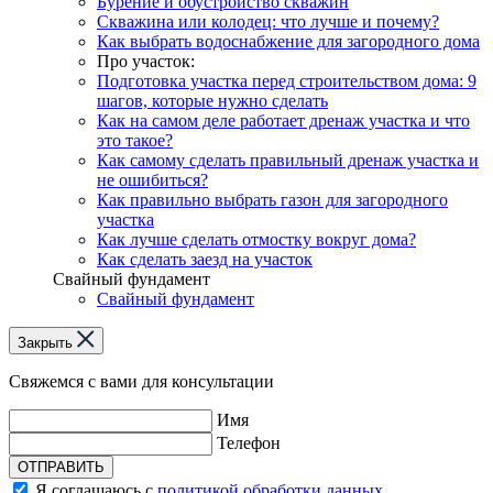
Бурение и обустройство скважин
Скважина или колодец: что лучше и почему?
Как выбрать водоснабжение для загородного дома
Про участок:
Подготовка участка перед строительством дома: 9
шагов, которые нужно сделать
Как на самом деле работает дренаж участка и что
это такое?
Как самому сделать правильный дренаж участка и
не ошибиться?
Как правильно выбрать газон для загородного
участка
Как лучше сделать отмостку вокруг дома?
Как сделать заезд на участок
Свайный фундамент
Свайный фундамент
Закрыть
Свяжемся с вами для консультации
Имя
Телефон
ОТПРАВИТЬ
Я соглашаюсь с
политикой обработки данных