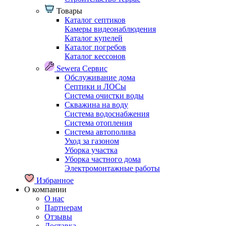
Товары
Каталог септиков
Камеры видеонаблюдения
Каталог купелей
Каталог погребов
Каталог кессонов
Sewera Сервис
Обслуживание дома
Септики и ЛОСы
Система очистки воды
Скважина на воду
Система водоснабжения
Система отопления
Система автополива
Уход за газоном
Уборка участка
Уборка частного дома
Электромонтажные работы
Избранное
О компании
О нас
Партнерам
Отзывы
Доставка