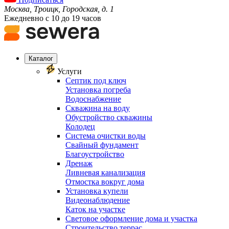
Москва, Троицк, Городская, д. 1
Ежедневно с 10 до 19 часов
Каталог
Услуги
Септик под ключ
Установка погреба
Водоснабжение
Скважина на воду
Обустройство скважины
Колодец
Система очистки воды
Свайный фундамент
Благоустройство
Дренаж
Ливневая канализация
Отмостка вокруг дома
Установка купели
Видеонаблюдение
Каток на участке
Световое оформление дома и участка
Строительство террас