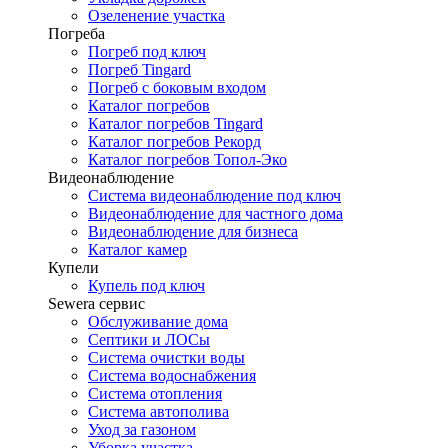
Озеленение участка
Погреба
Погреб под ключ
Погреб Tingard
Погреб с боковым входом
Каталог погребов
Каталог погребов Tingard
Каталог погребов Рекорд
Каталог погребов Топол-Эко
Видеонаблюдение
Система видеонаблюдение под ключ
Видеонаблюдение для частного дома
Видеонаблюдение для бизнеса
Каталог камер
Купели
Купель под ключ
Sewera сервис
Обслуживание дома
Септики и ЛОСы
Система очистки воды
Система водоснабжения
Система отопления
Система автополива
Уход за газоном
Уборка участка