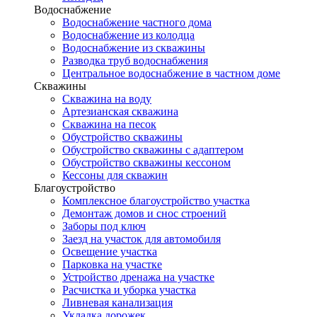
Водоснабжение
Водоснабжение частного дома
Водоснабжение из колодца
Водоснабжение из скважины
Разводка труб водоснабжения
Центральное водоснабжение в частном доме
Скважины
Скважина на воду
Артезианская скважина
Скважина на песок
Обустройство скважины
Обустройство скважины с адаптером
Обустройство скважины кессоном
Кессоны для скважин
Благоустройство
Комплексное благоустройство участка
Демонтаж домов и снос строений
Заборы под ключ
Заезд на участок для автомобиля
Освещение участка
Парковка на участке
Устройство дренажа на участке
Расчистка и уборка участка
Ливневая канализация
Укладка дорожек