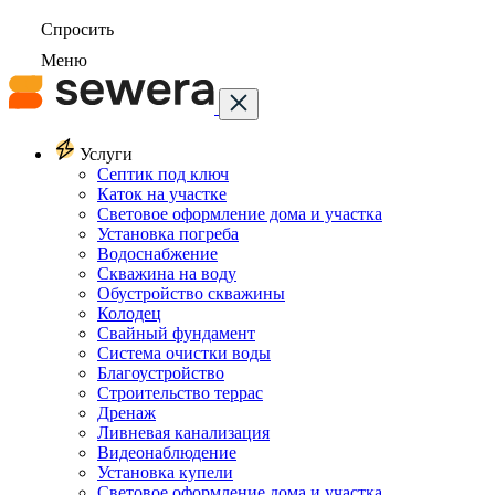
Спросить
Меню
Услуги
Септик под ключ
Каток на участке
Световое оформление дома и участка
Установка погреба
Водоснабжение
Скважина на воду
Обустройство скважины
Колодец
Свайный фундамент
Система очистки воды
Благоустройство
Строительство террас
Дренаж
Ливневая канализация
Видеонаблюдение
Установка купели
Световое оформление дома и участка