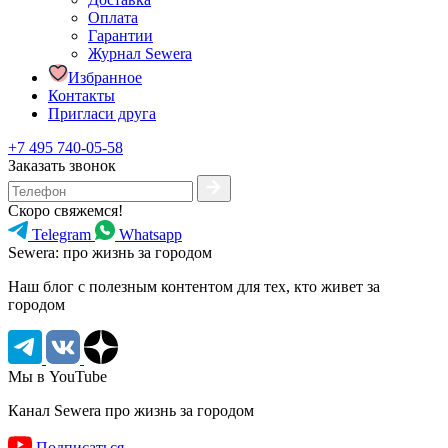
Оплата
Гарантии
Журнал Sewera
Избранное
Контакты
Пригласи друга
+7 495 740-05-58
Заказать звонок
Скоро свяжемся!
Telegram
Whatsapp
Sewera: про жизнь за городом
Наш блог c полезным контентом для тех, кто живет за
городом
Мы в YouTube
Канал Sewera про жизнь за городом
Подписаться