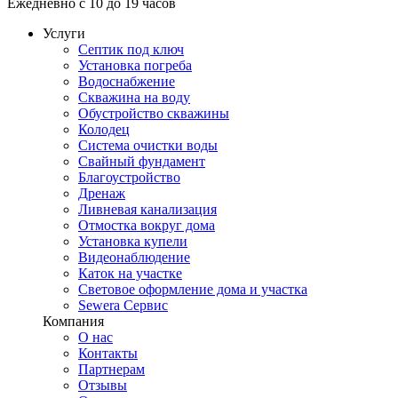
Ежедневно с 10 до 19 часов
Услуги
Септик под ключ
Установка погреба
Водоснабжение
Скважина на воду
Обустройство скважины
Колодец
Система очистки воды
Свайный фундамент
Благоустройство
Дренаж
Ливневая канализация
Отмостка вокруг дома
Установка купели
Видеонаблюдение
Каток на участке
Световое оформление дома и участка
Sewera Сервис
Компания
О нас
Контакты
Партнерам
Отзывы