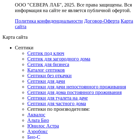
ООО "СЕВЕРА ЛАБ", 2025. Все права защищены. Вся
информация на сайте не является публичной офертой.
Политика конфиденциальности
Договор-Оферта
Карта
сайта
Карта сайта
Септики
Септик под ключ
Септик для загородного дома
Септик для бизнеса
Каталог септиков
Септики без откачки
Септики для дачи
Септики для дачи непостоянного проживания
Септики для дома постоянного проживания
Септики для туалета на даче
Септики для частного дома
Септики по производителям:
Аквалос
Альта Био
Юнилос Астра
Аэробокс
Био-С