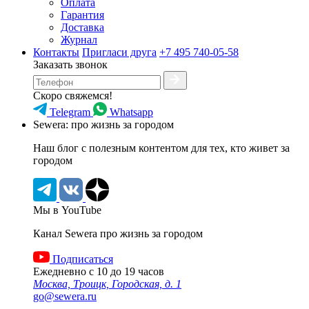
Оплата
Гарантия
Доставка
Журнал
Контакты
Пригласи друга
+7 495 740-05-58
Заказать звонок
Скоро свяжемся!
Telegram
Whatsapp
Sewera: про жизнь за городом
Наш блог c полезным контентом для тех, кто живет за
городом
Мы в YouTube
Канал Sewera про жизнь за городом
Подписаться
Ежедневно с 10 до 19 часов
Москва, Троицк, Городская, д. 1
go@sewera.ru