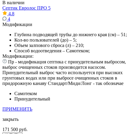
В наличии
Септик Евролос ПРО 5
4.8
4
Модификации
Глубина подводящей трубы до нижнего края (см) – 51;
Кол-во пользователей (до) – 5;
Объем залпового сброса (л) – 210;
Способ водоотведения – Самотеком;
Модификации:
Пр - модификация септика с принудительным выбросом,
выброс очищенных стоков производится насосом.
Принудительный выброс часто используется при высоких
грунтовых водах или при выбросе очищенных стоков в
придорожную канаву Стандарт/Миди/Лонг - так обозначае
Самотеком
Принудительный
ПРИМЕНИТЬ
закрыть
171 500 руб.