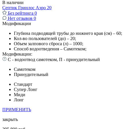
В наличии
Септик Гринлос Аэро 20
Без рейтинга
0
Нет отзывов
0
Модификации
Глубина подводящей трубы до нижнего края (см) – 60;
Кол-во пользователей (до) – 20;
Объем залпового сброса (л) – 1000;
Способ водоотведения – Самотеком;
Модификации:
С - водоотвод самотеком, П - принудительный
Самотеком
Принудительный
Стандарт
Супер Лонг
Миди
Лонг
ПРИМЕНИТЬ
закрыть