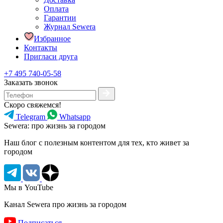
Оплата
Гарантии
Журнал Sewera
Избранное
Контакты
Пригласи друга
+7 495 740-05-58
Заказать звонок
Скоро свяжемся!
Telegram
Whatsapp
Sewera: про жизнь за городом
Наш блог c полезным контентом для тех, кто живет за
городом
Мы в YouTube
Канал Sewera про жизнь за городом
Подписаться