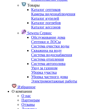
Товары
Каталог септиков
Камеры видеонаблюдения
Каталог купелей
Каталог погребов
Каталог кессонов
Sewera Сервис
Обслуживание дома
Септики и ЛОСы
Система очистки воды
Скважина на воду
Система водоснабжения
Система отопления
Система автополива
Уход за газоном
Уборка участка
Уборка частного дома
Электромонтажные работы
Избранное
О компании
О нас
Партнерам
Отзывы
Доставка