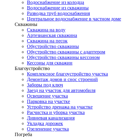
Водоснабжение из колодца
Водоснабжение из скважины
Разводка труб водоснабжения
Центральное водоснабжение в частном доме
Скважины
Скважина на воду
Артезианская скважина
Скважина на песок
Обустройство скважины
Обустройство скважины с адаптером
Обустройство скважины кессоном
Кессоны для скважин
Благоустройство
Комплексное благоустройство участка
Демонтаж домов и снос строений
Заборы под ключ
Заезд на участок для автомобиля
Освещение участка
Парковка на участке
Устройство дренажа на участке
Расчистка и уборка участка
Ливневая канализация
Укладка дорожек
Озеленение участка
Погреба