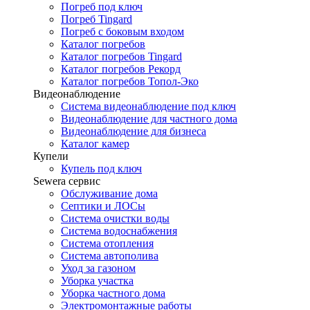
Погреб под ключ
Погреб Tingard
Погреб с боковым входом
Каталог погребов
Каталог погребов Tingard
Каталог погребов Рекорд
Каталог погребов Топол-Эко
Видеонаблюдение
Система видеонаблюдение под ключ
Видеонаблюдение для частного дома
Видеонаблюдение для бизнеса
Каталог камер
Купели
Купель под ключ
Sewera сервис
Обслуживание дома
Септики и ЛОСы
Система очистки воды
Система водоснабжения
Система отопления
Система автополива
Уход за газоном
Уборка участка
Уборка частного дома
Электромонтажные работы