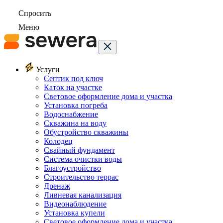
Спросить
Меню
Услуги
Септик под ключ
Каток на участке
Световое оформление дома и участка
Установка погреба
Водоснабжение
Скважина на воду
Обустройство скважины
Колодец
Свайный фундамент
Система очистки воды
Благоустройство
Строительство террас
Дренаж
Ливневая канализация
Видеонаблюдение
Установка купели
Световое оформление дома и участка