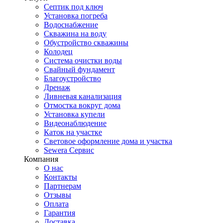
Септик под ключ
Установка погреба
Водоснабжение
Скважина на воду
Обустройство скважины
Колодец
Система очистки воды
Свайный фундамент
Благоустройство
Дренаж
Ливневая канализация
Отмостка вокруг дома
Установка купели
Видеонаблюдение
Каток на участке
Световое оформление дома и участка
Sewera Сервис
Компания
О нас
Контакты
Партнерам
Отзывы
Оплата
Гарантия
Доставка