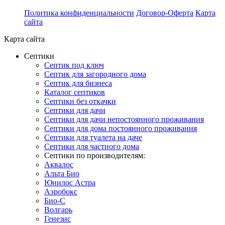
Политика конфиденциальности
Договор-Оферта
Карта
сайта
Карта сайта
Септики
Септик под ключ
Септик для загородного дома
Септик для бизнеса
Каталог септиков
Септики без откачки
Септики для дачи
Септики для дачи непостоянного проживания
Септики для дома постоянного проживания
Септики для туалета на даче
Септики для частного дома
Септики по производителям:
Аквалос
Альта Био
Юнилос Астра
Аэробокс
Био-С
Волгарь
Генезис