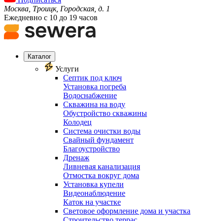
Москва, Троицк, Городская, д. 1
Ежедневно с 10 до 19 часов
Каталог
Услуги
Септик под ключ
Установка погреба
Водоснабжение
Скважина на воду
Обустройство скважины
Колодец
Система очистки воды
Свайный фундамент
Благоустройство
Дренаж
Ливневая канализация
Отмостка вокруг дома
Установка купели
Видеонаблюдение
Каток на участке
Световое оформление дома и участка
Строительство террас