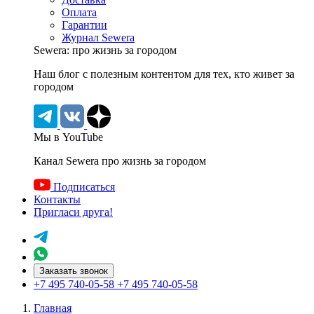
Оплата
Гарантии
Журнал Sewera
Sewera: про жизнь за городом
Наш блог c полезным контентом для тех, кто живет за
городом
Мы в YouTube
Канал Sewera про жизнь за городом
Подписаться
Контакты
Пригласи друга!
Заказать звонок
+7 495 740-05-58
+7 495 740-05-58
Главная