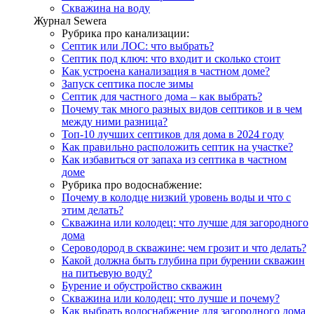
Скважина на воду
Журнал Sewera
Рубрика про канализации:
Септик или ЛОС: что выбрать?
Септик под ключ: что входит и сколько стоит
Как устроена канализация в частном доме?
Запуск септика после зимы
Септик для частного дома – как выбрать?
Почему так много разных видов септиков и в чем
между ними разница?
Топ-10 лучших септиков для дома в 2024 году
Как правильно расположить септик на участке?
Как избавиться от запаха из септика в частном
доме
Рубрика про водоснабжение:
Почему в колодце низкий уровень воды и что с
этим делать?
Скважина или колодец: что лучше для загородного
дома
Сероводород в скважине: чем грозит и что делать?
Какой должна быть глубина при бурении скважин
на питьевую воду?
Бурение и обустройство скважин
Скважина или колодец: что лучше и почему?
Как выбрать водоснабжение для загородного дома