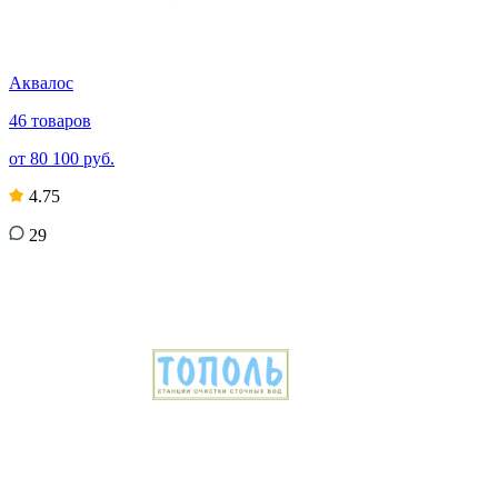
Аквалос
46 товаров
от 80 100 руб.
4.75
29