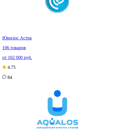
Юнилос Астра
106 товаров
от 102 000 руб.
4.75
84