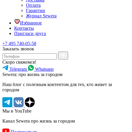
Оплата
Гарантии
Журнал Sewera
Избранное
Контакты
Пригласи друга
+7 495 740-05-58
Заказать звонок
Скоро свяжемся!
Telegram
Whatsapp
Sewera: про жизнь за городом
Наш блог c полезным контентом для тех, кто живет за
городом
Мы в YouTube
Канал Sewera про жизнь за городом
Подписаться