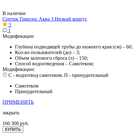
В наличии
Септик Гринлос Аква 3 Низкий корпус
5
1
Модификации
Глубина подводящей трубы до нижнего края (см) – 60;
Кол-во пользователей (до) – 3;
Объем залпового сброса (л) – 150;
Способ водоотведения – Самотеком;
Модификации:
С - водоотвод самотеком, П - принудительный
Самотеком
Принудительный
ПРИМЕНИТЬ
закрыть
160 300 руб.
КУПИТЬ