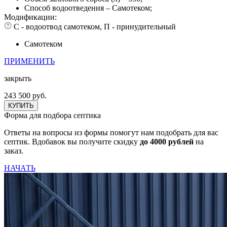
Способ водоотведения – Самотеком;
Модификации:
С - водоотвод самотеком, П - принудительный
Самотеком
ПРИМЕНИТЬ
закрыть
243 500 руб.
КУПИТЬ
Форма для подбора септика
Ответы на вопросы из формы помогут нам подобрать для вас
септик. Вдобавок вы получите скидку
до 4000 рублей
на
заказ.
НАЧАТЬ