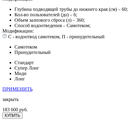
Глубина подводящей трубы до нижнего края (см) – 60;
Кол-во пользователей (до) – 6;
Объем залпового сброса (л) – 360;
Способ водоотведения – Самотеком;
Модификации:
С - водоотвод самотеком, П - принудительный
Самотеком
Принудительный
Стандарт
Супер Лонг
Миди
Лонг
ПРИМЕНИТЬ
закрыть
183 600 руб.
КУПИТЬ