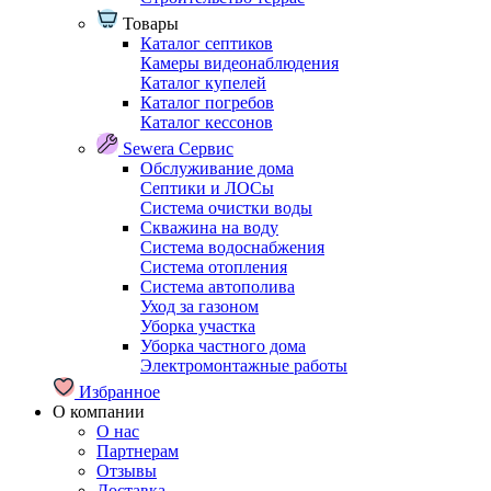
Товары
Каталог септиков
Камеры видеонаблюдения
Каталог купелей
Каталог погребов
Каталог кессонов
Sewera Сервис
Обслуживание дома
Септики и ЛОСы
Система очистки воды
Скважина на воду
Система водоснабжения
Система отопления
Система автополива
Уход за газоном
Уборка участка
Уборка частного дома
Электромонтажные работы
Избранное
О компании
О нас
Партнерам
Отзывы
Доставка