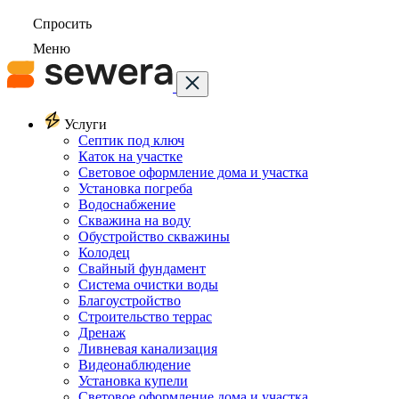
Спросить
Меню
Услуги
Септик под ключ
Каток на участке
Световое оформление дома и участка
Установка погреба
Водоснабжение
Скважина на воду
Обустройство скважины
Колодец
Свайный фундамент
Система очистки воды
Благоустройство
Строительство террас
Дренаж
Ливневая канализация
Видеонаблюдение
Установка купели
Световое оформление дома и участка