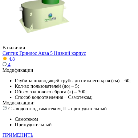
В наличии
Септик Гринлос Аква 5 Низкий корпус
4.8
4
Модификации
Глубина подводящей трубы до нижнего края (см) – 60;
Кол-во пользователей (до) – 5;
Объем залпового сброса (л) – 300;
Способ водоотведения – Самотеком;
Модификации:
С - водоотвод самотеком, П - принудительный
Самотеком
Принудительный
ПРИМЕНИТЬ