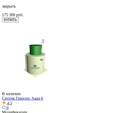
закрыть
175 300 руб.
КУПИТЬ
В наличии
Септик Гринлос Аква 6
4.5
6
Модификации