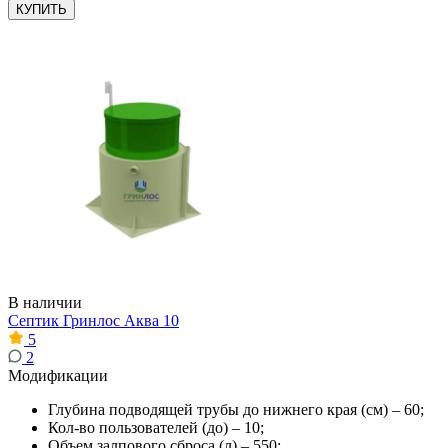
КУПИТЬ
В наличии
Септик Гринлос Аква 10
5
2
Модификации
Глубина подводящей трубы до нижнего края (см) – 60;
Кол-во пользователей (до) – 10;
Объем залпового сброса (л) – 550;