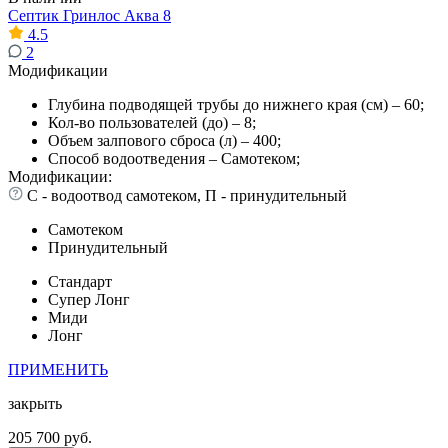
Септик Гринлос Аква 8
4.5
2
Модификации
Глубина подводящей трубы до нижнего края (см) – 60;
Кол-во пользователей (до) – 8;
Объем залпового сброса (л) – 400;
Способ водоотведения – Самотеком;
Модификации:
С - водоотвод самотеком, П - принудительный
Самотеком
Принудительный
Стандарт
Супер Лонг
Миди
Лонг
ПРИМЕНИТЬ
закрыть
205 700 руб.