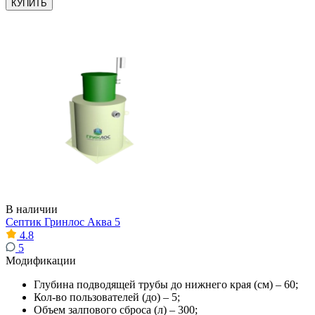
КУПИТЬ
В наличии
Септик Гринлос Аква 5
4.8
5
Модификации
Глубина подводящей трубы до нижнего края (см) – 60;
Кол-во пользователей (до) – 5;
Объем залпового сброса (л) – 300;