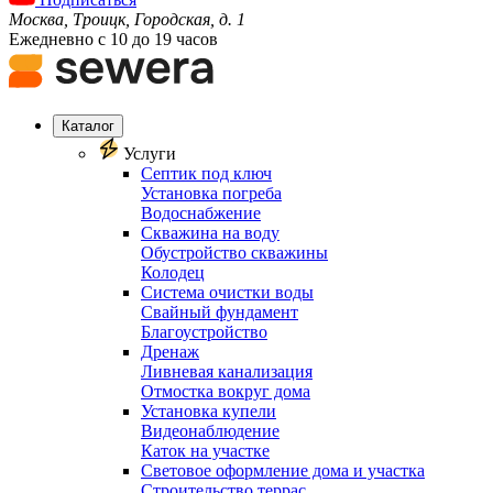
Москва, Троицк, Городская, д. 1
Ежедневно с 10 до 19 часов
Каталог
Услуги
Септик под ключ
Установка погреба
Водоснабжение
Скважина на воду
Обустройство скважины
Колодец
Система очистки воды
Свайный фундамент
Благоустройство
Дренаж
Ливневая канализация
Отмостка вокруг дома
Установка купели
Видеонаблюдение
Каток на участке
Световое оформление дома и участка
Строительство террас