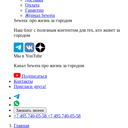
Оплата
Гарантии
Журнал Sewera
Sewera: про жизнь за городом
Наш блог c полезным контентом для тех, кто живет за
городом
Мы в YouTube
Канал Sewera про жизнь за городом
Подписаться
Контакты
Пригласи друга!
Заказать звонок
+7 495 740-05-58
+7 495 740-05-58
Главная