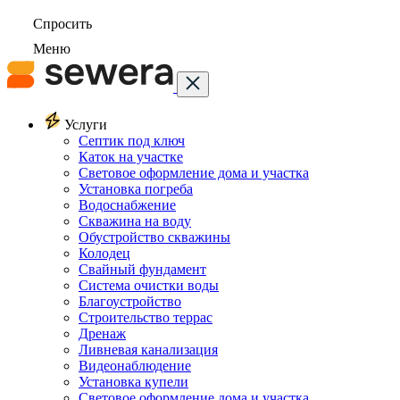
Спросить
Меню
Услуги
Септик под ключ
Каток на участке
Световое оформление дома и участка
Установка погреба
Водоснабжение
Скважина на воду
Обустройство скважины
Колодец
Свайный фундамент
Система очистки воды
Благоустройство
Строительство террас
Дренаж
Ливневая канализация
Видеонаблюдение
Установка купели
Световое оформление дома и участка