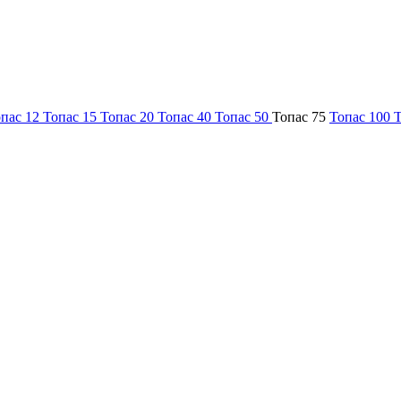
пас 12
Топас 15
Топас 20
Топас 40
Топас 50
Топас 75
Топас 100
Т