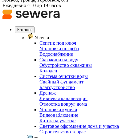
Ежедневно с 10 до 19 часов
Каталог
Услуги
Септик под ключ
Установка погреба
Водоснабжение
Скважина на воду
Обустройство скважины
Колодец
Система очистки воды
Свайный фундамент
Благоустройство
Дренаж
Ливневая канализация
Отмостка вокруг дома
Установка купели
Видеонаблюдение
Каток на участке
Световое оформление дома и участка
Строительство террас