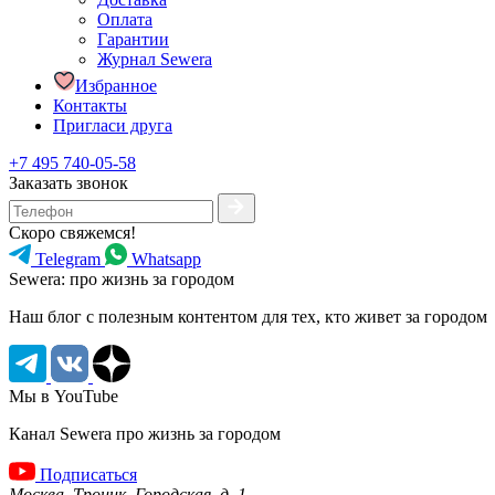
Оплата
Гарантии
Журнал Sewera
Избранное
Контакты
Пригласи друга
+7 495 740-05-58
Заказать звонок
Скоро свяжемся!
Telegram
Whatsapp
Sewera: про жизнь за городом
Наш блог c полезным контентом для тех, кто живет за городом
Мы в YouTube
Канал Sewera про жизнь за городом
Подписаться
Москва, Троицк, Городская, д. 1