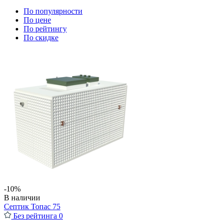
По популярности
По цене
По рейтингу
По скидке
-10%
В наличии
Септик Топас 75
Без рейтинга
0