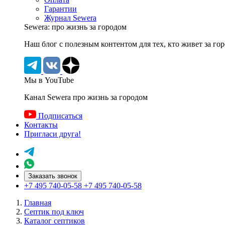
Гарантии
Журнал Sewera
Sewera: про жизнь за городом
Наш блог c полезным контентом для тех, кто живет за го
Мы в YouTube
Канал Sewera про жизнь за городом
Подписаться
Контакты
Пригласи друга!
Заказать звонок
+7 495 740-05-58
+7 495 740-05-58
Главная
Септик под ключ
Каталог септиков