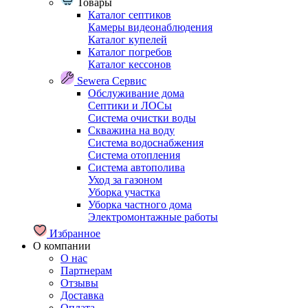
Товары
Каталог септиков
Камеры видеонаблюдения
Каталог купелей
Каталог погребов
Каталог кессонов
Sewera Сервис
Обслуживание дома
Септики и ЛОСы
Система очистки воды
Скважина на воду
Система водоснабжения
Система отопления
Система автополива
Уход за газоном
Уборка участка
Уборка частного дома
Электромонтажные работы
Избранное
О компании
О нас
Партнерам
Отзывы
Доставка
Оплата