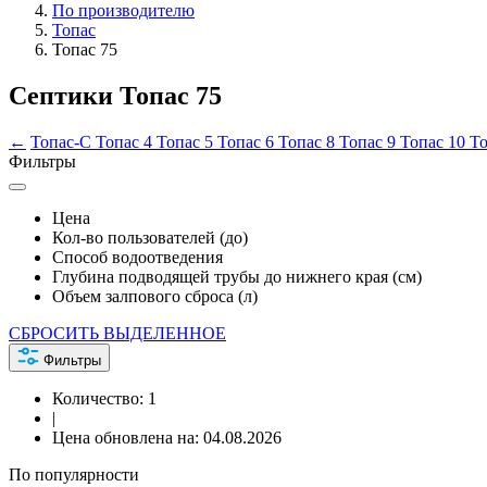
По производителю
Топас
Топас 75
Септики Топас 75
←
Топас-С
Топас 4
Топас 5
Топас 6
Топас 8
Топас 9
Топас 10
То
Фильтры
Цена
Кол-во пользователей (до)
Способ водоотведения
Глубина подводящей трубы до нижнего края (см)
Объем залпового сброса (л)
СБРОСИТЬ ВЫДЕЛЕННОЕ
Фильтры
Количество:
1
|
Цена обновлена на:
04.08.2026
По популярности