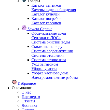
Товары
Каталог септиков
Камеры видеонаблюдения
Каталог купелей
Каталог погребов
Каталог кессонов
Sewera Сервис
Обслуживание дома
Септики и ЛОСы
Система очистки воды
Скважина на воду
Система водоснабжения
Система отопления
Система автополива
Уход за газоном
Уборка участка
Уборка частного дома
Электромонтажные работы
Избранное
О компании
О нас
Партнерам
Отзывы
Доставка
Оплата