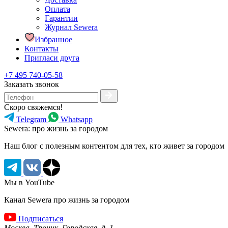
Оплата
Гарантии
Журнал Sewera
Избранное
Контакты
Пригласи друга
+7 495 740-05-58
Заказать звонок
Скоро свяжемся!
Telegram
Whatsapp
Sewera: про жизнь за городом
Наш блог c полезным контентом для тех, кто живет за городом
Мы в YouTube
Канал Sewera про жизнь за городом
Подписаться
Москва, Троицк, Городская, д. 1