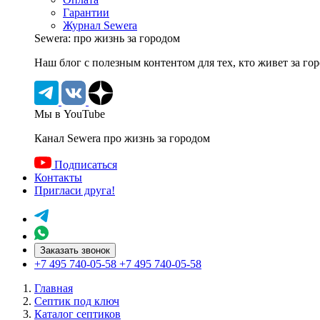
Гарантии
Журнал Sewera
Sewera: про жизнь за городом
Наш блог c полезным контентом для тех, кто живет за го
Мы в YouTube
Канал Sewera про жизнь за городом
Подписаться
Контакты
Пригласи друга!
Заказать звонок
+7 495 740-05-58
+7 495 740-05-58
Главная
Септик под ключ
Каталог септиков