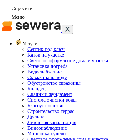
Спросить
Меню
Услуги
Септик под ключ
Каток на участке
Световое оформление дома и участка
Установка погреба
Водоснабжение
Скважина на воду
Обустройство скважины
Колодец
Свайный фундамент
Система очистки воды
Благоустройство
Строительство террас
Дренаж
Ливневая канализация
Видеонаблюдение
Установка купели
Световое оформление дома и участка