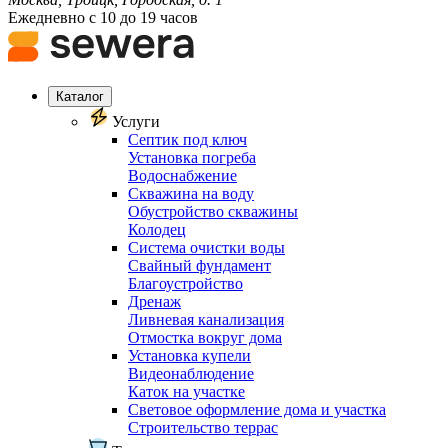
Ежедневно с 10 до 19 часов
Каталог
Услуги
Септик под ключ
Установка погреба
Водоснабжение
Скважина на воду
Обустройство скважины
Колодец
Система очистки воды
Свайный фундамент
Благоустройство
Дренаж
Ливневая канализация
Отмостка вокруг дома
Установка купели
Видеонаблюдение
Каток на участке
Световое оформление дома и участка
Строительство террас