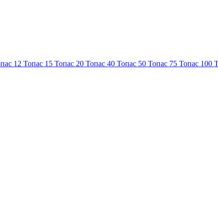
пас 12
Топас 15
Топас 20
Топас 40
Топас 50
Топас 75
Топас 100
Т