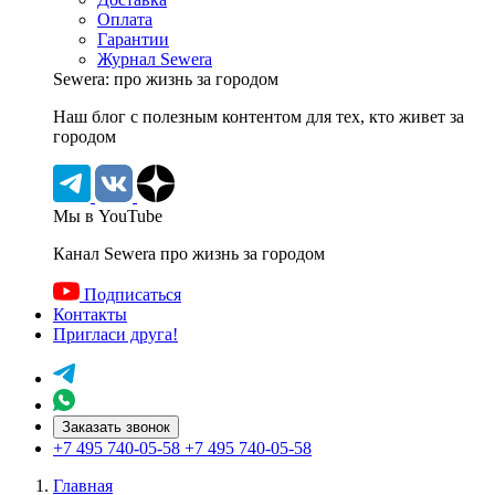
Оплата
Гарантии
Журнал Sewera
Sewera: про жизнь за городом
Наш блог c полезным контентом для тех, кто живет за
городом
Мы в YouTube
Канал Sewera про жизнь за городом
Подписаться
Контакты
Пригласи друга!
Заказать звонок
+7 495 740-05-58
+7 495 740-05-58
Главная