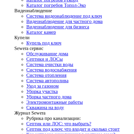
Каталог погребов Топол-Эко
Видеонаблюдение
Система видеонаблюдение под ключ
Видеонаблюдение для частного дома
Видеонаблюдение для бизнеса
Каталог камер
Купели
Купель под ключ
Sewera сервис
Обслуживание дома
Септики и ЛОСы
Система очистки воды
Система водоснабжения
Система отопления
Система автополива
Уход за газоном
Уборка участка
Уборка частного дома
Электромонтажные работы
Скважина на воду
Журнал Sewera
Рубрика про канализации:
Септик или ЛОС: что выбрать?
Септик под ключ: что входит и сколько стоит