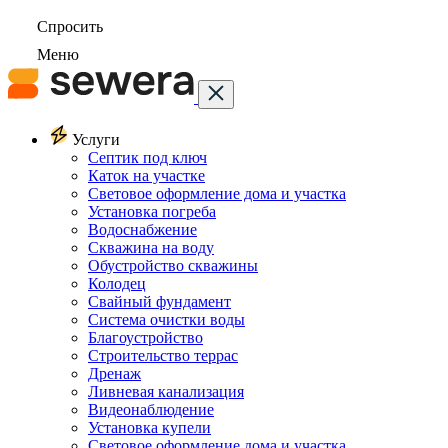
Спросить
Меню
Услуги
Септик под ключ
Каток на участке
Световое оформление дома и участка
Установка погреба
Водоснабжение
Скважина на воду
Обустройство скважины
Колодец
Свайный фундамент
Система очистки воды
Благоустройство
Строительство террас
Дренаж
Ливневая канализация
Видеонаблюдение
Установка купели
Световое оформление дома и участка