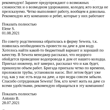
рекомендую! Заранее предупреждают о возможных
сложностях и о возмодном удорожании, колодец жто всегда не
прелсказуемо. Четко выполняют работу, вообщем я довольна.
Рекомендую жту компанию и ребят, которые у них работают
Показать полностью
Elene S.
01.08.2021
По совету родственника обратилась в фирму Sewera, т.к.
появилась необходимость провести на даче в дом воду.
Хотелось найти какой-то бюджетный вариант и хороший по
качеству. В Sewera менеджер рассказал, что недорого
обойдется проведение водопровода в дом от нашего колодца.
Приехал инженер, всё замерил, рассказал что и как будет,
прикинули объем работ. Бригада приехала четко по времени,
проложили трубы, установили насос. Вот летом будет уже
год, как у нас есть вода на даче, а про ведра совсем забыли.
Спасибо сотрудникам Sewera! Тем, кто хочет жить на даче со
всеми удобствами, рекомендую обращаться в эту компанию!
Показать полностью
Antonio B.
28.07.2021