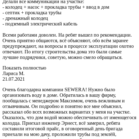
Делали все коммуникации на участке:
- колодец + насос + прокладка трубы + ввод в дом
- септик + прокладка трубы
- дренажный колодец
- подземный электрический кабель
Всеми работами доволен. На ребят вышел по рекомендации.
Очень приятно общаются, всё объясняют, обо всём заранее
предупреждают, на вопросы в процессе эксплуатации охотно
отвечают. По итогу строительства дома это были самые
лучшие подрядчики, советую, можно смело обращаться.
Показать полностью
Лариса М.
21.07.2021
Очень благодарна компании SEWERA! Нужно было
организовать воду в доме. Обратилась в вашу фирму,
пообщалась с менеджером Максимом, очень вежливым и
отзывчивым. Он подробно и понятно все мне объяснил,
рассказал обо всех возможных вариантах у меня на участке.
Оказалось, что дом водой можно обеспечивать от имеющегося
колодца. Приехал инженер Эрнест, всё замерил, ребята
составили итоговой прайс, в оговоренный день бригада
приехали на мою дачу, проложили трубы под землёй,