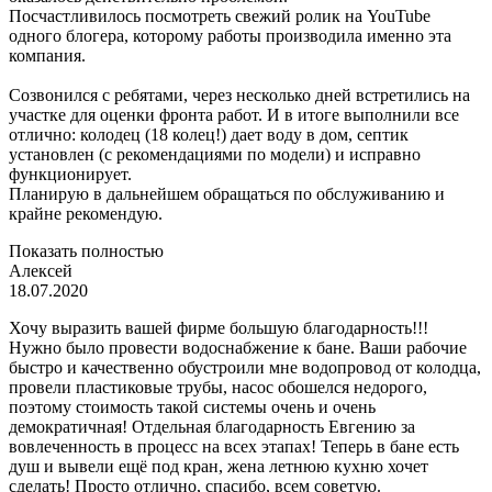
Посчастливилось посмотреть свежий ролик на YouTube
одного блогера, которому работы производила именно эта
компания.
Созвонился с ребятами, через несколько дней встретились на
участке для оценки фронта работ. И в итоге выполнили все
отлично: колодец (18 колец!) дает воду в дом, септик
установлен (с рекомендациями по модели) и исправно
функционирует.
Планирую в дальнейшем обращаться по обслуживанию и
крайне рекомендую.
Показать полностью
Алексей
18.07.2020
Хочу выразить вашей фирме большую благодарность!!!
Нужно было провести водоснабжение к бане. Ваши рабочие
быстро и качественно обустроили мне водопровод от колодца,
провели пластиковые трубы, насос обошелся недорого,
поэтому стоимость такой системы очень и очень
демократичная! Отдельная благодарность Евгению за
вовлеченность в процесс на всех этапах! Теперь в бане есть
душ и вывели ещё под кран, жена летнюю кухню хочет
сделать! Просто отлично, спасибо, всем советую.