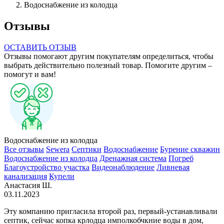
Водоснабжение из колодца
Отзывы
ОСТАВИТЬ ОТЗЫВ
Отзывы помогают другим покупателям определиться, чтобы
выбрать действительно полезный товар. Помогите другим –
помогут и вам!
Водоснабжение из колодца
Все отзывы
Sewera
Септики
Водоснабжение
Бурение скважин
Водоснабжение из колодца
Дренажная система
Погреб
Благоустройство участка
Видеонаблюдение
Ливневая
канализация
Купели
Анастасия Ш.
03.11.2023
Эту компанию пригласила второй раз, первый-устанавливали
септик, сейчас копка крлодца имполкобчкние воды в дом,