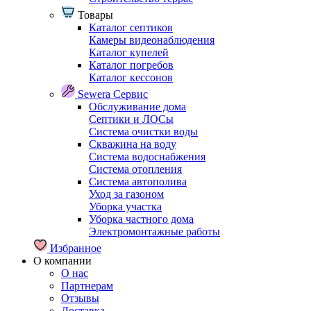
Товары
Каталог септиков
Камеры видеонаблюдения
Каталог купелей
Каталог погребов
Каталог кессонов
Sewera Сервис
Обслуживание дома
Септики и ЛОСы
Система очистки воды
Скважина на воду
Система водоснабжения
Система отопления
Система автополива
Уход за газоном
Уборка участка
Уборка частного дома
Электромонтажные работы
Избранное
О компании
О нас
Партнерам
Отзывы
Доставка