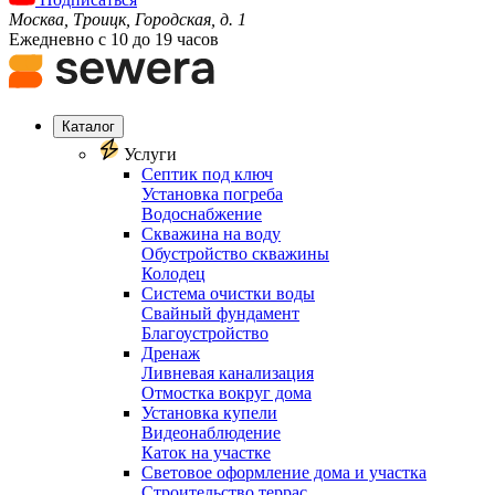
Москва, Троицк, Городская, д. 1
Ежедневно с 10 до 19 часов
Каталог
Услуги
Септик под ключ
Установка погреба
Водоснабжение
Скважина на воду
Обустройство скважины
Колодец
Система очистки воды
Свайный фундамент
Благоустройство
Дренаж
Ливневая канализация
Отмостка вокруг дома
Установка купели
Видеонаблюдение
Каток на участке
Световое оформление дома и участка
Строительство террас