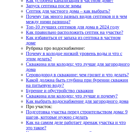
Как устроена канализация в частном доме?
Запуск септика после зимы
Септик для частного дома – как выбрать?
Почему так много разных видов септиков и в чем
между ними разница?
Топ-10 лучших септиков для дома в 2024 году
Как правильно расположить септик на участке?
Как избавиться от запаха из септика в частном
доме
Рубрика про водоснабжение:
Почему в колодце низкий уровень воды и что с
этим делать?
Скважина или колодец: что лучше для загородного
дома
Сероводород в скважине: чем грозит и что делать?
Какой должна быть глубина при бурении скважин
на питьевую воду?
Бурение и обустройство скважин
Скважина или колодец: что лучше и почему?
Как выбрать водоснабжение для загородного дома
Про участок:
Подготовка участка перед строительством дома: 9
шагов, которые нужно сделать
Как на самом деле работает дренаж участка и что
это такое?