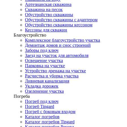
Артезианская скважина
Скважина на песок
Обустройство скважины
Обустройство скважины с адаптером
Обустройство скважины кессоном
Кессоны для скважин
Благоустройство
Комплексное благоустройство участка
Демонтаж домов и снос строений
Заборы под ключ
Заезд на участок для автомобиля
Освещение участка
Парковка на участке
Устройство дренажа на участке
Расчистка и уборка участка
Ливневая канализация
Укладка дорожек
Озеленение участка
Погреба
Погреб под ключ
Погреб Tingard
Погреб с боковым входом
Каталог погребов
Каталог погребов Tingard
Каталог погребов Рекорд