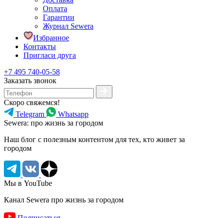
Оплата
Гарантии
Журнал Sewera
Избранное
Контакты
Пригласи друга
+7 495 740-05-58
Заказать звонок
Скоро свяжемся!
Telegram
Whatsapp
Sewera: про жизнь за городом
Наш блог c полезным контентом для тех, кто живет за
городом
Мы в YouTube
Канал Sewera про жизнь за городом
Подписаться