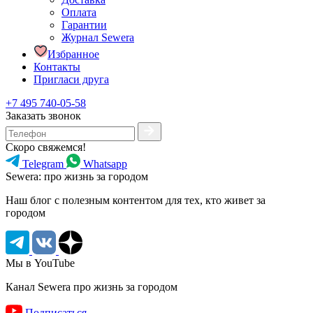
Оплата
Гарантии
Журнал Sewera
Избранное
Контакты
Пригласи друга
+7 495 740-05-58
Заказать звонок
Скоро свяжемся!
Telegram
Whatsapp
Sewera: про жизнь за городом
Наш блог c полезным контентом для тех, кто живет за
городом
Мы в YouTube
Канал Sewera про жизнь за городом
Подписаться