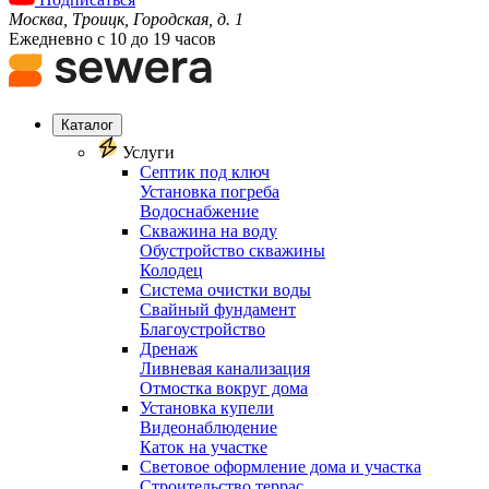
Москва, Троицк, Городская, д. 1
Ежедневно с 10 до 19 часов
Каталог
Услуги
Септик под ключ
Установка погреба
Водоснабжение
Скважина на воду
Обустройство скважины
Колодец
Система очистки воды
Свайный фундамент
Благоустройство
Дренаж
Ливневая канализация
Отмостка вокруг дома
Установка купели
Видеонаблюдение
Каток на участке
Световое оформление дома и участка
Строительство террас