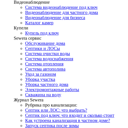
Видеонаблюдение
Система видеонаблюдение под ключ
Видеонаблюдение для частного дома
Видеонаблюдение для бизнеса
Каталог камер
Купели
Купель под ключ
Sewera сервис
Обслуживание дома
Септики и ЛОСы
Система очистки воды
Система водоснабжения
Система отопления
Система автополива
Уход за газоном
Уборка участка
Уборка частного дома
Электромонтажные работы
Скважина на воду
Журнал Sewera
Рубрика про канализации:
Септик или ЛОС: что выбрать?
Септик под ключ: что входит и сколько стоит
Как устроена канализация в частном доме?
Запуск септика после зимы