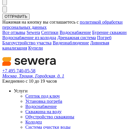
ОТПРАВИТЬ
Нажимая на кнопку вы соглашаетесь с
политикой обработки
персональных данных
Все отзывы
Sewera
Септики
Водоснабжение
Бурение скважин
Водоснабжение из колодца
Дренажная система
Погреб
Благоустройство участка
Видеонаблюдение
Ливневая
канализация
Купели
+7 495 740-05-58
Москва, Троицк, Городская, д. 1
Ежедневно с 10 до 19 часов
Услуги
Септик под ключ
Установка погреба
Водоснабжение
Скважина на воду
Обустройство скважины
Колодец
Система очистки воды