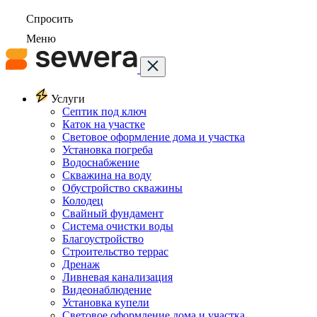
Спросить
Меню
Услуги
Септик под ключ
Каток на участке
Световое оформление дома и участка
Установка погреба
Водоснабжение
Скважина на воду
Обустройство скважины
Колодец
Свайный фундамент
Система очистки воды
Благоустройство
Строительство террас
Дренаж
Ливневая канализация
Видеонаблюдение
Установка купели
Световое оформление дома и участка