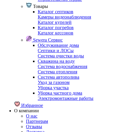
Товары
Каталог септиков
Камеры видеонаблюдения
Каталог купелей
Каталог погребов
Каталог кессонов
Sewera Сервис
Обслуживание дома
Септики и ЛОСы
Система очистки воды
Скважина на воду
Система водоснабжения
Система отопления
Система автополива
Уход за газоном
Уборка участка
Уборка частного дома
Электромонтажные работы
Избранное
О компании
О нас
Партнерам
Отзывы
Доставка