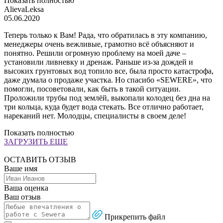
Показать полностью
AlievaLeksa
05.06.2020
Теперь только к Вам! Рада, что обратилась в эту компанию,
менеджеры очень вежливые, грамотно всё объясняют и
понятно. Решили огромную проблему на моей даче –
установили ливневку и дренаж. Раньше из-за дождей и
высоких грунтовых вод топило все, была просто катастрофа,
даже думала о продаже участка. Но спасибо «SEWERЕ», что
помогли, посоветовали, как быть в такой ситуации.
Проложили трубы под землёй, выкопали колодец без дна на
три кольца, куда будет вода стекать. Все отлично работает,
нареканий нет. Молодцы, специалисты в своем деле!
Показать полностью
ЗАГРУЗИТЬ ЕЩЕ
ОСТАВИТЬ ОТЗЫВ
Ваше имя
Ваша оценка
Ваш отзыв
Прикрепить файл