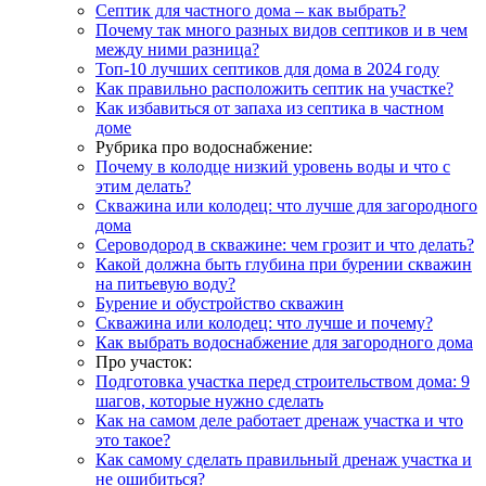
Септик для частного дома – как выбрать?
Почему так много разных видов септиков и в чем
между ними разница?
Топ-10 лучших септиков для дома в 2024 году
Как правильно расположить септик на участке?
Как избавиться от запаха из септика в частном
доме
Рубрика про водоснабжение:
Почему в колодце низкий уровень воды и что с
этим делать?
Скважина или колодец: что лучше для загородного
дома
Сероводород в скважине: чем грозит и что делать?
Какой должна быть глубина при бурении скважин
на питьевую воду?
Бурение и обустройство скважин
Скважина или колодец: что лучше и почему?
Как выбрать водоснабжение для загородного дома
Про участок:
Подготовка участка перед строительством дома: 9
шагов, которые нужно сделать
Как на самом деле работает дренаж участка и что
это такое?
Как самому сделать правильный дренаж участка и
не ошибиться?