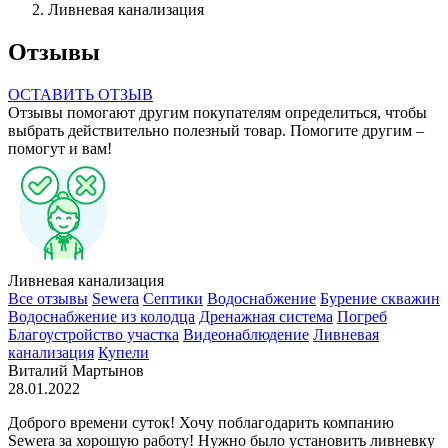
Ливневая канализация
Отзывы
ОСТАВИТЬ ОТЗЫВ
Отзывы помогают другим покупателям определиться, чтобы
выбрать действительно полезный товар. Помогите другим –
помогут и вам!
Ливневая канализация
Все отзывы
Sewera
Септики
Водоснабжение
Бурение скважин
Водоснабжение из колодца
Дренажная система
Погреб
Благоустройство участка
Видеонаблюдение
Ливневая
канализация
Купели
Виталий Мартынов
28.01.2022
Доброго времени суток! Хочу поблагодарить компанию
Sewera за хорошую работу! Нужно было установить ливневку