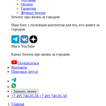
Оплата
Гарантии
Журнал Sewera
Sewera: про жизнь за городом
Наш блог c полезным контентом для тех, кто живет за
городом
Мы в YouTube
Канал Sewera про жизнь за городом
Подписаться
Контакты
Пригласи друга!
Заказать звонок
+7 495 740-05-58
+7 495 740-05-58
Главная