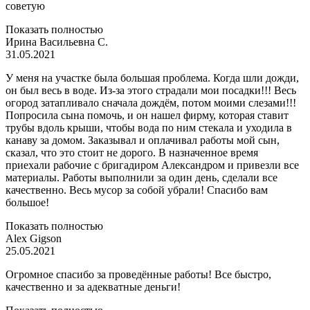
советую
Показать полностью
Ирина Васильевна С.
31.05.2021
У меня на участке была большая проблема. Когда шли дожди,
он был весь в воде. Из-за этого страдали мои посадки!!! Весь
огород затапливало сначала дождём, потом моими слезами!!!
Попросила сына помочь, и он нашел фирму, которая ставит
трубы вдоль крыши, чтобы вода по ним стекала и уходила в
канаву за домом. Заказывал и оплачивал работы мой сын,
сказал, что это стоит не дорого. В назначенное время
приехали рабочие с бригадиром Александром и привезли все
материалы. Работы выполнили за один день, сделали все
качественно. Весь мусор за собой убрали! Спасибо вам
большое!
Показать полностью
Alex Gigson
25.05.2021
Огромное спасибо за проведённые работы! Все быстро,
качественно и за адекватные деньги!