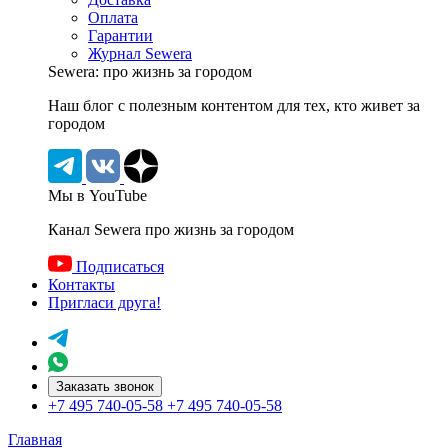
Оплата
Гарантии
Журнал Sewera
Sewera: про жизнь за городом
Наш блог c полезным контентом для тех, кто живет за
городом
Мы в YouTube
Канал Sewera про жизнь за городом
Подписаться
Контакты
Пригласи друга!
Заказать звонок
+7 495 740-05-58
+7 495 740-05-58
Главная