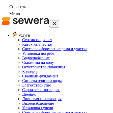
Спросить
Меню
Услуги
Септик под ключ
Каток на участке
Световое оформление дома и участка
Установка погреба
Водоснабжение
Скважина на воду
Обустройство скважины
Колодец
Свайный фундамент
Система очистки воды
Благоустройство
Строительство террас
Дренаж
Ливневая канализация
Видеонаблюдение
Установка купели
Световое оформление дома и участка