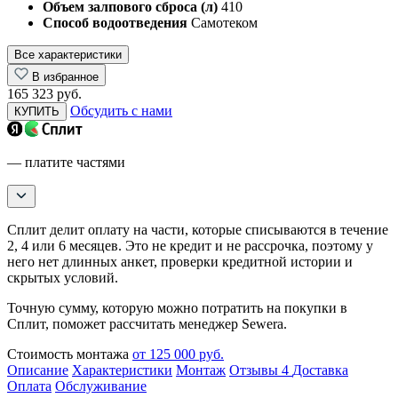
Объем залпового сброса (л)
410
Способ водоотведения
Самотеком
Все характеристики
В избранное
165 323 руб.
Обсудить с нами
КУПИТЬ
— платите частями
Сплит делит оплату на части, которые списываются в течение
2, 4 или 6 месяцев. Это не кредит и не рассрочка, поэтому у
него нет длинных анкет, проверки кредитной истории и
скрытых условий.
Точную сумму, которую можно потратить на покупки в
Сплит, поможет рассчитать менеджер Sewera.
Стоимость монтажа
от 125 000 руб.
Описание
Характеристики
Монтаж
Отзывы
4
Доставка
Оплата
Обслуживание