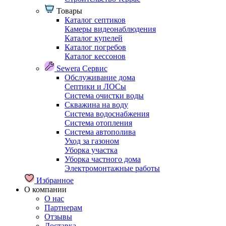
Товары
Каталог септиков
Камеры видеонаблюдения
Каталог купелей
Каталог погребов
Каталог кессонов
Sewera Сервис
Обслуживание дома
Септики и ЛОСы
Система очистки воды
Скважина на воду
Система водоснабжения
Система отопления
Система автополива
Уход за газоном
Уборка участка
Уборка частного дома
Электромонтажные работы
Избранное
О компании
О нас
Партнерам
Отзывы
Доставка