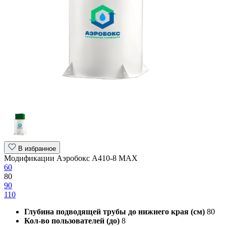
В избранное
Модификации Аэробокс А410-8 MAX
60
80
90
110
Глубина подводящей трубы до нижнего края (см)
80
Кол-во пользователей (до)
8