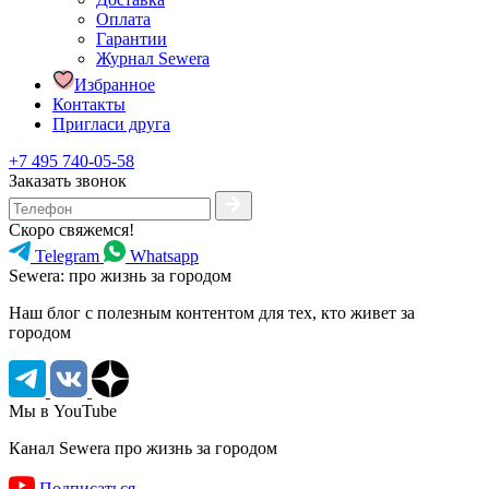
Оплата
Гарантии
Журнал Sewera
Избранное
Контакты
Пригласи друга
+7 495 740-05-58
Заказать звонок
Скоро свяжемся!
Telegram
Whatsapp
Sewera: про жизнь за городом
Наш блог c полезным контентом для тех, кто живет за
городом
Мы в YouTube
Канал Sewera про жизнь за городом
Подписаться