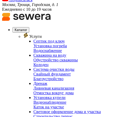
Москва, Троицк, Городская, д. 1
Ежедневно с 10 до 19 часов
Каталог
Услуги
Септик под ключ
Установка погреба
Водоснабжение
Скважина на воду
Обустройство скважины
Колодец
Система очистки воды
Свайный фундамент
Благоустройство
Дренаж
Ливневая канализация
Отмостка вокруг дома
Установка купели
Видеонаблюдение
Каток на участке
Световое оформление дома и участка
Строительство террас